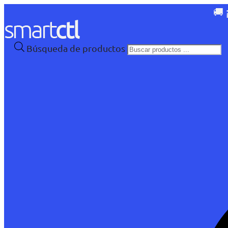
🚚 
Búsqueda de productos