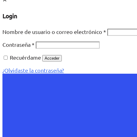
Login
Nombre de usuario o correo electrónico
*
Contraseña
*
Recuérdame
Acceder
¿Olvidaste la contraseña?