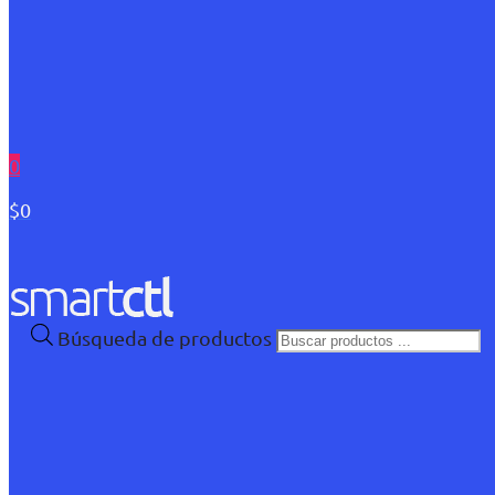
0
$0
Búsqueda de productos