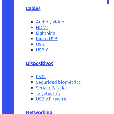
Cables
Audio y vídeo
HDMI
Lightning
Micro USB
USB
USB-C
Dispositivos
KVM
Seguridad biométrica
Serial / Parallel
Tarjetas E/S
USB y Firewire
Networking