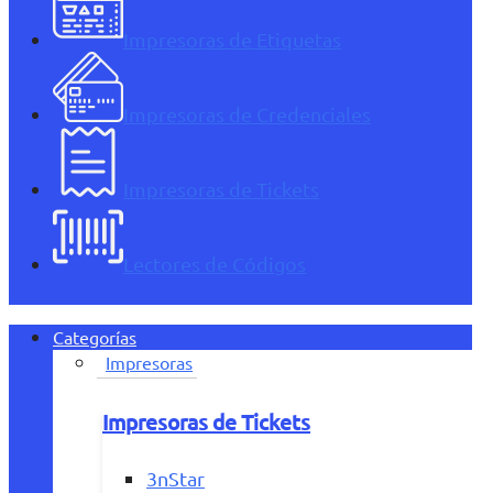
Impresoras de Etiquetas
Impresoras de Credenciales
Impresoras de Tickets
Lectores de Códigos
Categorías
Impresoras
Impresoras de Tickets
3nStar