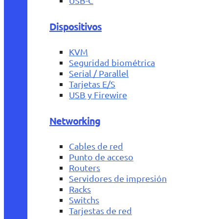
USB-C
Dispositivos
KVM
Seguridad biométrica
Serial / Parallel
Tarjetas E/S
USB y Firewire
Networking
Cables de red
Punto de acceso
Routers
Servidores de impresión
Racks
Switchs
Tarjestas de red