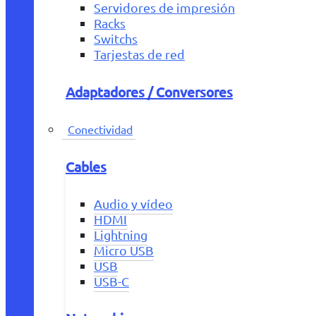
Servidores de impresión
Racks
Switchs
Tarjestas de red
Adaptadores / Conversores
Conectividad
Cables
Audio y vídeo
HDMI
Lightning
Micro USB
USB
USB-C