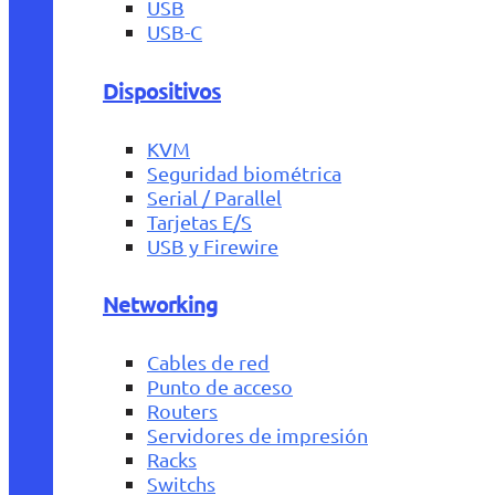
USB
USB-C
Dispositivos
KVM
Seguridad biométrica
Serial / Parallel
Tarjetas E/S
USB y Firewire
Networking
Cables de red
Punto de acceso
Routers
Servidores de impresión
Racks
Switchs