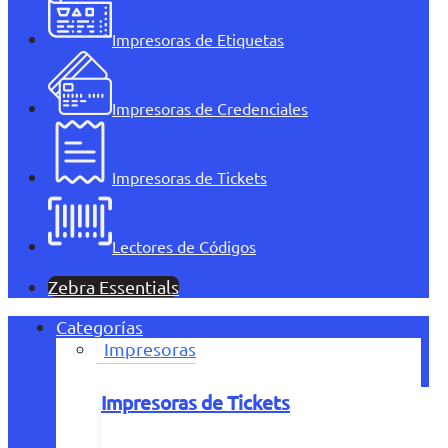
Impresoras de Etiquetas
Impresoras de Credenciales
Impresoras de Tickets
Lectores de Códigos
Zebra Essentials
Categorías
Impresoras
Impresoras de Tickets