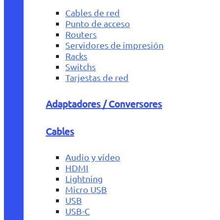
Cables de red
Punto de acceso
Routers
Servidores de impresión
Racks
Switchs
Tarjestas de red
Adaptadores / Conversores
Cables
Audio y vídeo
HDMI
Lightning
Micro USB
USB
USB-C