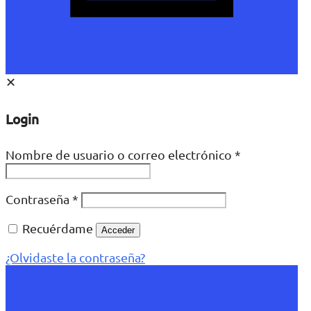
✕
Login
Nombre de usuario o correo electrónico
*
Contraseña
*
Recuérdame
Acceder
¿Olvidaste la contraseña?