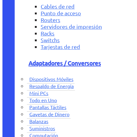
Cables de red
Punto de acceso
Routers
Servidores de impresión
Racks
Switchs
Tarjestas de red
Adaptadores / Conversores
Dispositivos Móviles
Respaldo de Energía
Mini PCs
Todo en Uno
Pantallas Táctiles
Gavetas de Dinero
Balanzas
Suministros
Computación