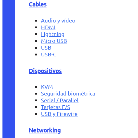
Cables
Audio y vídeo
HDMI
Lightning
Micro USB
USB
USB-C
Dispositivos
KVM
Seguridad biométrica
Serial / Parallel
Tarjetas E/S
USB y Firewire
Networking