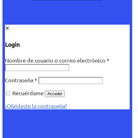
✕
Login
Nombre de usuario o correo electrónico
*
Contraseña
*
Recuérdame
Acceder
¿Olvidaste la contraseña?