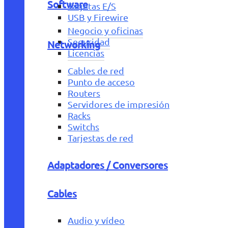
Software
Tarjetas E/S
USB y Firewire
Negocio y oficinas
Seguridad
Networking
Licencias
Cables de red
Punto de acceso
Routers
Servidores de impresión
Racks
Switchs
Tarjestas de red
Adaptadores / Conversores
Cables
Audio y vídeo