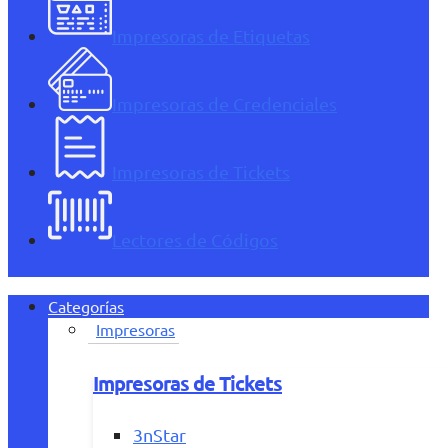
Impresoras de Etiquetas
Impresoras de Credenciales
Impresoras de Tickets
Lectores de Códigos
Categorías
Impresoras
Impresoras de Tickets
3nStar