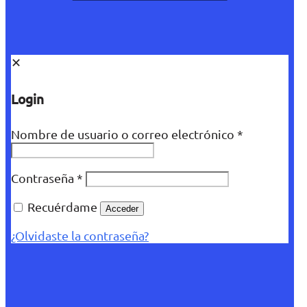
✕
Login
Nombre de usuario o correo electrónico
*
Contraseña
*
Recuérdame
Acceder
¿Olvidaste la contraseña?