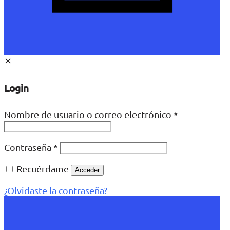
✕
Login
Nombre de usuario o correo electrónico
*
Contraseña
*
Recuérdame
Acceder
¿Olvidaste la contraseña?