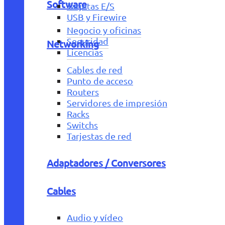
Software
Tarjetas E/S
USB y Firewire
Negocio y oficinas
Seguridad
Networking
Licencias
Cables de red
Punto de acceso
Routers
Servidores de impresión
Racks
Switchs
Tarjestas de red
Adaptadores / Conversores
Cables
Audio y vídeo