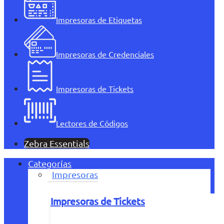
Impresoras de Etiquetas
Impresoras de Credenciales
Impresoras de Tickets
Lectores de Códigos
Zebra Essentials
Categorías
Impresoras
Impresoras de Tickets