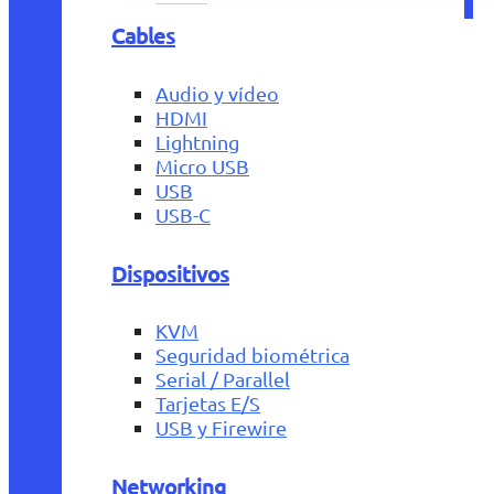
Cables
Audio y vídeo
HDMI
Lightning
Micro USB
USB
USB-C
Dispositivos
KVM
Seguridad biométrica
Serial / Parallel
Tarjetas E/S
USB y Firewire
Networking