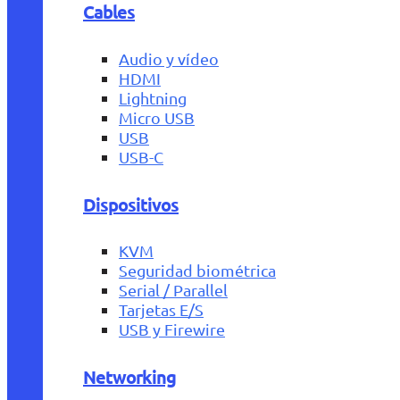
Cables
Audio y vídeo
HDMI
Lightning
Micro USB
USB
USB-C
Dispositivos
KVM
Seguridad biométrica
Serial / Parallel
Tarjetas E/S
USB y Firewire
Networking