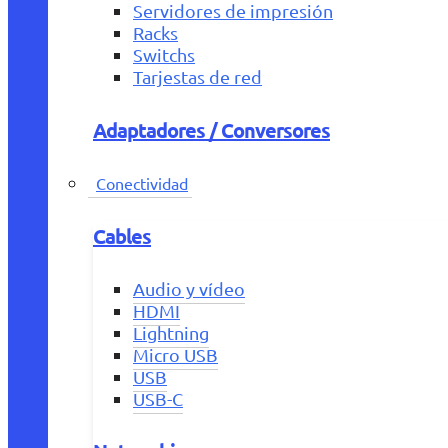
Servidores de impresión
Racks
Switchs
Tarjestas de red
Adaptadores / Conversores
Conectividad
Cables
Audio y vídeo
HDMI
Lightning
Micro USB
USB
USB-C