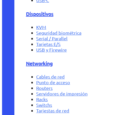
USB-C
Dispositivos
KVM
Seguridad biométrica
Serial / Parallel
Tarjetas E/S
USB y Firewire
Networking
Cables de red
Punto de acceso
Routers
Servidores de impresión
Racks
Switchs
Tarjestas de red