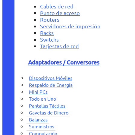
Cables de red
Punto de acceso
Routers
Servidores de impresión
Racks
Switchs
Tarjestas de red
Adaptadores / Conversores
Dispositivos Móviles
Respaldo de Energía
Mini PCs
Todo en Uno
Pantallas Táctiles
Gavetas de Dinero
Balanzas
Suministros
Computación