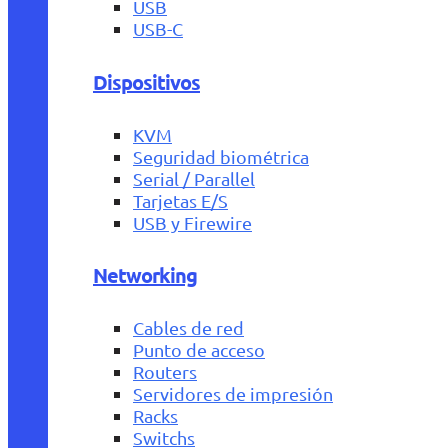
USB
USB-C
Dispositivos
KVM
Seguridad biométrica
Serial / Parallel
Tarjetas E/S
USB y Firewire
Networking
Cables de red
Punto de acceso
Routers
Servidores de impresión
Racks
Switchs