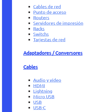
Cables de red
Punto de acceso
Routers
Servidores de impresión
Racks
Switchs
Tarjestas de red
Adaptadores / Conversores
Cables
Audio y vídeo
HDMI
Lightning
Micro USB
USB
USB-C