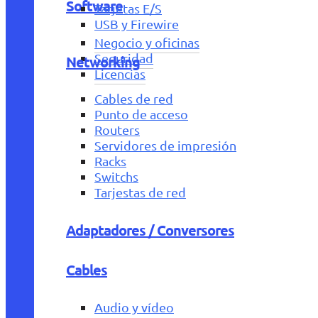
Software
Tarjetas E/S
USB y Firewire
Negocio y oficinas
Seguridad
Networking
Licencias
Cables de red
Punto de acceso
Routers
Servidores de impresión
Racks
Switchs
Tarjestas de red
Adaptadores / Conversores
Cables
Audio y vídeo