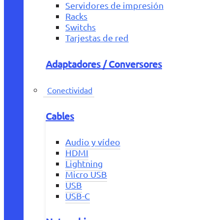
Servidores de impresión
Racks
Switchs
Tarjestas de red
Adaptadores / Conversores
Conectividad
Cables
Audio y vídeo
HDMI
Lightning
Micro USB
USB
USB-C