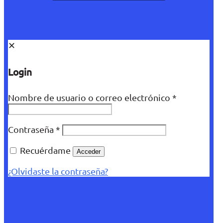
✕
Login
Nombre de usuario o correo electrónico
*
Contraseña
*
Recuérdame
Acceder
¿Olvidaste la contraseña?