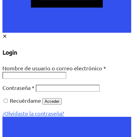
✕
Login
Nombre de usuario o correo electrónico
*
Contraseña
*
Recuérdame
Acceder
¿Olvidaste la contraseña?