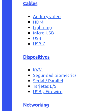
Cables
Audio y vídeo
HDMI
Lightning
Micro USB
USB
USB-C
Dispositivos
KVM
Seguridad biométrica
Serial / Parallel
Tarjetas E/S
USB y Firewire
Networking