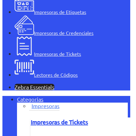
Impresoras de Etiquetas
Impresoras de Credenciales
Impresoras de Tickets
Lectores de Códigos
Zebra Essentials
Categorías
Impresoras
Impresoras de Tickets