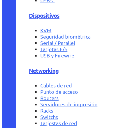
USB-C
Dispositivos
KVM
Seguridad biométrica
Serial / Parallel
Tarjetas E/S
USB y Firewire
Networking
Cables de red
Punto de acceso
Routers
Servidores de impresión
Racks
Switchs
Tarjestas de red