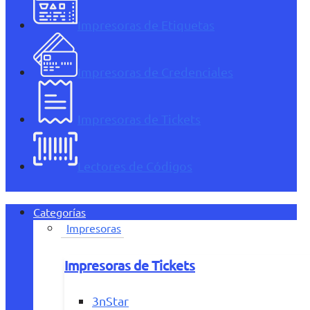
Impresoras de Etiquetas
Impresoras de Credenciales
Impresoras de Tickets
Lectores de Códigos
Categorías
Impresoras
Impresoras de Tickets
3nStar