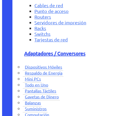
Cables de red
Punto de acceso
Routers
Servidores de impresión
Racks
Switchs
Tarjestas de red
Adaptadores / Conversores
Dispositivos Móviles
Respaldo de Energía
Mini PCs
Todo en Uno
Pantallas Táctiles
Gavetas de Dinero
Balanzas
Suministros
Computación