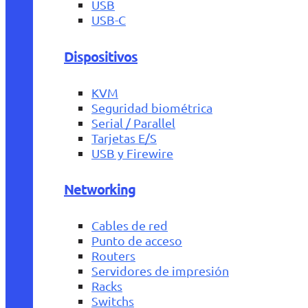
USB
USB-C
Dispositivos
KVM
Seguridad biométrica
Serial / Parallel
Tarjetas E/S
USB y Firewire
Networking
Cables de red
Punto de acceso
Routers
Servidores de impresión
Racks
Switchs