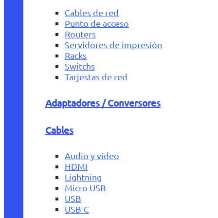
Cables de red
Punto de acceso
Routers
Servidores de impresión
Racks
Switchs
Tarjestas de red
Adaptadores / Conversores
Cables
Audio y vídeo
HDMI
Lightning
Micro USB
USB
USB-C