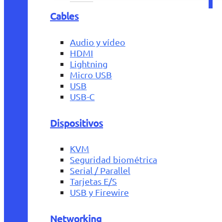
Cables
Audio y vídeo
HDMI
Lightning
Micro USB
USB
USB-C
Dispositivos
KVM
Seguridad biométrica
Serial / Parallel
Tarjetas E/S
USB y Firewire
Networking