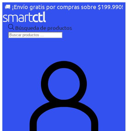
🚚 ¡Envío gratis por compras sobre $199.990!
Búsqueda de productos