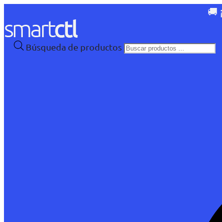
🚚 
Búsqueda de productos