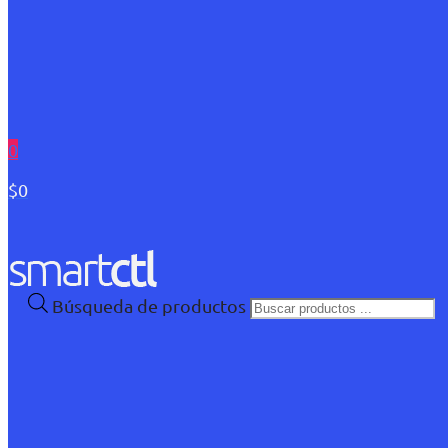
0
$0
Búsqueda de productos