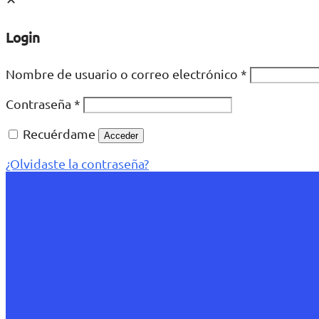
Login
Nombre de usuario o correo electrónico
*
Contraseña
*
Recuérdame
Acceder
¿Olvidaste la contraseña?