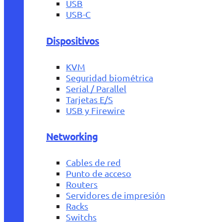
USB
USB-C
Dispositivos
KVM
Seguridad biométrica
Serial / Parallel
Tarjetas E/S
USB y Firewire
Networking
Cables de red
Punto de acceso
Routers
Servidores de impresión
Racks
Switchs