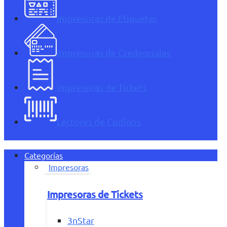
Impresoras de Etiquetas
Impresoras de Credenciales
Impresoras de Tickets
Lectores de Códigos
Categorías
Impresoras
Impresoras de Tickets
3nStar