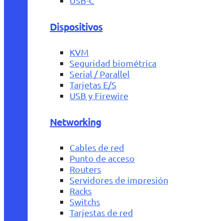
USB-C
Dispositivos
KVM
Seguridad biométrica
Serial / Parallel
Tarjetas E/S
USB y Firewire
Networking
Cables de red
Punto de acceso
Routers
Servidores de impresión
Racks
Switchs
Tarjestas de red