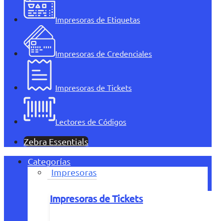
Impresoras de Etiquetas
Impresoras de Credenciales
Impresoras de Tickets
Lectores de Códigos
Zebra Essentials
Categorías
Impresoras
Impresoras de Tickets