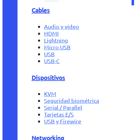
Cables
Audio y vídeo
HDMI
Lightning
Micro USB
USB
USB-C
Dispositivos
KVM
Seguridad biométrica
Serial / Parallel
Tarjetas E/S
USB y Firewire
Networking