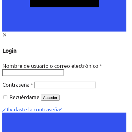
✕
Login
Nombre de usuario o correo electrónico
*
Contraseña
*
Recuérdame
Acceder
¿Olvidaste la contraseña?