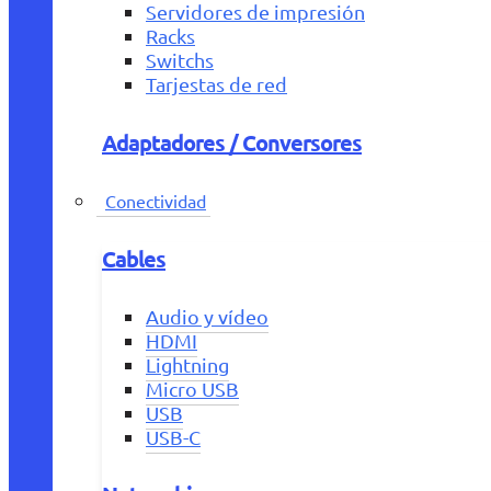
Servidores de impresión
Racks
Switchs
Tarjestas de red
Adaptadores / Conversores
Conectividad
Cables
Audio y vídeo
HDMI
Lightning
Micro USB
USB
USB-C