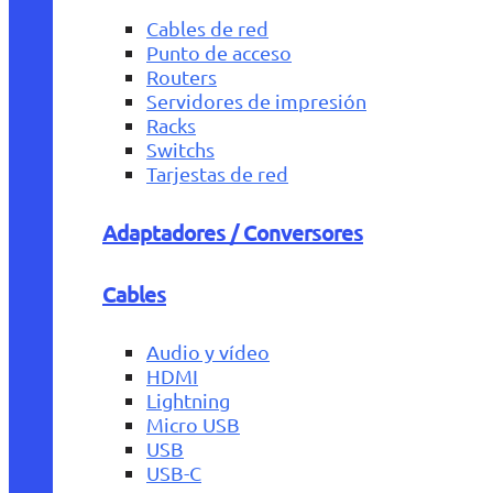
Cables de red
Punto de acceso
Routers
Servidores de impresión
Racks
Switchs
Tarjestas de red
Adaptadores / Conversores
Cables
Audio y vídeo
HDMI
Lightning
Micro USB
USB
USB-C