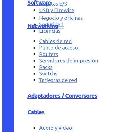
Software
Tarjetas E/S
USB y Firewire
Negocio y oficinas
Seguridad
Networking
Licencias
Cables de red
Punto de acceso
Routers
Servidores de impresión
Racks
Switchs
Tarjestas de red
Adaptadores / Conversores
Cables
Audio y vídeo