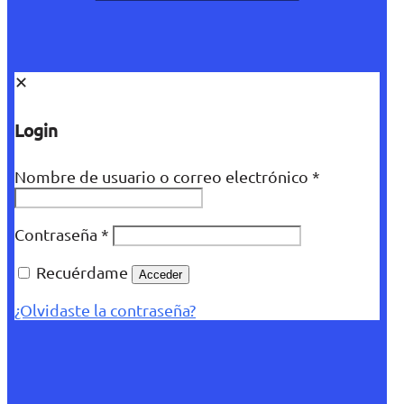
✕
Login
Nombre de usuario o correo electrónico
*
Contraseña
*
Recuérdame
Acceder
¿Olvidaste la contraseña?