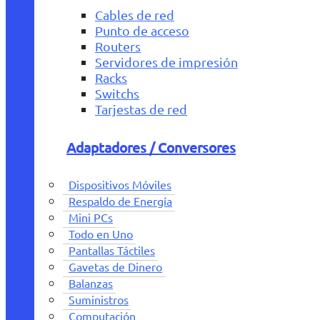
Cables de red
Punto de acceso
Routers
Servidores de impresión
Racks
Switchs
Tarjestas de red
Adaptadores / Conversores
Dispositivos Móviles
Respaldo de Energía
Mini PCs
Todo en Uno
Pantallas Táctiles
Gavetas de Dinero
Balanzas
Suministros
Computación