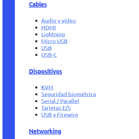
Cables
Audio y vídeo
HDMI
Lightning
Micro USB
USB
USB-C
Dispositivos
KVM
Seguridad biométrica
Serial / Parallel
Tarjetas E/S
USB y Firewire
Networking