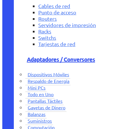
Cables de red
Punto de acceso
Routers
Servidores de impresión
Racks
Switchs
Tarjestas de red
Adaptadores / Conversores
Dispositivos Móviles
Respaldo de Energía
Mini PCs
Todo en Uno
Pantallas Táctiles
Gavetas de Dinero
Balanzas
Suministros
Computación