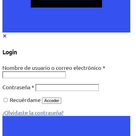
✕
Login
Nombre de usuario o correo electrónico
*
Contraseña
*
Recuérdame
Acceder
¿Olvidaste la contraseña?