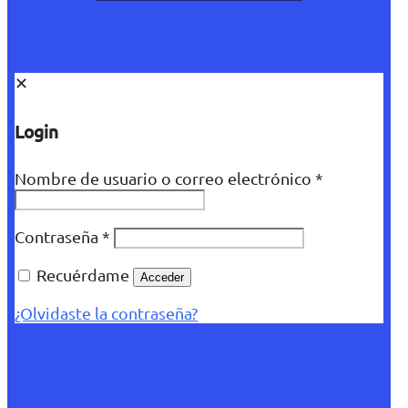
✕
Login
Nombre de usuario o correo electrónico
*
Contraseña
*
Recuérdame
Acceder
¿Olvidaste la contraseña?