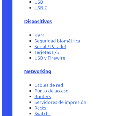
USB
USB-C
Dispositivos
KVM
Seguridad biométrica
Serial / Parallel
Tarjetas E/S
USB y Firewire
Networking
Cables de red
Punto de acceso
Routers
Servidores de impresión
Racks
Switchs