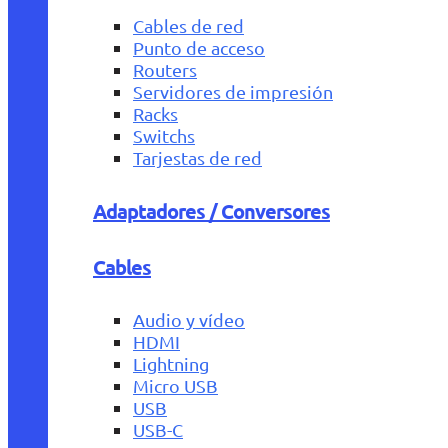
Cables de red
Punto de acceso
Routers
Servidores de impresión
Racks
Switchs
Tarjestas de red
Adaptadores / Conversores
Cables
Audio y vídeo
HDMI
Lightning
Micro USB
USB
USB-C