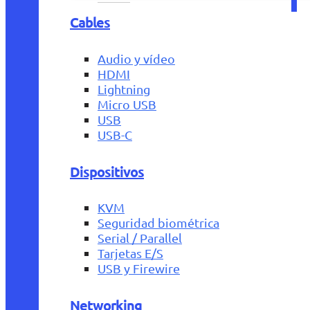
Cables
Audio y vídeo
HDMI
Lightning
Micro USB
USB
USB-C
Dispositivos
KVM
Seguridad biométrica
Serial / Parallel
Tarjetas E/S
USB y Firewire
Networking