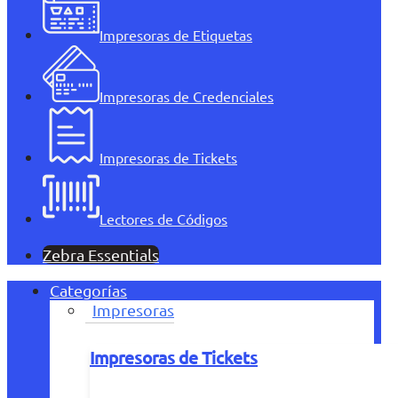
Impresoras de Etiquetas
Impresoras de Credenciales
Impresoras de Tickets
Lectores de Códigos
Zebra Essentials
Categorías
Impresoras
Impresoras de Tickets