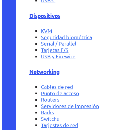
USB-C
Dispositivos
KVM
Seguridad biométrica
Serial / Parallel
Tarjetas E/S
USB y Firewire
Networking
Cables de red
Punto de acceso
Routers
Servidores de impresión
Racks
Switchs
Tarjestas de red