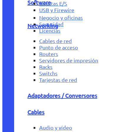
Software
Tarjetas E/S
USB y Firewire
Negocio y oficinas
Seguridad
Networking
Licencias
Cables de red
Punto de acceso
Routers
Servidores de impresión
Racks
Switchs
Tarjestas de red
Adaptadores / Conversores
Cables
Audio y vídeo