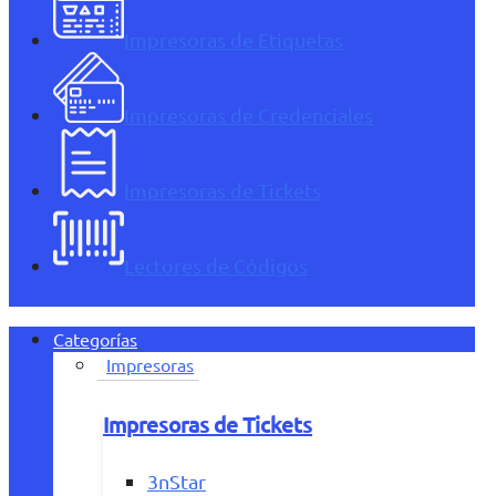
Impresoras de Etiquetas
Impresoras de Credenciales
Impresoras de Tickets
Lectores de Códigos
Categorías
Impresoras
Impresoras de Tickets
3nStar