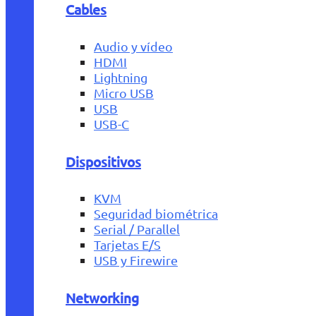
Cables
Audio y vídeo
HDMI
Lightning
Micro USB
USB
USB-C
Dispositivos
KVM
Seguridad biométrica
Serial / Parallel
Tarjetas E/S
USB y Firewire
Networking