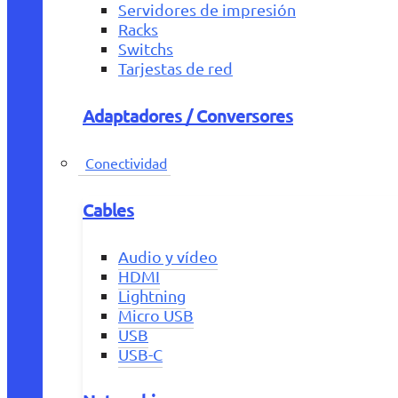
Servidores de impresión
Racks
Switchs
Tarjestas de red
Adaptadores / Conversores
Conectividad
Cables
Audio y vídeo
HDMI
Lightning
Micro USB
USB
USB-C