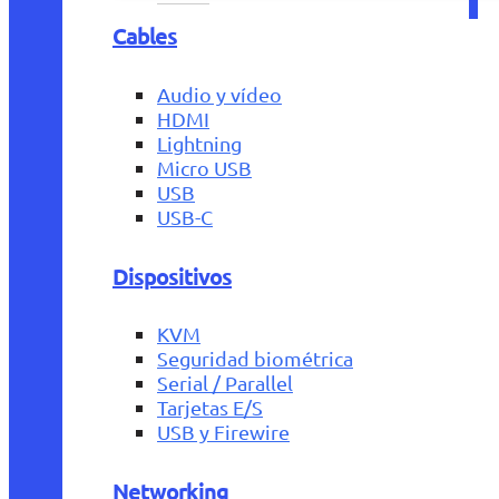
Cables
Audio y vídeo
HDMI
Lightning
Micro USB
USB
USB-C
Dispositivos
KVM
Seguridad biométrica
Serial / Parallel
Tarjetas E/S
USB y Firewire
Networking