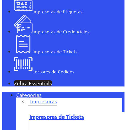
Impresoras de Etiquetas
Impresoras de Credenciales
Impresoras de Tickets
Lectores de Códigos
Zebra Essentials
Categorías
Impresoras
Impresoras de Tickets