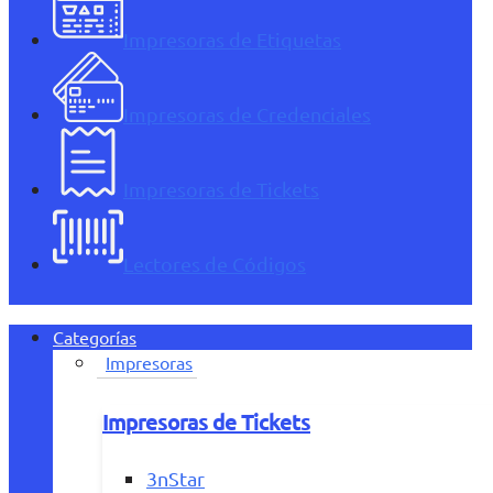
Impresoras de Etiquetas
Impresoras de Credenciales
Impresoras de Tickets
Lectores de Códigos
Categorías
Impresoras
Impresoras de Tickets
3nStar