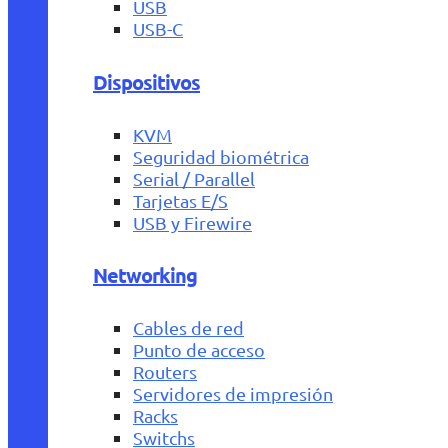
USB
USB-C
Dispositivos
KVM
Seguridad biométrica
Serial / Parallel
Tarjetas E/S
USB y Firewire
Networking
Cables de red
Punto de acceso
Routers
Servidores de impresión
Racks
Switchs