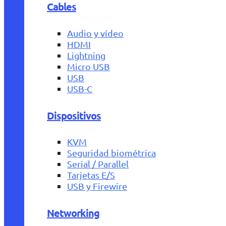
Cables
Audio y vídeo
HDMI
Lightning
Micro USB
USB
USB-C
Dispositivos
KVM
Seguridad biométrica
Serial / Parallel
Tarjetas E/S
USB y Firewire
Networking