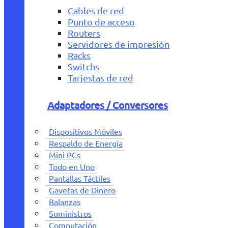
Cables de red
Punto de acceso
Routers
Servidores de impresión
Racks
Switchs
Tarjestas de red
Adaptadores / Conversores
Dispositivos Móviles
Respaldo de Energía
Mini PCs
Todo en Uno
Pantallas Táctiles
Gavetas de Dinero
Balanzas
Suministros
Computación