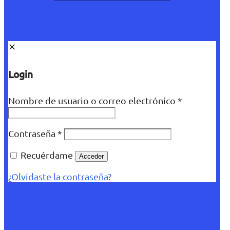
✕
Login
Nombre de usuario o correo electrónico
*
Contraseña
*
Recuérdame
Acceder
¿Olvidaste la contraseña?