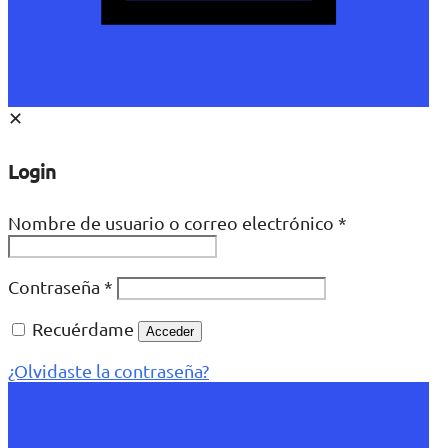
✕
Login
Nombre de usuario o correo electrónico
*
Contraseña
*
Recuérdame
Acceder
¿Olvidaste la contraseña?