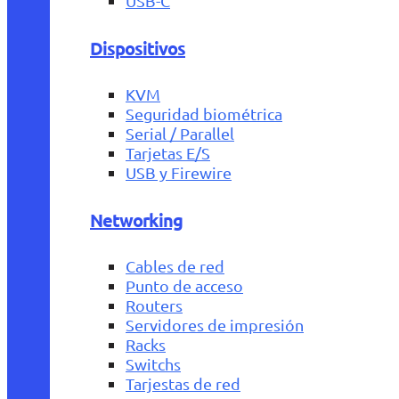
USB-C
Dispositivos
KVM
Seguridad biométrica
Serial / Parallel
Tarjetas E/S
USB y Firewire
Networking
Cables de red
Punto de acceso
Routers
Servidores de impresión
Racks
Switchs
Tarjestas de red