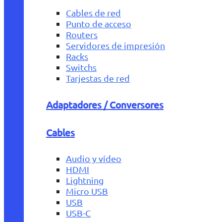
Cables de red
Punto de acceso
Routers
Servidores de impresión
Racks
Switchs
Tarjestas de red
Adaptadores / Conversores
Cables
Audio y vídeo
HDMI
Lightning
Micro USB
USB
USB-C