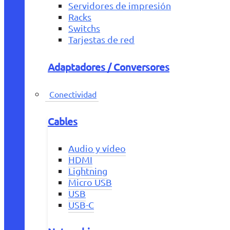
Servidores de impresión
Racks
Switchs
Tarjestas de red
Adaptadores / Conversores
Conectividad
Cables
Audio y vídeo
HDMI
Lightning
Micro USB
USB
USB-C