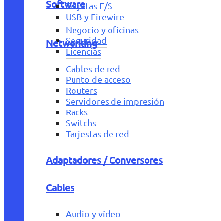
Software
Tarjetas E/S
USB y Firewire
Negocio y oficinas
Seguridad
Networking
Licencias
Cables de red
Punto de acceso
Routers
Servidores de impresión
Racks
Switchs
Tarjestas de red
Adaptadores / Conversores
Cables
Audio y vídeo