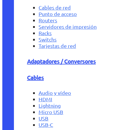
Cables de red
Punto de acceso
Routers
Servidores de impresión
Racks
Switchs
Tarjestas de red
Adaptadores / Conversores
Cables
Audio y vídeo
HDMI
Lightning
Micro USB
USB
USB-C