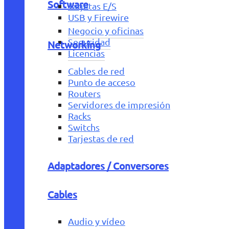
Software
Tarjetas E/S
USB y Firewire
Negocio y oficinas
Seguridad
Networking
Licencias
Cables de red
Punto de acceso
Routers
Servidores de impresión
Racks
Switchs
Tarjestas de red
Adaptadores / Conversores
Cables
Audio y vídeo