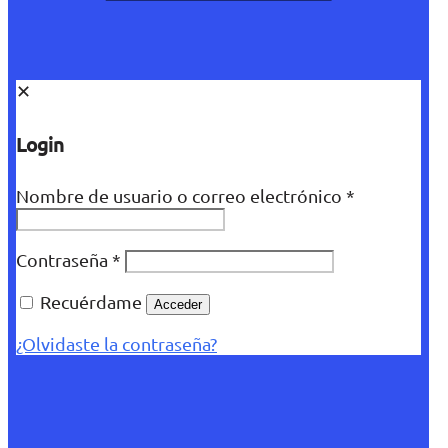
✕
Login
Nombre de usuario o correo electrónico
*
Contraseña
*
Recuérdame
Acceder
¿Olvidaste la contraseña?