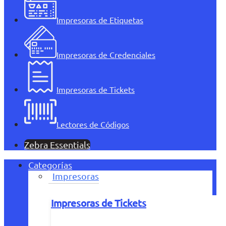
Impresoras de Etiquetas
Impresoras de Credenciales
Impresoras de Tickets
Lectores de Códigos
Zebra Essentials
Categorías
Impresoras
Impresoras de Tickets