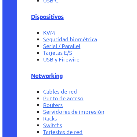
USB-C
Dispositivos
KVM
Seguridad biométrica
Serial / Parallel
Tarjetas E/S
USB y Firewire
Networking
Cables de red
Punto de acceso
Routers
Servidores de impresión
Racks
Switchs
Tarjestas de red