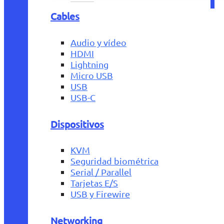
Cables
Audio y vídeo
HDMI
Lightning
Micro USB
USB
USB-C
Dispositivos
KVM
Seguridad biométrica
Serial / Parallel
Tarjetas E/S
USB y Firewire
Networking