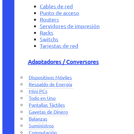
Cables de red
Punto de acceso
Routers
Servidores de impresión
Racks
Switchs
Tarjestas de red
Adaptadores / Conversores
Dispositivos Móviles
Respaldo de Energía
Mini PCs
Todo en Uno
Pantallas Táctiles
Gavetas de Dinero
Balanzas
Suministros
Computación