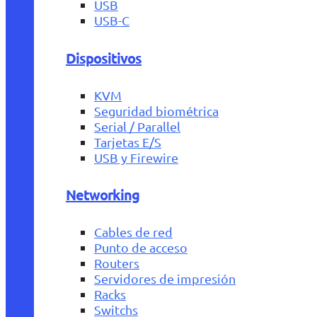
USB
USB-C
Dispositivos
KVM
Seguridad biométrica
Serial / Parallel
Tarjetas E/S
USB y Firewire
Networking
Cables de red
Punto de acceso
Routers
Servidores de impresión
Racks
Switchs