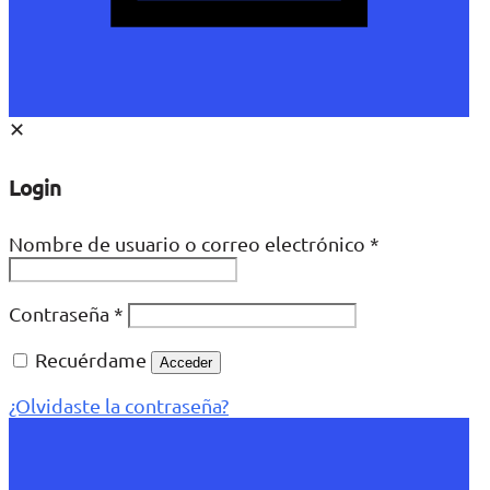
✕
Login
Nombre de usuario o correo electrónico
*
Contraseña
*
Recuérdame
Acceder
¿Olvidaste la contraseña?