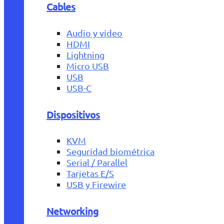
Cables
Audio y vídeo
HDMI
Lightning
Micro USB
USB
USB-C
Dispositivos
KVM
Seguridad biométrica
Serial / Parallel
Tarjetas E/S
USB y Firewire
Networking