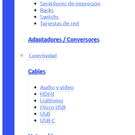
Servidores de impresión
Racks
Switchs
Tarjestas de red
Adaptadores / Conversores
Conectividad
Cables
Audio y vídeo
HDMI
Lightning
Micro USB
USB
USB-C