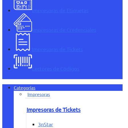
Impresoras de Etiquetas
Impresoras de Credenciales
Impresoras de Tickets
Lectores de Códigos
Categorías
Impresoras
Impresoras de Tickets
3nStar