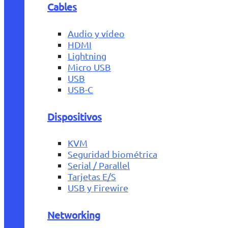
Cables
Audio y vídeo
HDMI
Lightning
Micro USB
USB
USB-C
Dispositivos
KVM
Seguridad biométrica
Serial / Parallel
Tarjetas E/S
USB y Firewire
Networking