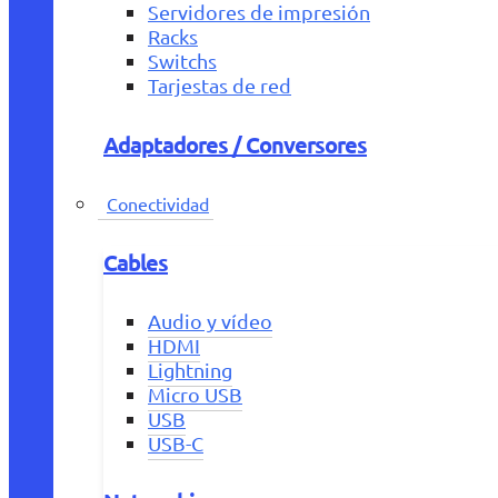
Servidores de impresión
Racks
Switchs
Tarjestas de red
Adaptadores / Conversores
Conectividad
Cables
Audio y vídeo
HDMI
Lightning
Micro USB
USB
USB-C