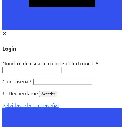
✕
Login
Nombre de usuario o correo electrónico
*
Contraseña
*
Recuérdame
Acceder
¿Olvidaste la contraseña?