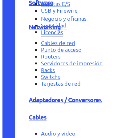
Software
Tarjetas E/S
USB y Firewire
Negocio y oficinas
Seguridad
Networking
Licencias
Cables de red
Punto de acceso
Routers
Servidores de impresión
Racks
Switchs
Tarjestas de red
Adaptadores / Conversores
Cables
Audio y vídeo