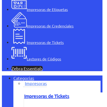
Impresoras de Etiquetas
Impresoras de Credenciales
Impresoras de Tickets
Lectores de Códigos
Zebra Essentials
Categorías
Impresoras
Impresoras de Tickets