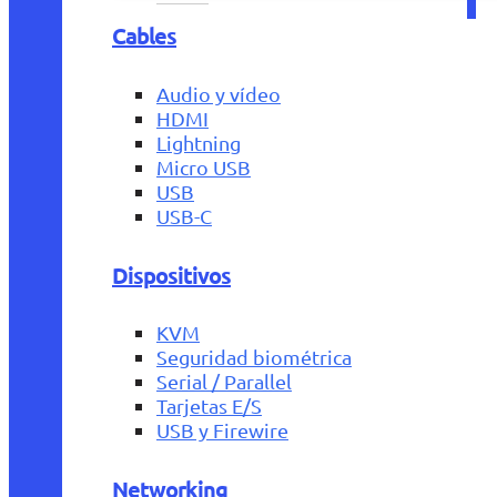
Cables
Audio y vídeo
HDMI
Lightning
Micro USB
USB
USB-C
Dispositivos
KVM
Seguridad biométrica
Serial / Parallel
Tarjetas E/S
USB y Firewire
Networking