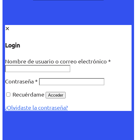
✕
Login
Nombre de usuario o correo electrónico
*
Contraseña
*
Recuérdame
Acceder
¿Olvidaste la contraseña?