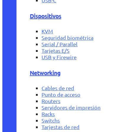
USB-C
Dispositivos
KVM
Seguridad biométrica
Serial / Parallel
Tarjetas E/S
USB y Firewire
Networking
Cables de red
Punto de acceso
Routers
Servidores de impresión
Racks
Switchs
Tarjestas de red