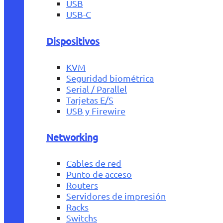
USB
USB-C
Dispositivos
KVM
Seguridad biométrica
Serial / Parallel
Tarjetas E/S
USB y Firewire
Networking
Cables de red
Punto de acceso
Routers
Servidores de impresión
Racks
Switchs