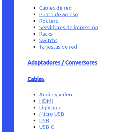
Cables de red
Punto de acceso
Routers
Servidores de impresión
Racks
Switchs
Tarjestas de red
Adaptadores / Conversores
Cables
Audio y vídeo
HDMI
Lightning
Micro USB
USB
USB-C