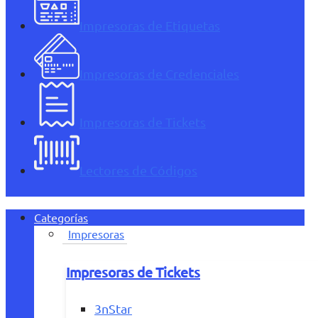
Impresoras de Etiquetas
Impresoras de Credenciales
Impresoras de Tickets
Lectores de Códigos
Categorías
Impresoras
Impresoras de Tickets
3nStar