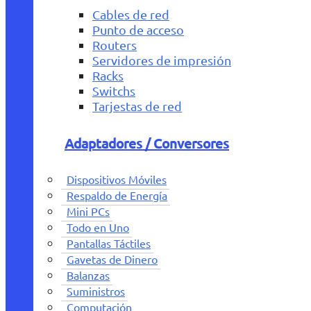
Cables de red
Punto de acceso
Routers
Servidores de impresión
Racks
Switchs
Tarjestas de red
Adaptadores / Conversores
Dispositivos Móviles
Respaldo de Energía
Mini PCs
Todo en Uno
Pantallas Táctiles
Gavetas de Dinero
Balanzas
Suministros
Computación