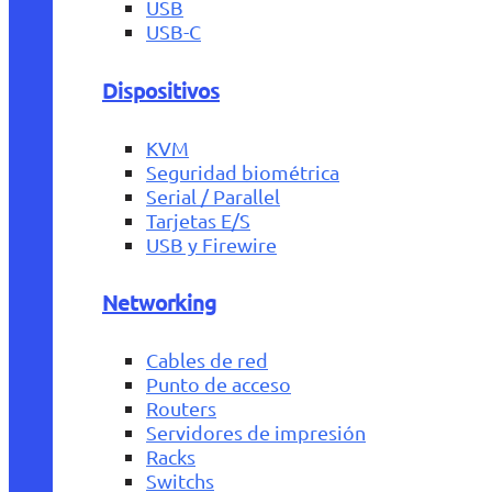
USB
USB-C
Dispositivos
KVM
Seguridad biométrica
Serial / Parallel
Tarjetas E/S
USB y Firewire
Networking
Cables de red
Punto de acceso
Routers
Servidores de impresión
Racks
Switchs