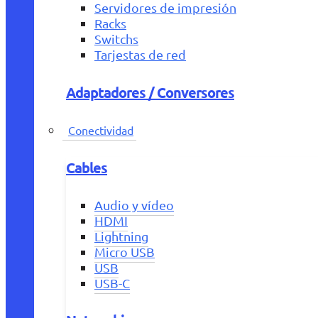
Servidores de impresión
Racks
Switchs
Tarjestas de red
Adaptadores / Conversores
Conectividad
Cables
Audio y vídeo
HDMI
Lightning
Micro USB
USB
USB-C