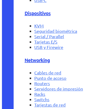
USB-C
Dispositivos
KVM
Seguridad biométrica
Serial / Parallel
Tarjetas E/S
USB y Firewire
Networking
Cables de red
Punto de acceso
Routers
Servidores de impresión
Racks
Switchs
Tarjestas de red