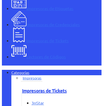
Impresoras de Etiquetas
Impresoras de Credenciales
Impresoras de Tickets
Lectores de Códigos
Categorías
Impresoras
Impresoras de Tickets
3nStar