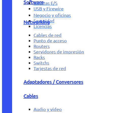
Software
Tarjetas E/S
USB y Firewire
Negocio y oficinas
Seguridad
Networking
Licencias
Cables de red
Punto de acceso
Routers
Servidores de impresión
Racks
Switchs
Tarjestas de red
Adaptadores / Conversores
Cables
Audio y vídeo