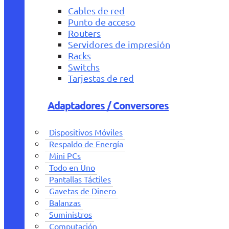
Cables de red
Punto de acceso
Routers
Servidores de impresión
Racks
Switchs
Tarjestas de red
Adaptadores / Conversores
Dispositivos Móviles
Respaldo de Energía
Mini PCs
Todo en Uno
Pantallas Táctiles
Gavetas de Dinero
Balanzas
Suministros
Computación