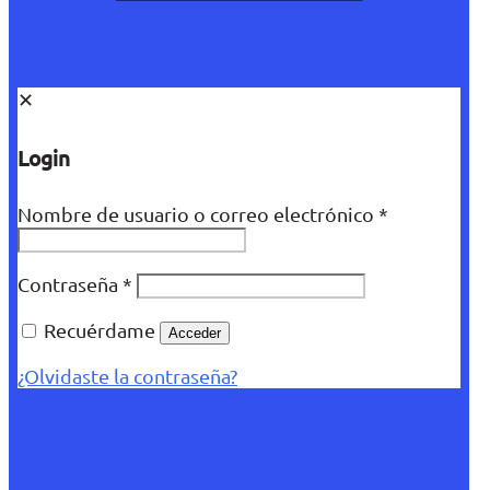
✕
Login
Nombre de usuario o correo electrónico
*
Contraseña
*
Recuérdame
Acceder
¿Olvidaste la contraseña?