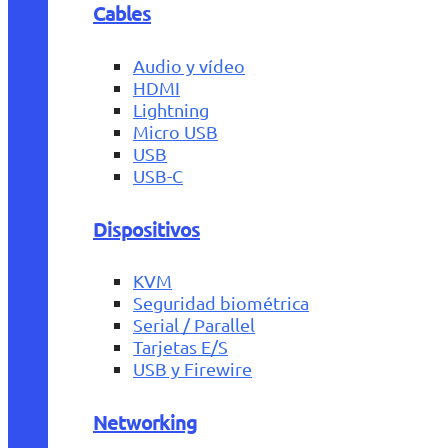
Cables
Audio y vídeo
HDMI
Lightning
Micro USB
USB
USB-C
Dispositivos
KVM
Seguridad biométrica
Serial / Parallel
Tarjetas E/S
USB y Firewire
Networking