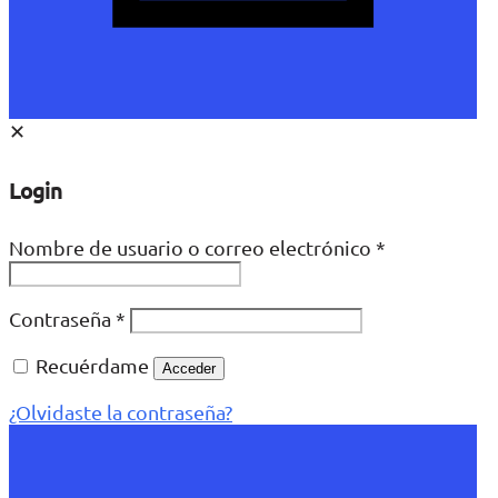
✕
Login
Nombre de usuario o correo electrónico
*
Contraseña
*
Recuérdame
Acceder
¿Olvidaste la contraseña?