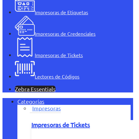
Impresoras de Etiquetas
Impresoras de Credenciales
Impresoras de Tickets
Lectores de Códigos
Zebra Essentials
Categorías
Impresoras
Impresoras de Tickets