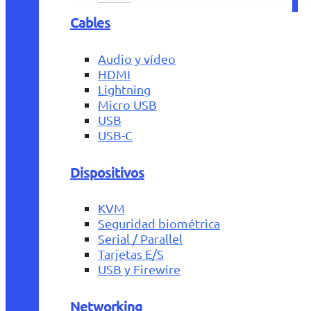
Cables
Audio y vídeo
HDMI
Lightning
Micro USB
USB
USB-C
Dispositivos
KVM
Seguridad biométrica
Serial / Parallel
Tarjetas E/S
USB y Firewire
Networking