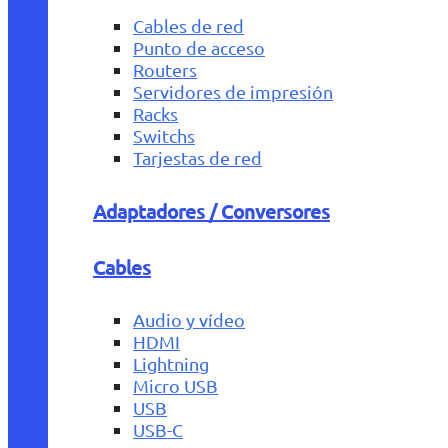
Cables de red
Punto de acceso
Routers
Servidores de impresión
Racks
Switchs
Tarjestas de red
Adaptadores / Conversores
Cables
Audio y vídeo
HDMI
Lightning
Micro USB
USB
USB-C