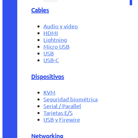
Cables
Audio y vídeo
HDMI
Lightning
Micro USB
USB
USB-C
Dispositivos
KVM
Seguridad biométrica
Serial / Parallel
Tarjetas E/S
USB y Firewire
Networking