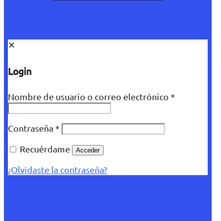
✕
Login
Nombre de usuario o correo electrónico
*
Contraseña
*
Recuérdame
Acceder
¿Olvidaste la contraseña?