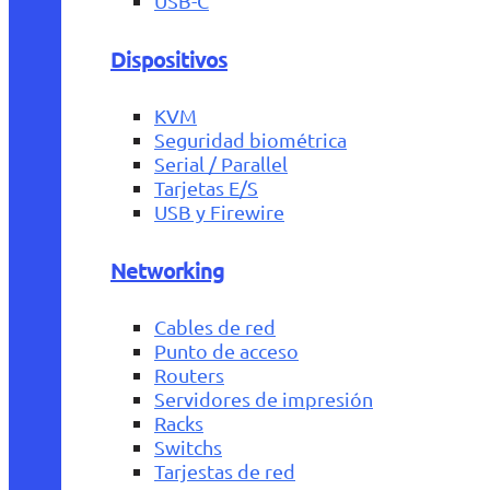
USB-C
Dispositivos
KVM
Seguridad biométrica
Serial / Parallel
Tarjetas E/S
USB y Firewire
Networking
Cables de red
Punto de acceso
Routers
Servidores de impresión
Racks
Switchs
Tarjestas de red