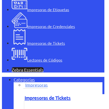
Impresoras de Etiquetas
Impresoras de Credenciales
Impresoras de Tickets
Lectores de Códigos
Zebra Essentials
Categorías
Impresoras
Impresoras de Tickets