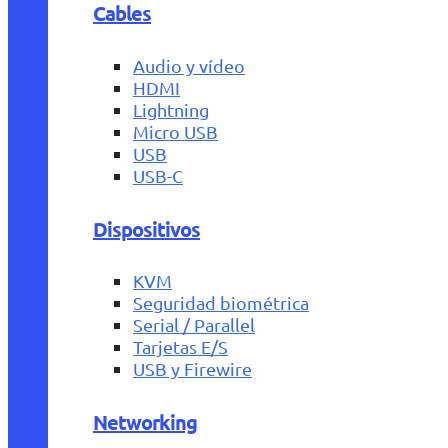
Cables
Audio y vídeo
HDMI
Lightning
Micro USB
USB
USB-C
Dispositivos
KVM
Seguridad biométrica
Serial / Parallel
Tarjetas E/S
USB y Firewire
Networking