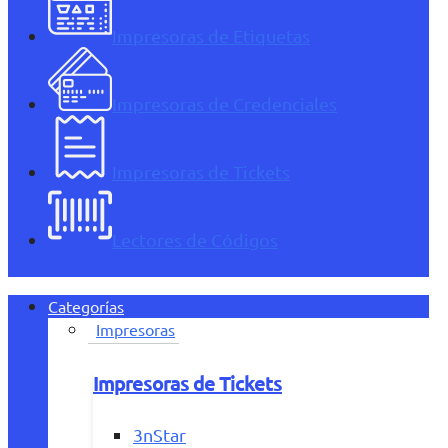
Impresoras de Etiquetas
Impresoras de Credenciales
Impresoras de Tickets
Lectores de Códigos
Categorías
Impresoras
Impresoras de Tickets
3nStar