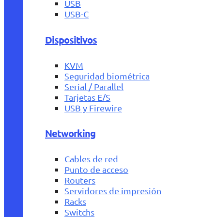
USB
USB-C
Dispositivos
KVM
Seguridad biométrica
Serial / Parallel
Tarjetas E/S
USB y Firewire
Networking
Cables de red
Punto de acceso
Routers
Servidores de impresión
Racks
Switchs