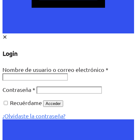
✕
Login
Nombre de usuario o correo electrónico
*
Contraseña
*
Recuérdame
Acceder
¿Olvidaste la contraseña?