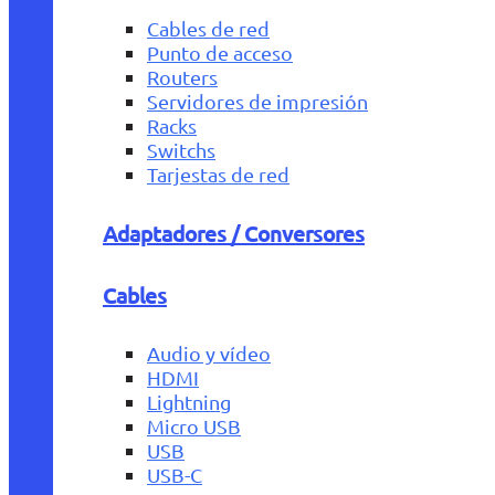
Cables de red
Punto de acceso
Routers
Servidores de impresión
Racks
Switchs
Tarjestas de red
Adaptadores / Conversores
Cables
Audio y vídeo
HDMI
Lightning
Micro USB
USB
USB-C