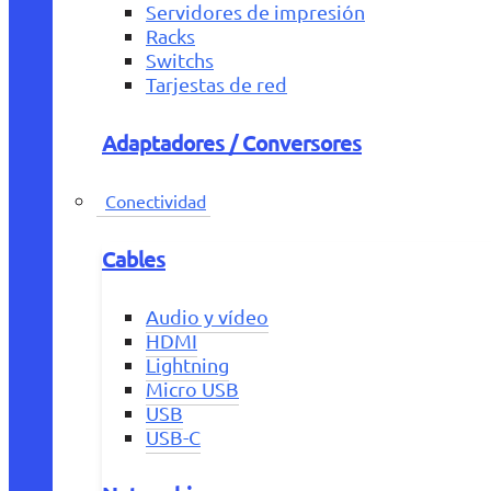
Servidores de impresión
Racks
Switchs
Tarjestas de red
Adaptadores / Conversores
Conectividad
Cables
Audio y vídeo
HDMI
Lightning
Micro USB
USB
USB-C