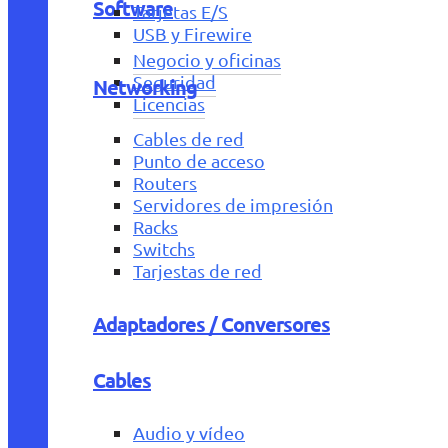
Software
Tarjetas E/S
USB y Firewire
Negocio y oficinas
Seguridad
Networking
Licencias
Cables de red
Punto de acceso
Routers
Servidores de impresión
Racks
Switchs
Tarjestas de red
Adaptadores / Conversores
Cables
Audio y vídeo