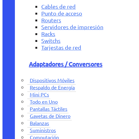
Cables de red
Punto de acceso
Routers
Servidores de impresión
Racks
Switchs
Tarjestas de red
Adaptadores / Conversores
Dispositivos Móviles
Respaldo de Energía
Mini PCs
Todo en Uno
Pantallas Táctiles
Gavetas de Dinero
Balanzas
Suministros
Computación