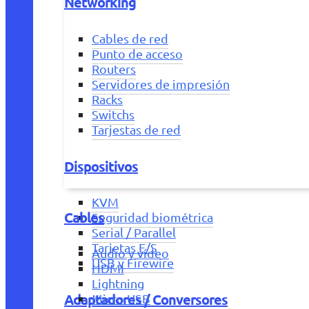
Networking
Cables de red
Punto de acceso
Routers
Servidores de impresión
Racks
Switchs
Tarjestas de red
Dispositivos
KVM
Cables
Seguridad biométrica
Serial / Parallel
Tarjetas E/S
Audio y vídeo
USB y Firewire
HDMI
Lightning
Adaptadores / Conversores
Micro USB