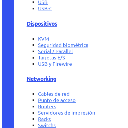
USB
USB-C
Dispositivos
KVM
Seguridad biométrica
Serial / Parallel
Tarjetas E/S
USB y Firewire
Networking
Cables de red
Punto de acceso
Routers
Servidores de impresión
Racks
Switchs