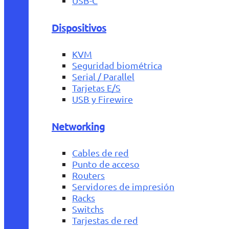
USB-C
Dispositivos
KVM
Seguridad biométrica
Serial / Parallel
Tarjetas E/S
USB y Firewire
Networking
Cables de red
Punto de acceso
Routers
Servidores de impresión
Racks
Switchs
Tarjestas de red