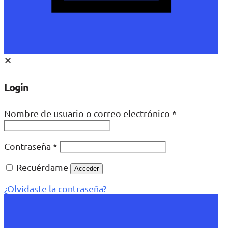
✕
Login
Nombre de usuario o correo electrónico
*
Contraseña
*
Recuérdame
Acceder
¿Olvidaste la contraseña?