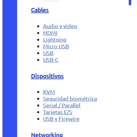
Cables
Audio y vídeo
HDMI
Lightning
Micro USB
USB
USB-C
Dispositivos
KVM
Seguridad biométrica
Serial / Parallel
Tarjetas E/S
USB y Firewire
Networking