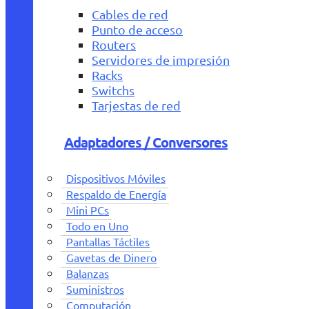
Cables de red
Punto de acceso
Routers
Servidores de impresión
Racks
Switchs
Tarjestas de red
Adaptadores / Conversores
Dispositivos Móviles
Respaldo de Energía
Mini PCs
Todo en Uno
Pantallas Táctiles
Gavetas de Dinero
Balanzas
Suministros
Computación