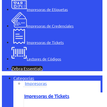
Impresoras de Etiquetas
Impresoras de Credenciales
Impresoras de Tickets
Lectores de Códigos
Zebra Essentials
Categorías
Impresoras
Impresoras de Tickets