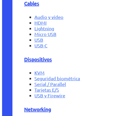
Cables
Audio y vídeo
HDMI
Lightning
Micro USB
USB
USB-C
Dispositivos
KVM
Seguridad biométrica
Serial / Parallel
Tarjetas E/S
USB y Firewire
Networking