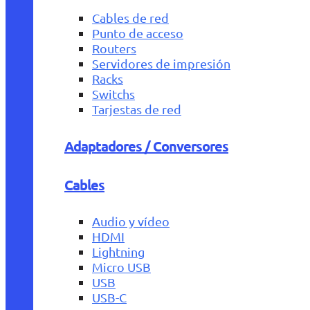
Cables de red
Punto de acceso
Routers
Servidores de impresión
Racks
Switchs
Tarjestas de red
Adaptadores / Conversores
Cables
Audio y vídeo
HDMI
Lightning
Micro USB
USB
USB-C