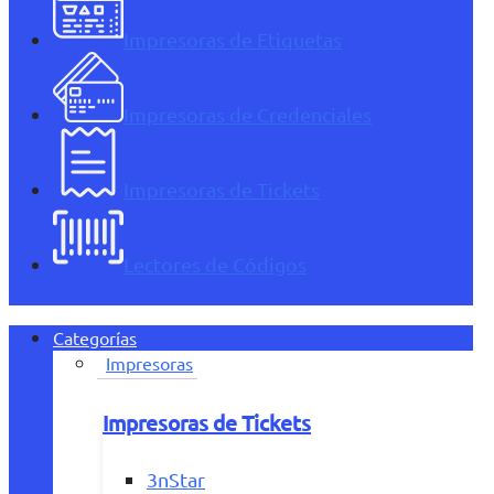
Impresoras de Etiquetas
Impresoras de Credenciales
Impresoras de Tickets
Lectores de Códigos
Categorías
Impresoras
Impresoras de Tickets
3nStar