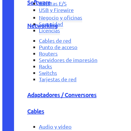
Software
Tarjetas E/S
USB y Firewire
Negocio y oficinas
Seguridad
Networking
Licencias
Cables de red
Punto de acceso
Routers
Servidores de impresión
Racks
Switchs
Tarjestas de red
Adaptadores / Conversores
Cables
Audio y vídeo