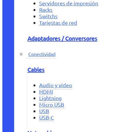
Servidores de impresión
Racks
Switchs
Tarjestas de red
Adaptadores / Conversores
Conectividad
Cables
Audio y vídeo
HDMI
Lightning
Micro USB
USB
USB-C