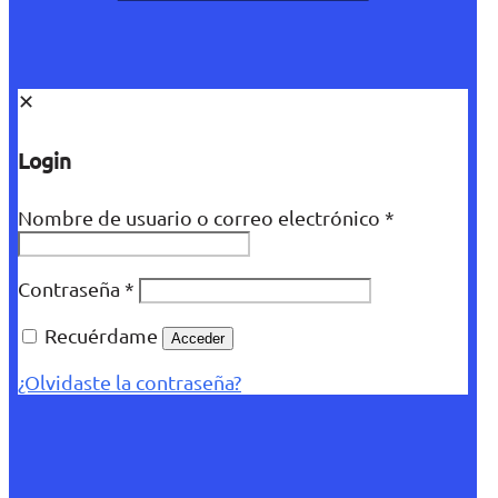
✕
Login
Nombre de usuario o correo electrónico
*
Contraseña
*
Recuérdame
Acceder
¿Olvidaste la contraseña?