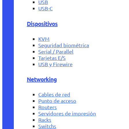
USB
USB-C
Dispositivos
KVM
Seguridad biométrica
Serial / Parallel
Tarjetas E/S
USB y Firewire
Networking
Cables de red
Punto de acceso
Routers
Servidores de impresión
Racks
Switchs