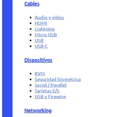
Cables
Audio y vídeo
HDMI
Lightning
Micro USB
USB
USB-C
Dispositivos
KVM
Seguridad biométrica
Serial / Parallel
Tarjetas E/S
USB y Firewire
Networking