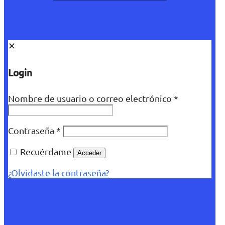
✕
Login
Nombre de usuario o correo electrónico
*
Contraseña
*
Recuérdame
Acceder
¿Olvidaste la contraseña?