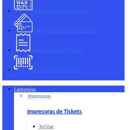
Impresoras de Etiquetas
Impresoras de Credenciales
Impresoras de Tickets
Lectores de Códigos
Categorías
Impresoras
Impresoras de Tickets
3nStar