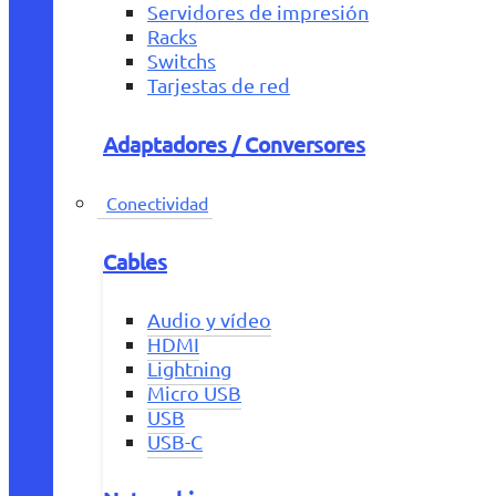
Servidores de impresión
Racks
Switchs
Tarjestas de red
Adaptadores / Conversores
Conectividad
Cables
Audio y vídeo
HDMI
Lightning
Micro USB
USB
USB-C