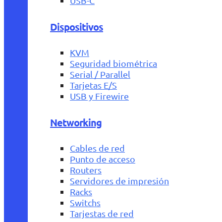
USB-C
Dispositivos
KVM
Seguridad biométrica
Serial / Parallel
Tarjetas E/S
USB y Firewire
Networking
Cables de red
Punto de acceso
Routers
Servidores de impresión
Racks
Switchs
Tarjestas de red