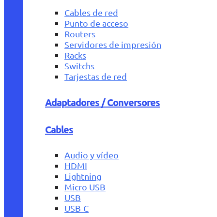
Cables de red
Punto de acceso
Routers
Servidores de impresión
Racks
Switchs
Tarjestas de red
Adaptadores / Conversores
Cables
Audio y vídeo
HDMI
Lightning
Micro USB
USB
USB-C