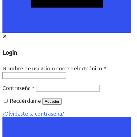
✕
Login
Nombre de usuario o correo electrónico
*
Contraseña
*
Recuérdame
Acceder
¿Olvidaste la contraseña?