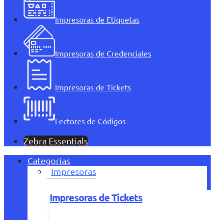
Impresoras de Etiquetas
Impresoras de Credenciales
Impresoras de Tickets
Lectores de Códigos
Zebra Essentials
Categorías
Impresoras
Impresoras de Tickets