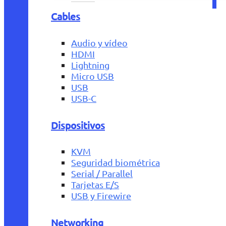
Cables
Audio y vídeo
HDMI
Lightning
Micro USB
USB
USB-C
Dispositivos
KVM
Seguridad biométrica
Serial / Parallel
Tarjetas E/S
USB y Firewire
Networking