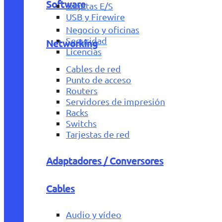
Software
Tarjetas E/S
USB y Firewire
Negocio y oficinas
Seguridad
Networking
Licencias
Cables de red
Punto de acceso
Routers
Servidores de impresión
Racks
Switchs
Tarjestas de red
Adaptadores / Conversores
Cables
Audio y vídeo