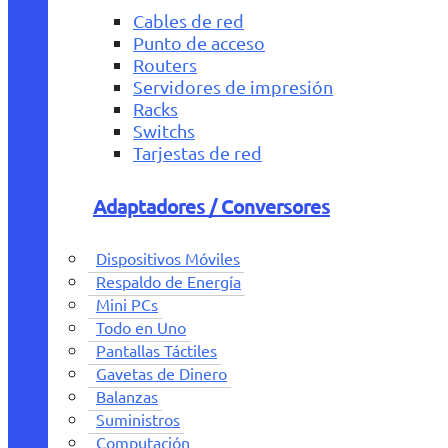
Cables de red
Punto de acceso
Routers
Servidores de impresión
Racks
Switchs
Tarjestas de red
Adaptadores / Conversores
Dispositivos Móviles
Respaldo de Energía
Mini PCs
Todo en Uno
Pantallas Táctiles
Gavetas de Dinero
Balanzas
Suministros
Computación