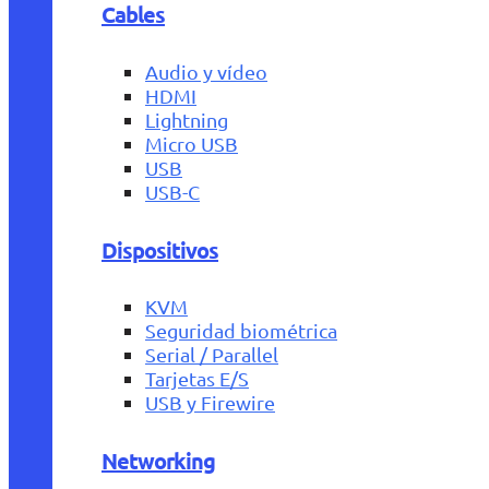
Cables
Audio y vídeo
HDMI
Lightning
Micro USB
USB
USB-C
Dispositivos
KVM
Seguridad biométrica
Serial / Parallel
Tarjetas E/S
USB y Firewire
Networking