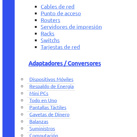
Cables de red
Punto de acceso
Routers
Servidores de impresión
Racks
Switchs
Tarjestas de red
Adaptadores / Conversores
Dispositivos Móviles
Respaldo de Energía
Mini PCs
Todo en Uno
Pantallas Táctiles
Gavetas de Dinero
Balanzas
Suministros
Computación