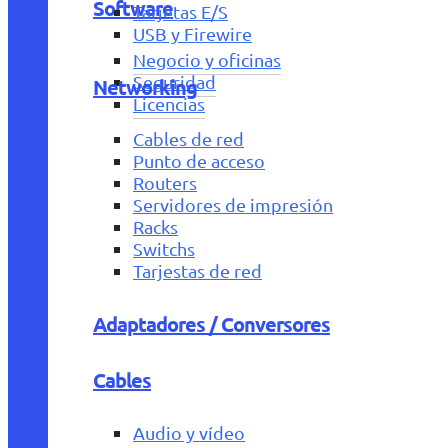
Software
Tarjetas E/S
USB y Firewire
Negocio y oficinas
Seguridad
Networking
Licencias
Cables de red
Punto de acceso
Routers
Servidores de impresión
Racks
Switchs
Tarjestas de red
Adaptadores / Conversores
Cables
Audio y vídeo