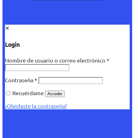
✕
Login
Nombre de usuario o correo electrónico
*
Contraseña
*
Recuérdame
Acceder
¿Olvidaste la contraseña?