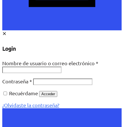
✕
Login
Nombre de usuario o correo electrónico
*
Contraseña
*
Recuérdame
Acceder
¿Olvidaste la contraseña?