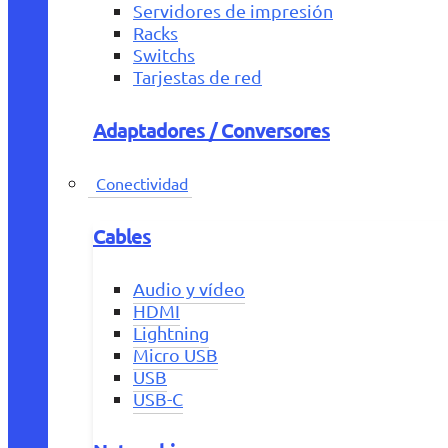
Servidores de impresión
Racks
Switchs
Tarjestas de red
Adaptadores / Conversores
Conectividad
Cables
Audio y vídeo
HDMI
Lightning
Micro USB
USB
USB-C