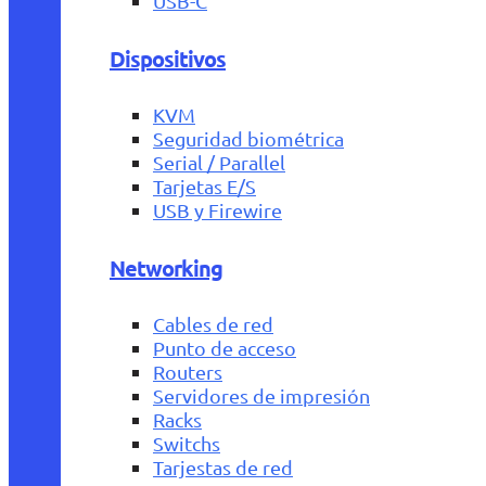
USB-C
Dispositivos
KVM
Seguridad biométrica
Serial / Parallel
Tarjetas E/S
USB y Firewire
Networking
Cables de red
Punto de acceso
Routers
Servidores de impresión
Racks
Switchs
Tarjestas de red