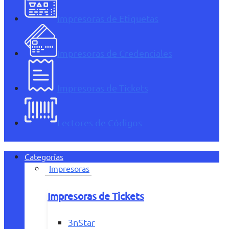
Impresoras de Etiquetas
Impresoras de Credenciales
Impresoras de Tickets
Lectores de Códigos
Categorías
Impresoras
Impresoras de Tickets
3nStar