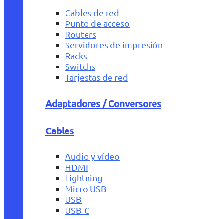
Cables de red
Punto de acceso
Routers
Servidores de impresión
Racks
Switchs
Tarjestas de red
Adaptadores / Conversores
Cables
Audio y vídeo
HDMI
Lightning
Micro USB
USB
USB-C