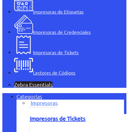
Impresoras de Etiquetas
Impresoras de Credenciales
Impresoras de Tickets
Lectores de Códigos
Zebra Essentials
Categorías
Impresoras
Impresoras de Tickets