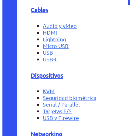
Cables
Audio y vídeo
HDMI
Lightning
Micro USB
USB
USB-C
Dispositivos
KVM
Seguridad biométrica
Serial / Parallel
Tarjetas E/S
USB y Firewire
Networking