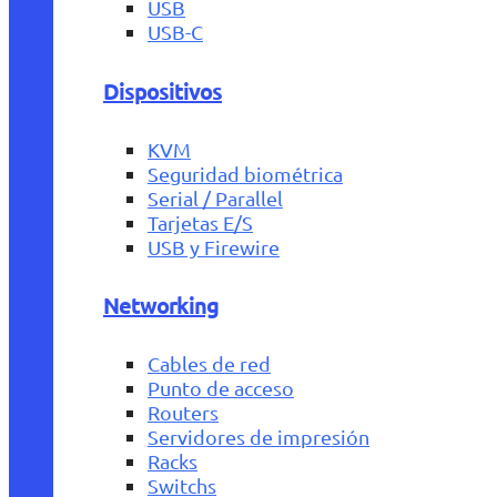
USB
USB-C
Dispositivos
KVM
Seguridad biométrica
Serial / Parallel
Tarjetas E/S
USB y Firewire
Networking
Cables de red
Punto de acceso
Routers
Servidores de impresión
Racks
Switchs