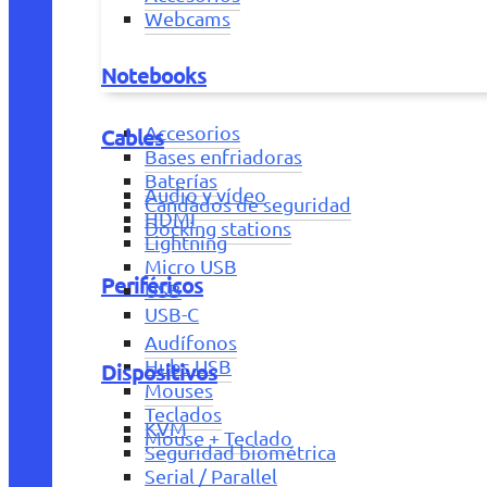
Webcams
Notebooks
Accesorios
Cables
Bases enfriadoras
Baterías
Audio y vídeo
Candados de seguridad
HDMI
Docking stations
Lightning
Micro USB
Periféricos
USB
USB-C
Audífonos
Hubs USB
Dispositivos
Mouses
Teclados
KVM
Mouse + Teclado
Seguridad biométrica
Serial / Parallel