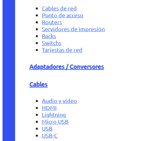
Cables de red
Punto de acceso
Routers
Servidores de impresión
Racks
Switchs
Tarjestas de red
Adaptadores / Conversores
Cables
Audio y vídeo
HDMI
Lightning
Micro USB
USB
USB-C