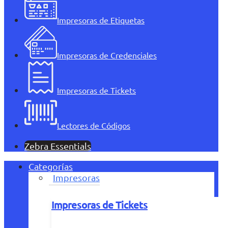
Impresoras de Etiquetas
Impresoras de Credenciales
Impresoras de Tickets
Lectores de Códigos
Zebra Essentials
Categorías
Impresoras
Impresoras de Tickets