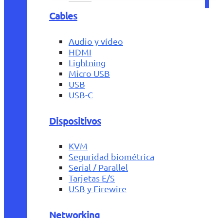
Cables
Audio y vídeo
HDMI
Lightning
Micro USB
USB
USB-C
Dispositivos
KVM
Seguridad biométrica
Serial / Parallel
Tarjetas E/S
USB y Firewire
Networking