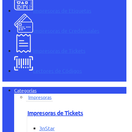
Impresoras de Etiquetas
Impresoras de Credenciales
Impresoras de Tickets
Lectores de Códigos
Categorías
Impresoras
Impresoras de Tickets
3nStar