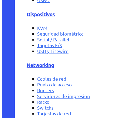
USB-C
Dispositivos
KVM
Seguridad biométrica
Serial / Parallel
Tarjetas E/S
USB y Firewire
Networking
Cables de red
Punto de acceso
Routers
Servidores de impresión
Racks
Switchs
Tarjestas de red