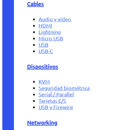
Cables
Audio y vídeo
HDMI
Lightning
Micro USB
USB
USB-C
Dispositivos
KVM
Seguridad biométrica
Serial / Parallel
Tarjetas E/S
USB y Firewire
Networking