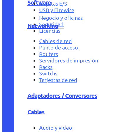
Software
Tarjetas E/S
USB y Firewire
Negocio y oficinas
Seguridad
Networking
Licencias
Cables de red
Punto de acceso
Routers
Servidores de impresión
Racks
Switchs
Tarjestas de red
Adaptadores / Conversores
Cables
Audio y vídeo