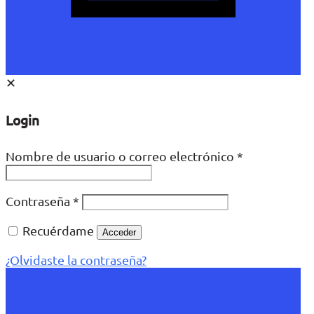
✕
Login
Nombre de usuario o correo electrónico
*
Contraseña
*
Recuérdame
Acceder
¿Olvidaste la contraseña?