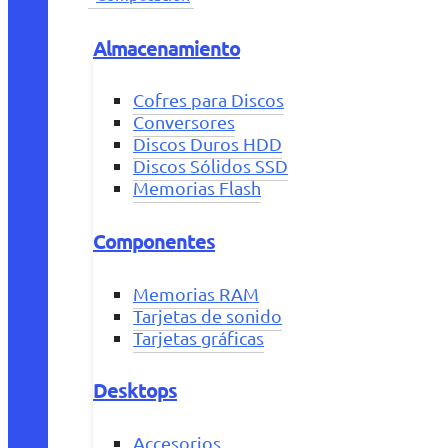
Almacenamiento
Cofres para Discos
Conversores
Discos Duros HDD
Discos Sólidos SSD
Memorias Flash
Componentes
Memorias RAM
Tarjetas de sonido
Tarjetas gráficas
Desktops
Accesorios