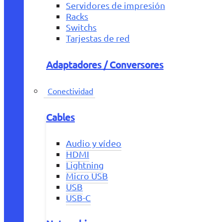
Servidores de impresión
Racks
Switchs
Tarjestas de red
Adaptadores / Conversores
Conectividad
Cables
Audio y vídeo
HDMI
Lightning
Micro USB
USB
USB-C