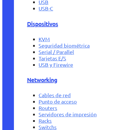
USB
USB-C
Dispositivos
KVM
Seguridad biométrica
Serial / Parallel
Tarjetas E/S
USB y Firewire
Networking
Cables de red
Punto de acceso
Routers
Servidores de impresión
Racks
Switchs