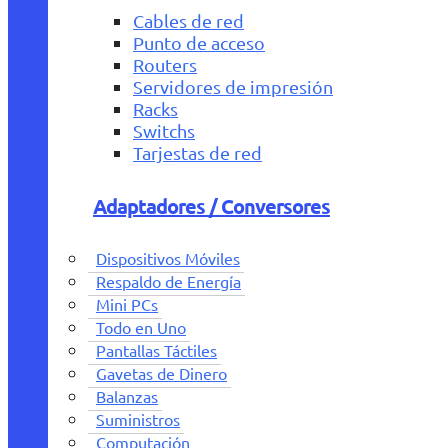
Cables de red
Punto de acceso
Routers
Servidores de impresión
Racks
Switchs
Tarjestas de red
Adaptadores / Conversores
Dispositivos Móviles
Respaldo de Energía
Mini PCs
Todo en Uno
Pantallas Táctiles
Gavetas de Dinero
Balanzas
Suministros
Computación