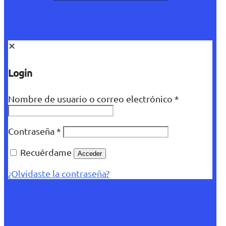
✕
Login
Nombre de usuario o correo electrónico
*
Contraseña
*
Recuérdame
Acceder
¿Olvidaste la contraseña?