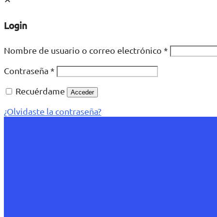
Login
Nombre de usuario o correo electrónico
*
Contraseña
*
Recuérdame
Acceder
¿Olvidaste la contraseña?