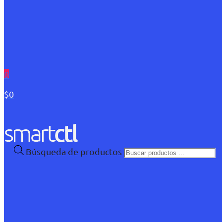
0
$0
Búsqueda de productos