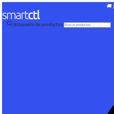
🚚 
Búsqueda de productos