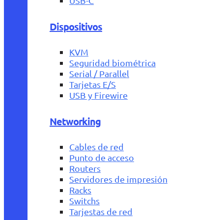
USB-C
Dispositivos
KVM
Seguridad biométrica
Serial / Parallel
Tarjetas E/S
USB y Firewire
Networking
Cables de red
Punto de acceso
Routers
Servidores de impresión
Racks
Switchs
Tarjestas de red