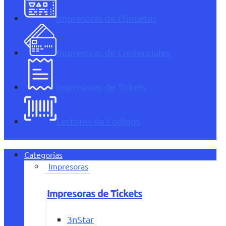
Impresoras de Etiquetas
Impresoras de Credenciales
Impresoras de Tickets
Lectores de Códigos
Categorías
Impresoras
Impresoras de Tickets
3nStar