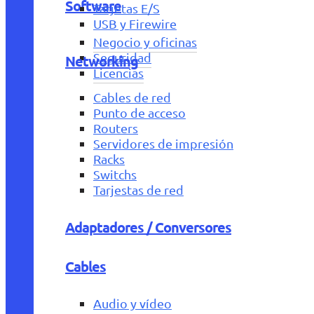
Software
Tarjetas E/S
USB y Firewire
Negocio y oficinas
Seguridad
Networking
Licencias
Cables de red
Punto de acceso
Routers
Servidores de impresión
Racks
Switchs
Tarjestas de red
Adaptadores / Conversores
Cables
Audio y vídeo