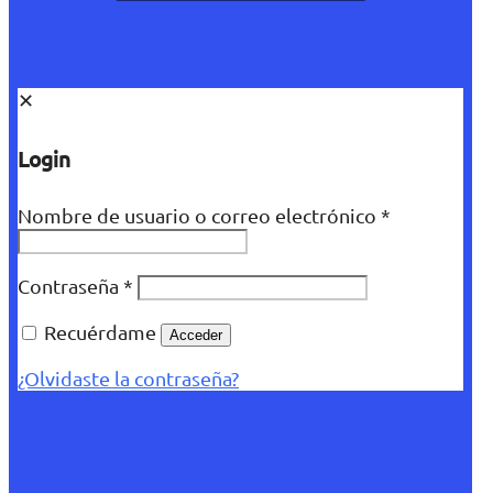
✕
Login
Nombre de usuario o correo electrónico
*
Contraseña
*
Recuérdame
Acceder
¿Olvidaste la contraseña?