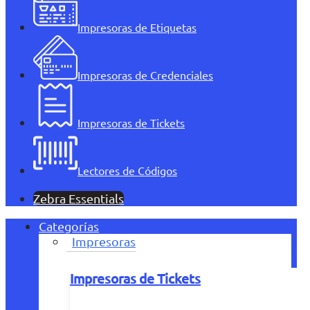
Impresoras de Etiquetas
Impresoras de Credenciales
Impresoras de Tickets
Lectores de Códigos
Zebra Essentials
Categorías
Impresoras
Impresoras de Tickets