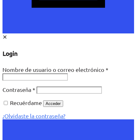
✕
Login
Nombre de usuario o correo electrónico
*
Contraseña
*
Recuérdame
Acceder
¿Olvidaste la contraseña?