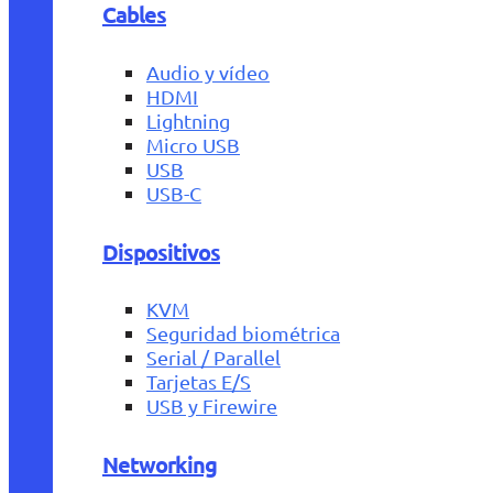
Cables
Audio y vídeo
HDMI
Lightning
Micro USB
USB
USB-C
Dispositivos
KVM
Seguridad biométrica
Serial / Parallel
Tarjetas E/S
USB y Firewire
Networking