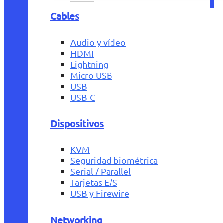
Cables
Audio y vídeo
HDMI
Lightning
Micro USB
USB
USB-C
Dispositivos
KVM
Seguridad biométrica
Serial / Parallel
Tarjetas E/S
USB y Firewire
Networking