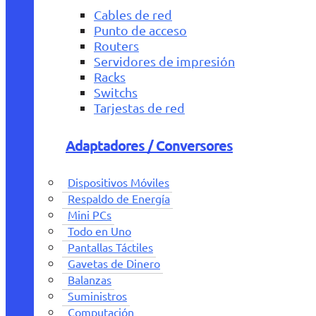
Cables de red
Punto de acceso
Routers
Servidores de impresión
Racks
Switchs
Tarjestas de red
Adaptadores / Conversores
Dispositivos Móviles
Respaldo de Energía
Mini PCs
Todo en Uno
Pantallas Táctiles
Gavetas de Dinero
Balanzas
Suministros
Computación