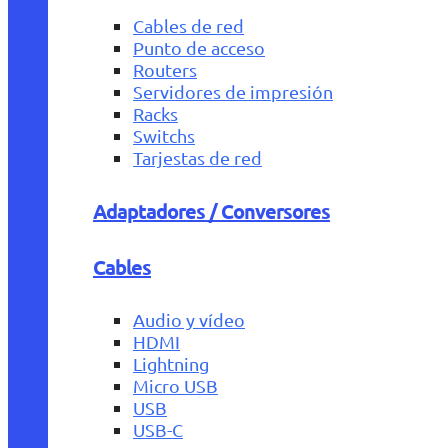
Cables de red
Punto de acceso
Routers
Servidores de impresión
Racks
Switchs
Tarjestas de red
Adaptadores / Conversores
Cables
Audio y vídeo
HDMI
Lightning
Micro USB
USB
USB-C