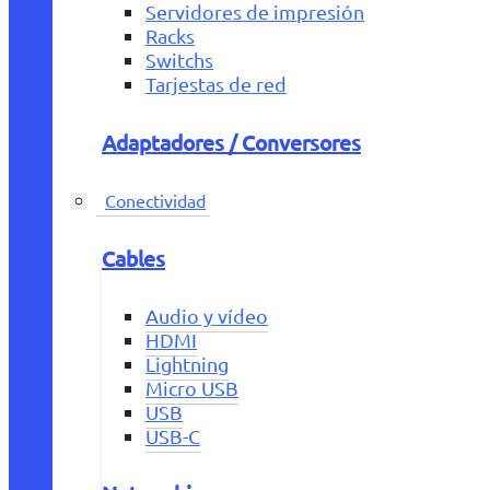
Servidores de impresión
Racks
Switchs
Tarjestas de red
Adaptadores / Conversores
Conectividad
Cables
Audio y vídeo
HDMI
Lightning
Micro USB
USB
USB-C