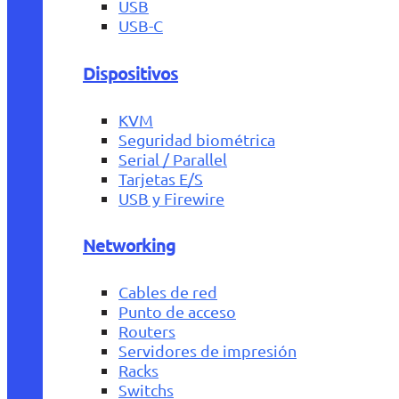
USB
USB-C
Dispositivos
KVM
Seguridad biométrica
Serial / Parallel
Tarjetas E/S
USB y Firewire
Networking
Cables de red
Punto de acceso
Routers
Servidores de impresión
Racks
Switchs