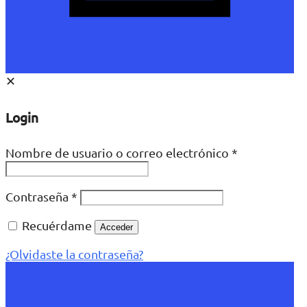
✕
Login
Nombre de usuario o correo electrónico
*
Contraseña
*
Recuérdame
Acceder
¿Olvidaste la contraseña?