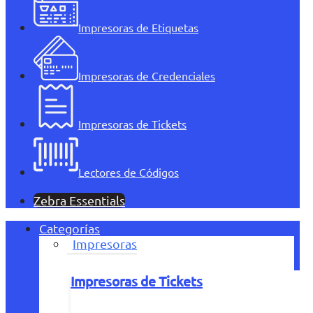
Impresoras de Etiquetas
Impresoras de Credenciales
Impresoras de Tickets
Lectores de Códigos
Zebra Essentials
Categorías
Impresoras
Impresoras de Tickets