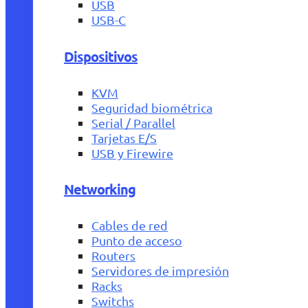
USB
USB-C
Dispositivos
KVM
Seguridad biométrica
Serial / Parallel
Tarjetas E/S
USB y Firewire
Networking
Cables de red
Punto de acceso
Routers
Servidores de impresión
Racks
Switchs