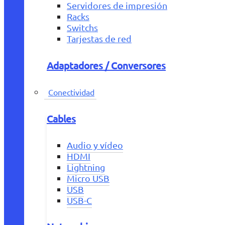
Servidores de impresión
Racks
Switchs
Tarjestas de red
Adaptadores / Conversores
Conectividad
Cables
Audio y vídeo
HDMI
Lightning
Micro USB
USB
USB-C