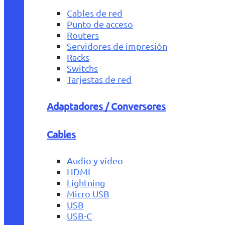
Cables de red
Punto de acceso
Routers
Servidores de impresión
Racks
Switchs
Tarjestas de red
Adaptadores / Conversores
Cables
Audio y vídeo
HDMI
Lightning
Micro USB
USB
USB-C