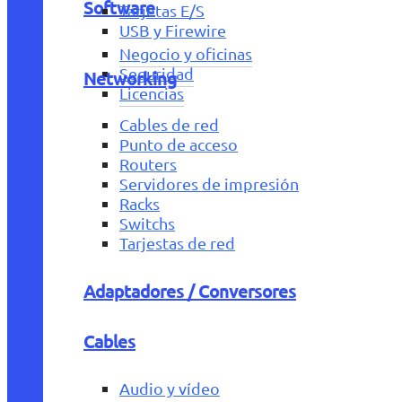
Software
Tarjetas E/S
USB y Firewire
Negocio y oficinas
Seguridad
Networking
Licencias
Cables de red
Punto de acceso
Routers
Servidores de impresión
Racks
Switchs
Tarjestas de red
Adaptadores / Conversores
Cables
Audio y vídeo