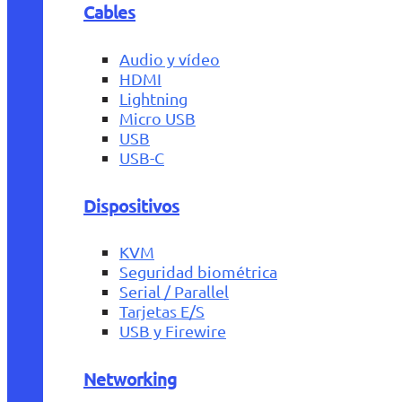
Cables
Audio y vídeo
HDMI
Lightning
Micro USB
USB
USB-C
Dispositivos
KVM
Seguridad biométrica
Serial / Parallel
Tarjetas E/S
USB y Firewire
Networking