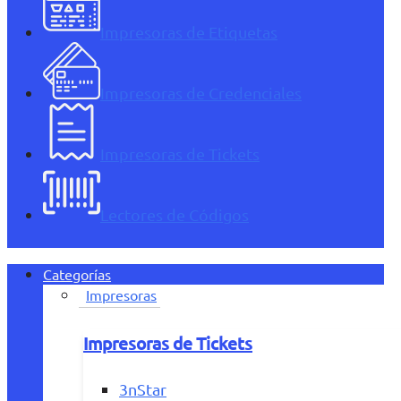
Impresoras de Etiquetas
Impresoras de Credenciales
Impresoras de Tickets
Lectores de Códigos
Categorías
Impresoras
Impresoras de Tickets
3nStar