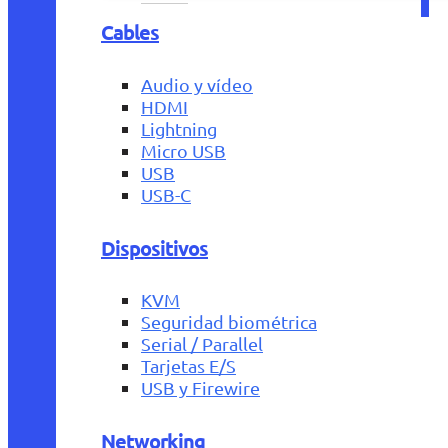
Cables
Audio y vídeo
HDMI
Lightning
Micro USB
USB
USB-C
Dispositivos
KVM
Seguridad biométrica
Serial / Parallel
Tarjetas E/S
USB y Firewire
Networking