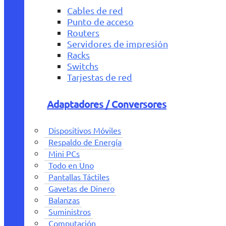
Cables de red
Punto de acceso
Routers
Servidores de impresión
Racks
Switchs
Tarjestas de red
Adaptadores / Conversores
Dispositivos Móviles
Respaldo de Energía
Mini PCs
Todo en Uno
Pantallas Táctiles
Gavetas de Dinero
Balanzas
Suministros
Computación