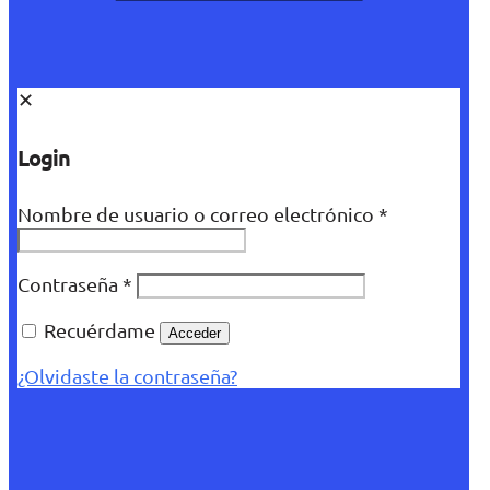
✕
Login
Nombre de usuario o correo electrónico
*
Contraseña
*
Recuérdame
Acceder
¿Olvidaste la contraseña?