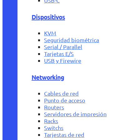
USB-C
Dispositivos
KVM
Seguridad biométrica
Serial / Parallel
Tarjetas E/S
USB y Firewire
Networking
Cables de red
Punto de acceso
Routers
Servidores de impresión
Racks
Switchs
Tarjestas de red