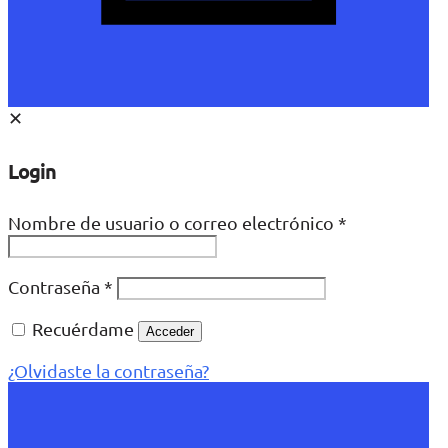
✕
Login
Nombre de usuario o correo electrónico
*
Contraseña
*
Recuérdame
Acceder
¿Olvidaste la contraseña?