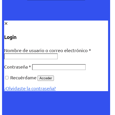
✕
Login
Nombre de usuario o correo electrónico
*
Contraseña
*
Recuérdame
Acceder
¿Olvidaste la contraseña?