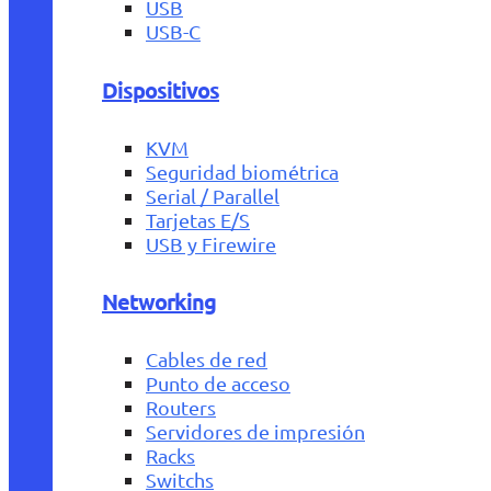
USB
USB-C
Dispositivos
KVM
Seguridad biométrica
Serial / Parallel
Tarjetas E/S
USB y Firewire
Networking
Cables de red
Punto de acceso
Routers
Servidores de impresión
Racks
Switchs