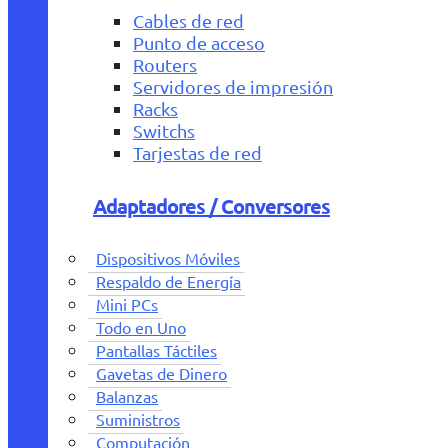
Cables de red
Punto de acceso
Routers
Servidores de impresión
Racks
Switchs
Tarjestas de red
Adaptadores / Conversores
Dispositivos Móviles
Respaldo de Energía
Mini PCs
Todo en Uno
Pantallas Táctiles
Gavetas de Dinero
Balanzas
Suministros
Computación