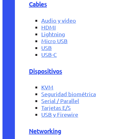
Cables
Audio y vídeo
HDMI
Lightning
Micro USB
USB
USB-C
Dispositivos
KVM
Seguridad biométrica
Serial / Parallel
Tarjetas E/S
USB y Firewire
Networking