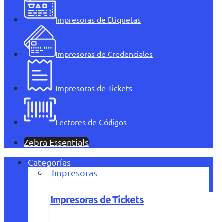
Impresoras de Etiquetas
Impresoras de Credenciales
Impresoras de Tickets
Lectores de Códigos
Zebra Essentials
Categorías
Impresoras
Impresoras de Tickets