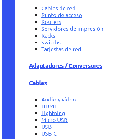
Cables de red
Punto de acceso
Routers
Servidores de impresión
Racks
Switchs
Tarjestas de red
Adaptadores / Conversores
Cables
Audio y vídeo
HDMI
Lightning
Micro USB
USB
USB-C