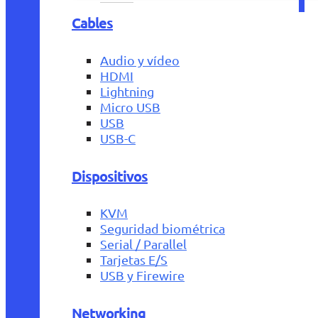
Cables
Audio y vídeo
HDMI
Lightning
Micro USB
USB
USB-C
Dispositivos
KVM
Seguridad biométrica
Serial / Parallel
Tarjetas E/S
USB y Firewire
Networking