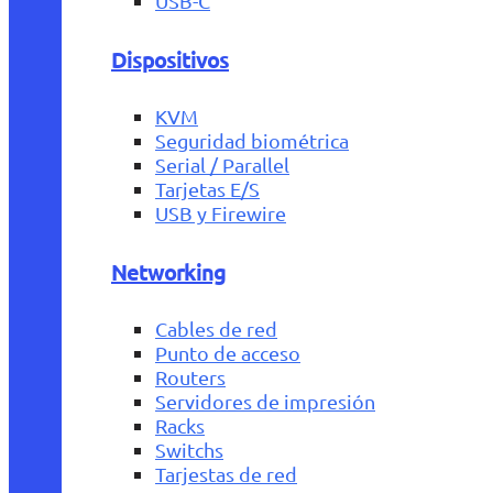
USB-C
Dispositivos
KVM
Seguridad biométrica
Serial / Parallel
Tarjetas E/S
USB y Firewire
Networking
Cables de red
Punto de acceso
Routers
Servidores de impresión
Racks
Switchs
Tarjestas de red