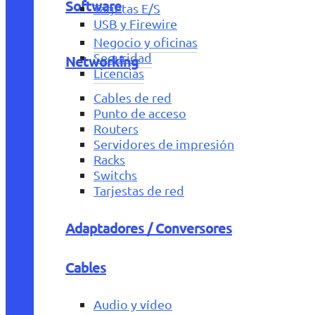
Software
Tarjetas E/S
USB y Firewire
Negocio y oficinas
Seguridad
Networking
Licencias
Cables de red
Punto de acceso
Routers
Servidores de impresión
Racks
Switchs
Tarjestas de red
Adaptadores / Conversores
Cables
Audio y vídeo