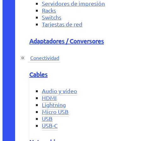
Servidores de impresión
Racks
Switchs
Tarjestas de red
Adaptadores / Conversores
Conectividad
Cables
Audio y vídeo
HDMI
Lightning
Micro USB
USB
USB-C