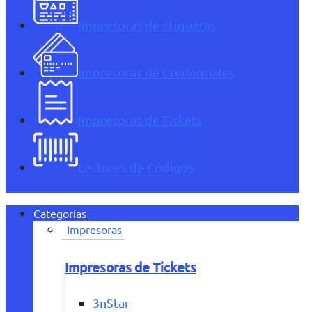
Impresoras de Etiquetas
Impresoras de Credenciales
Impresoras de Tickets
Lectores de Códigos
Categorías
Impresoras
Impresoras de Tickets
3nStar