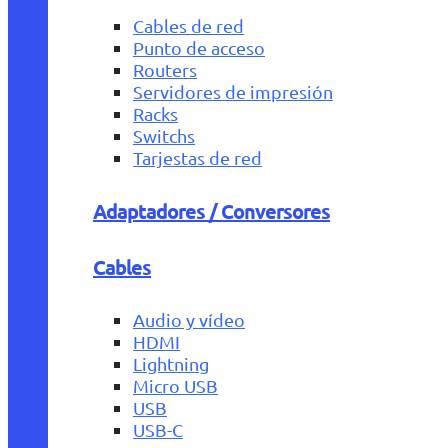
Cables de red
Punto de acceso
Routers
Servidores de impresión
Racks
Switchs
Tarjestas de red
Adaptadores / Conversores
Cables
Audio y vídeo
HDMI
Lightning
Micro USB
USB
USB-C