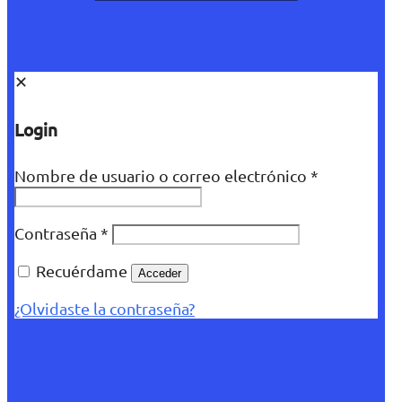
✕
Login
Nombre de usuario o correo electrónico
*
Contraseña
*
Recuérdame
Acceder
¿Olvidaste la contraseña?