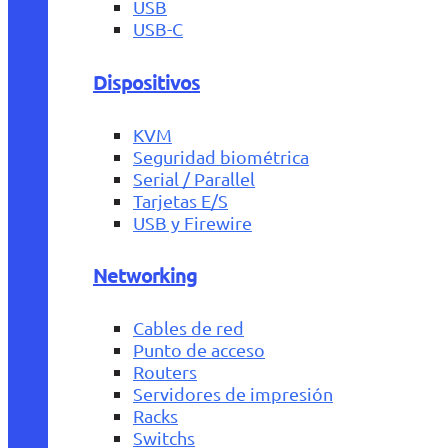
USB
USB-C
Dispositivos
KVM
Seguridad biométrica
Serial / Parallel
Tarjetas E/S
USB y Firewire
Networking
Cables de red
Punto de acceso
Routers
Servidores de impresión
Racks
Switchs