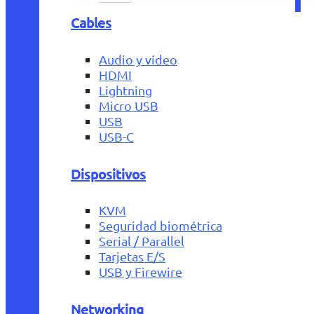
Cables
Audio y vídeo
HDMI
Lightning
Micro USB
USB
USB-C
Dispositivos
KVM
Seguridad biométrica
Serial / Parallel
Tarjetas E/S
USB y Firewire
Networking