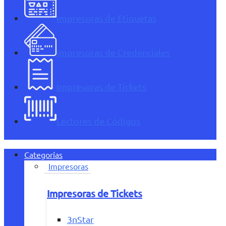
Impresoras de Etiquetas
Impresoras de Credenciales
Impresoras de Tickets
Lectores de Códigos
Categorías
Impresoras
Impresoras de Tickets
3nStar