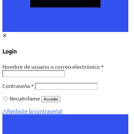
✕
Login
Nombre de usuario o correo electrónico
*
Contraseña
*
Recuérdame
Acceder
¿Olvidaste la contraseña?