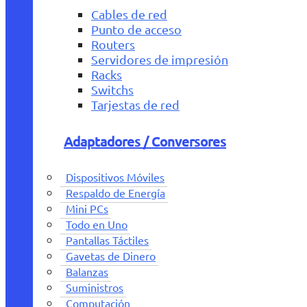
Cables de red
Punto de acceso
Routers
Servidores de impresión
Racks
Switchs
Tarjestas de red
Adaptadores / Conversores
Dispositivos Móviles
Respaldo de Energía
Mini PCs
Todo en Uno
Pantallas Táctiles
Gavetas de Dinero
Balanzas
Suministros
Computación