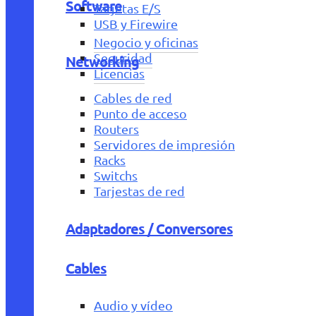
Software
Tarjetas E/S
USB y Firewire
Negocio y oficinas
Seguridad
Networking
Licencias
Cables de red
Punto de acceso
Routers
Servidores de impresión
Racks
Switchs
Tarjestas de red
Adaptadores / Conversores
Cables
Audio y vídeo