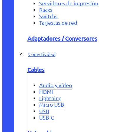
Servidores de impresión
Racks
Switchs
Tarjestas de red
Adaptadores / Conversores
Conectividad
Cables
Audio y vídeo
HDMI
Lightning
Micro USB
USB
USB-C