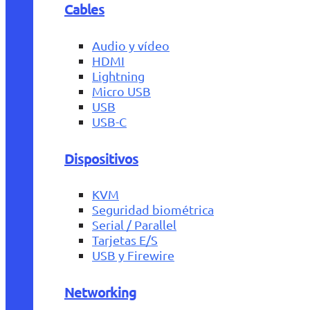
Cables
Audio y vídeo
HDMI
Lightning
Micro USB
USB
USB-C
Dispositivos
KVM
Seguridad biométrica
Serial / Parallel
Tarjetas E/S
USB y Firewire
Networking