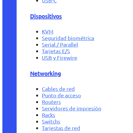
USB-C
Dispositivos
KVM
Seguridad biométrica
Serial / Parallel
Tarjetas E/S
USB y Firewire
Networking
Cables de red
Punto de acceso
Routers
Servidores de impresión
Racks
Switchs
Tarjestas de red