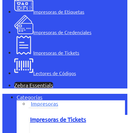
Impresoras de Etiquetas
Impresoras de Credenciales
Impresoras de Tickets
Lectores de Códigos
Zebra Essentials
Categorías
Impresoras
Impresoras de Tickets