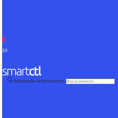
0
$0
Búsqueda de productos