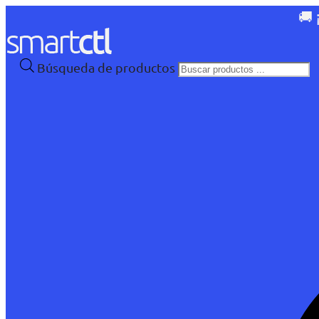
🚚 
Búsqueda de productos