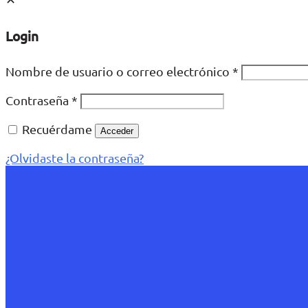
Login
Nombre de usuario o correo electrónico
*
Contraseña
*
Recuérdame
Acceder
¿Olvidaste la contraseña?