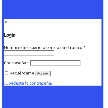
✕
Login
Nombre de usuario o correo electrónico
*
Contraseña
*
Recuérdame
Acceder
¿Olvidaste la contraseña?