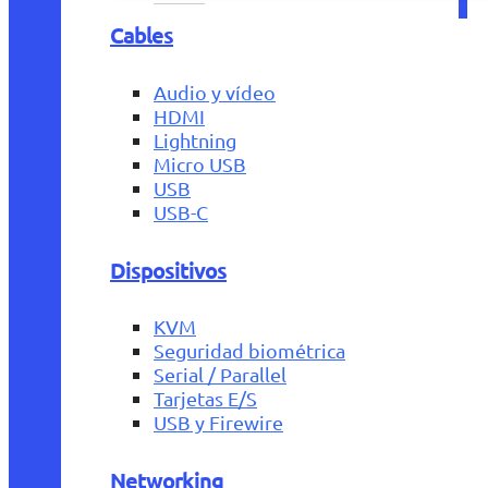
Cables
Audio y vídeo
HDMI
Lightning
Micro USB
USB
USB-C
Dispositivos
KVM
Seguridad biométrica
Serial / Parallel
Tarjetas E/S
USB y Firewire
Networking