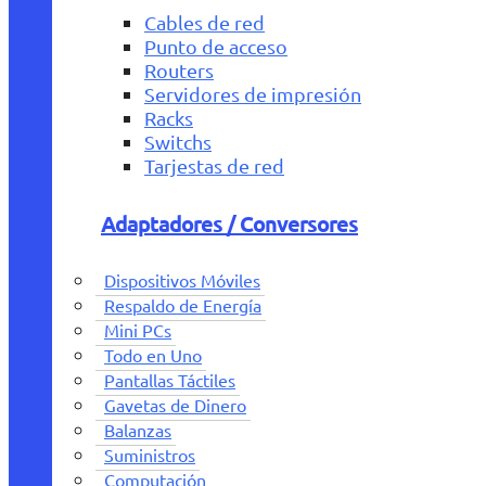
Cables de red
Punto de acceso
Routers
Servidores de impresión
Racks
Switchs
Tarjestas de red
Adaptadores / Conversores
Dispositivos Móviles
Respaldo de Energía
Mini PCs
Todo en Uno
Pantallas Táctiles
Gavetas de Dinero
Balanzas
Suministros
Computación