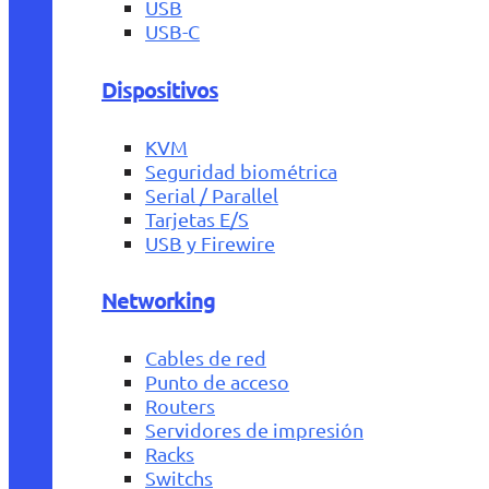
USB
USB-C
Dispositivos
KVM
Seguridad biométrica
Serial / Parallel
Tarjetas E/S
USB y Firewire
Networking
Cables de red
Punto de acceso
Routers
Servidores de impresión
Racks
Switchs