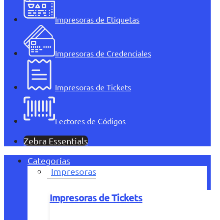
Impresoras de Etiquetas
Impresoras de Credenciales
Impresoras de Tickets
Lectores de Códigos
Zebra Essentials
Categorías
Impresoras
Impresoras de Tickets