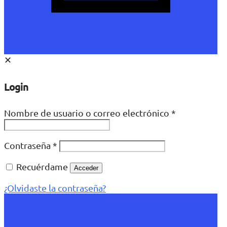
✕
Login
Nombre de usuario o correo electrónico
*
Contraseña
*
Recuérdame
Acceder
¿Olvidaste la contraseña?