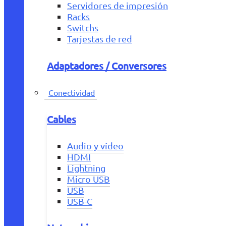
Servidores de impresión
Racks
Switchs
Tarjestas de red
Adaptadores / Conversores
Conectividad
Cables
Audio y vídeo
HDMI
Lightning
Micro USB
USB
USB-C