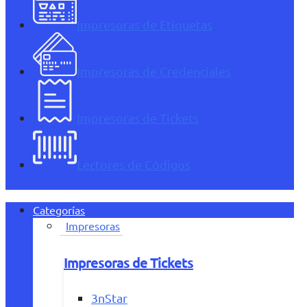
Impresoras de Etiquetas
Impresoras de Credenciales
Impresoras de Tickets
Lectores de Códigos
Categorías
Impresoras
Impresoras de Tickets
3nStar