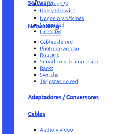
Software
Tarjetas E/S
USB y Firewire
Negocio y oficinas
Seguridad
Networking
Licencias
Cables de red
Punto de acceso
Routers
Servidores de impresión
Racks
Switchs
Tarjestas de red
Adaptadores / Conversores
Cables
Audio y vídeo