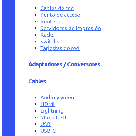
Cables de red
Punto de acceso
Routers
Servidores de impresión
Racks
Switchs
Tarjestas de red
Adaptadores / Conversores
Cables
Audio y vídeo
HDMI
Lightning
Micro USB
USB
USB-C