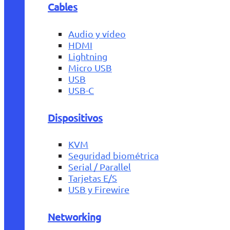
Cables
Audio y vídeo
HDMI
Lightning
Micro USB
USB
USB-C
Dispositivos
KVM
Seguridad biométrica
Serial / Parallel
Tarjetas E/S
USB y Firewire
Networking