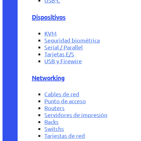
USB-C
Dispositivos
KVM
Seguridad biométrica
Serial / Parallel
Tarjetas E/S
USB y Firewire
Networking
Cables de red
Punto de acceso
Routers
Servidores de impresión
Racks
Switchs
Tarjestas de red