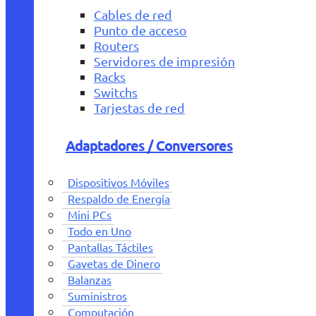
Cables de red
Punto de acceso
Routers
Servidores de impresión
Racks
Switchs
Tarjestas de red
Adaptadores / Conversores
Dispositivos Móviles
Respaldo de Energía
Mini PCs
Todo en Uno
Pantallas Táctiles
Gavetas de Dinero
Balanzas
Suministros
Computación