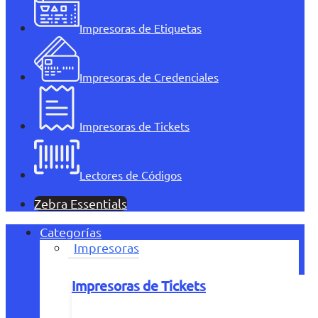
Impresoras de Etiquetas
Impresoras de Credenciales
Impresoras de Tickets
Lectores de Códigos
Zebra Essentials
Categorías
Impresoras
Impresoras de Tickets