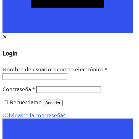
✕
Login
Nombre de usuario o correo electrónico
*
Contraseña
*
Recuérdame
Acceder
¿Olvidaste la contraseña?