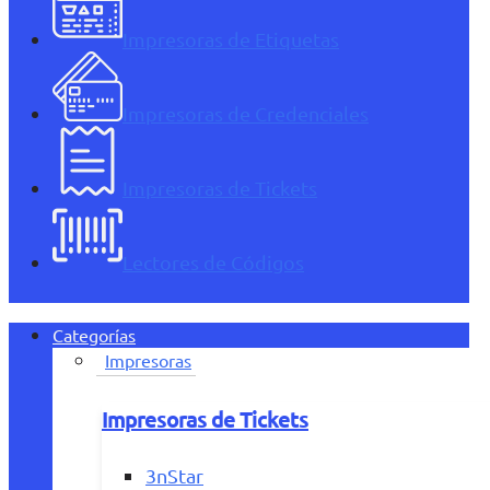
Impresoras de Etiquetas
Impresoras de Credenciales
Impresoras de Tickets
Lectores de Códigos
Categorías
Impresoras
Impresoras de Tickets
3nStar