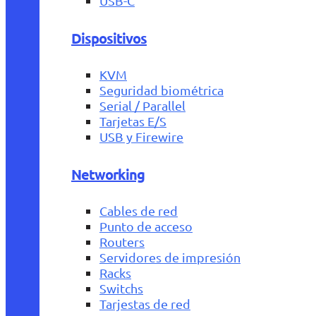
USB-C
Dispositivos
KVM
Seguridad biométrica
Serial / Parallel
Tarjetas E/S
USB y Firewire
Networking
Cables de red
Punto de acceso
Routers
Servidores de impresión
Racks
Switchs
Tarjestas de red