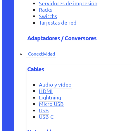
Servidores de impresión
Racks
Switchs
Tarjestas de red
Adaptadores / Conversores
Conectividad
Cables
Audio y vídeo
HDMI
Lightning
Micro USB
USB
USB-C