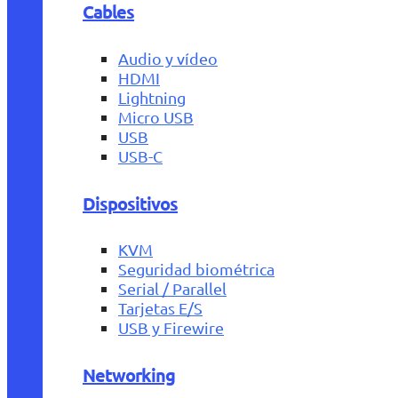
Cables
Audio y vídeo
HDMI
Lightning
Micro USB
USB
USB-C
Dispositivos
KVM
Seguridad biométrica
Serial / Parallel
Tarjetas E/S
USB y Firewire
Networking