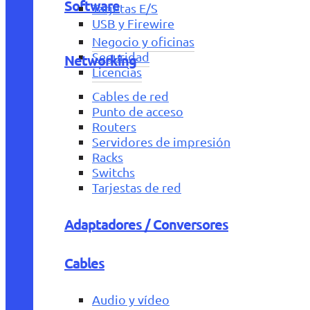
Software
Tarjetas E/S
USB y Firewire
Negocio y oficinas
Seguridad
Networking
Licencias
Cables de red
Punto de acceso
Routers
Servidores de impresión
Racks
Switchs
Tarjestas de red
Adaptadores / Conversores
Cables
Audio y vídeo