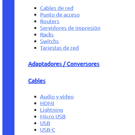
Cables de red
Punto de acceso
Routers
Servidores de impresión
Racks
Switchs
Tarjestas de red
Adaptadores / Conversores
Cables
Audio y vídeo
HDMI
Lightning
Micro USB
USB
USB-C