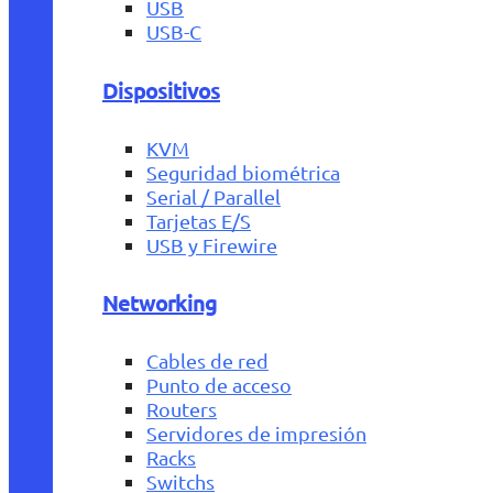
USB
USB-C
Dispositivos
KVM
Seguridad biométrica
Serial / Parallel
Tarjetas E/S
USB y Firewire
Networking
Cables de red
Punto de acceso
Routers
Servidores de impresión
Racks
Switchs