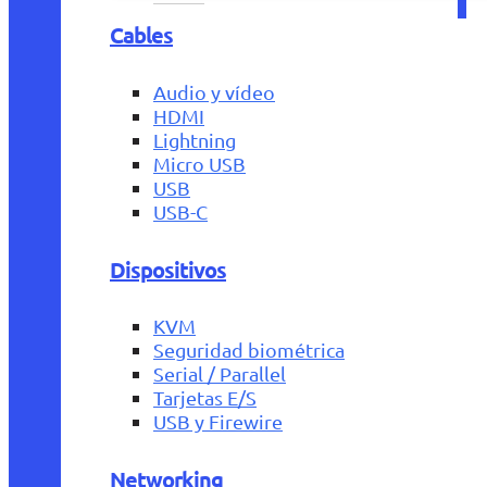
Cables
Audio y vídeo
HDMI
Lightning
Micro USB
USB
USB-C
Dispositivos
KVM
Seguridad biométrica
Serial / Parallel
Tarjetas E/S
USB y Firewire
Networking