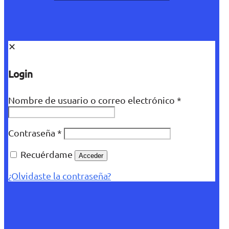
✕
Login
Nombre de usuario o correo electrónico
*
Contraseña
*
Recuérdame
Acceder
¿Olvidaste la contraseña?