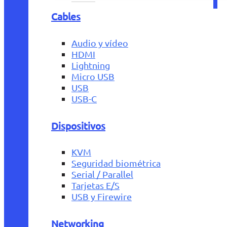
Cables
Audio y vídeo
HDMI
Lightning
Micro USB
USB
USB-C
Dispositivos
KVM
Seguridad biométrica
Serial / Parallel
Tarjetas E/S
USB y Firewire
Networking