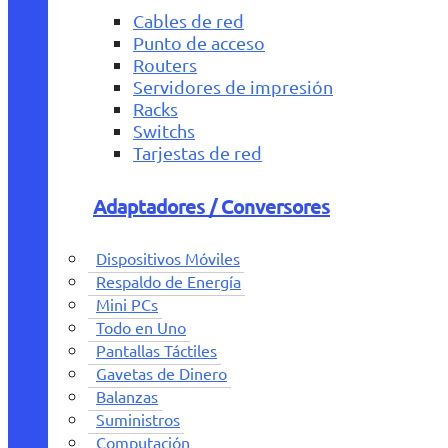
Cables de red
Punto de acceso
Routers
Servidores de impresión
Racks
Switchs
Tarjestas de red
Adaptadores / Conversores
Dispositivos Móviles
Respaldo de Energía
Mini PCs
Todo en Uno
Pantallas Táctiles
Gavetas de Dinero
Balanzas
Suministros
Computación