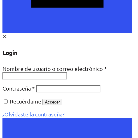
✕
Login
Nombre de usuario o correo electrónico
*
Contraseña
*
Recuérdame
Acceder
¿Olvidaste la contraseña?