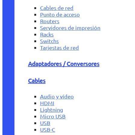
Cables de red
Punto de acceso
Routers
Servidores de impresión
Racks
Switchs
Tarjestas de red
Adaptadores / Conversores
Cables
Audio y vídeo
HDMI
Lightning
Micro USB
USB
USB-C