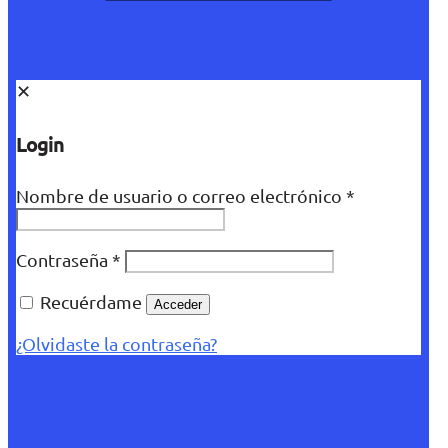
✕
Login
Nombre de usuario o correo electrónico
*
Contraseña
*
Recuérdame
Acceder
¿Olvidaste la contraseña?