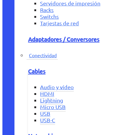
Servidores de impresión
Racks
Switchs
Tarjestas de red
Adaptadores / Conversores
Conectividad
Cables
Audio y vídeo
HDMI
Lightning
Micro USB
USB
USB-C