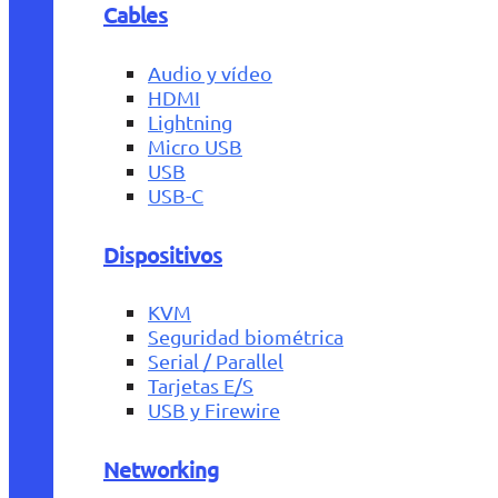
Cables
Audio y vídeo
HDMI
Lightning
Micro USB
USB
USB-C
Dispositivos
KVM
Seguridad biométrica
Serial / Parallel
Tarjetas E/S
USB y Firewire
Networking