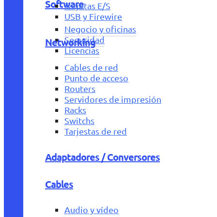
Software
Tarjetas E/S
USB y Firewire
Negocio y oficinas
Seguridad
Networking
Licencias
Cables de red
Punto de acceso
Routers
Servidores de impresión
Racks
Switchs
Tarjestas de red
Adaptadores / Conversores
Cables
Audio y vídeo