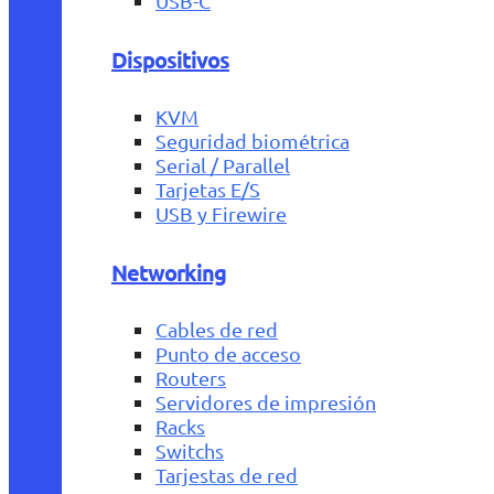
USB-C
Dispositivos
KVM
Seguridad biométrica
Serial / Parallel
Tarjetas E/S
USB y Firewire
Networking
Cables de red
Punto de acceso
Routers
Servidores de impresión
Racks
Switchs
Tarjestas de red