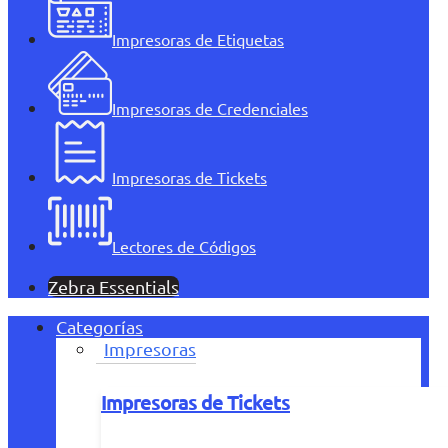
Impresoras de Etiquetas
Impresoras de Credenciales
Impresoras de Tickets
Lectores de Códigos
Zebra Essentials
Categorías
Impresoras
Impresoras de Tickets