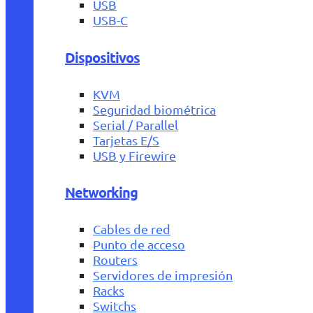
USB
USB-C
Dispositivos
KVM
Seguridad biométrica
Serial / Parallel
Tarjetas E/S
USB y Firewire
Networking
Cables de red
Punto de acceso
Routers
Servidores de impresión
Racks
Switchs