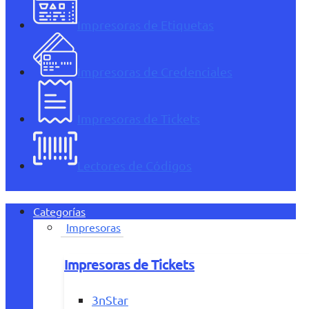
Impresoras de Etiquetas
Impresoras de Credenciales
Impresoras de Tickets
Lectores de Códigos
Categorías
Impresoras
Impresoras de Tickets
3nStar