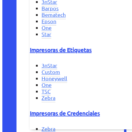
3nStar
Barpos
Bematech
Epson
One
Star
Impresoras de Etiquetas
3nStar
Custom
Honeywell
One
TSC
Zebra
Impresoras de Credenciales
Zebra