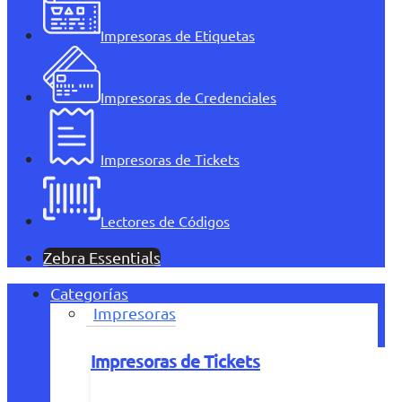
Impresoras de Etiquetas
Impresoras de Credenciales
Impresoras de Tickets
Lectores de Códigos
Zebra Essentials
Categorías
Impresoras
Impresoras de Tickets