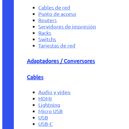
Cables de red
Punto de acceso
Routers
Servidores de impresión
Racks
Switchs
Tarjestas de red
Adaptadores / Conversores
Cables
Audio y vídeo
HDMI
Lightning
Micro USB
USB
USB-C