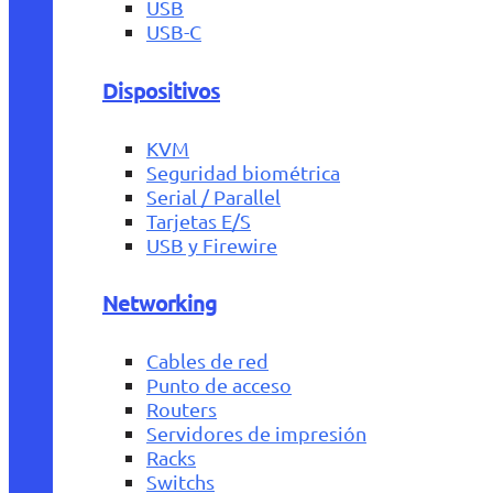
USB
USB-C
Dispositivos
KVM
Seguridad biométrica
Serial / Parallel
Tarjetas E/S
USB y Firewire
Networking
Cables de red
Punto de acceso
Routers
Servidores de impresión
Racks
Switchs