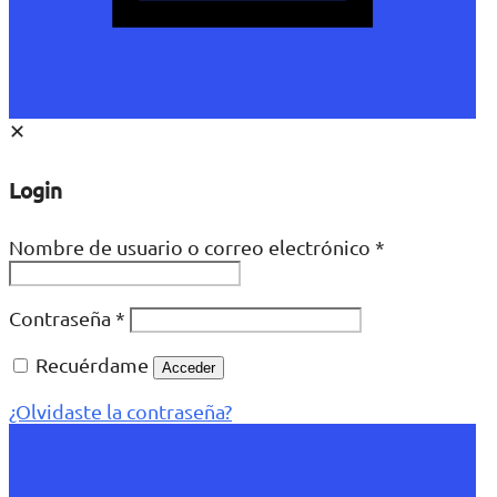
✕
Login
Nombre de usuario o correo electrónico
*
Contraseña
*
Recuérdame
Acceder
¿Olvidaste la contraseña?