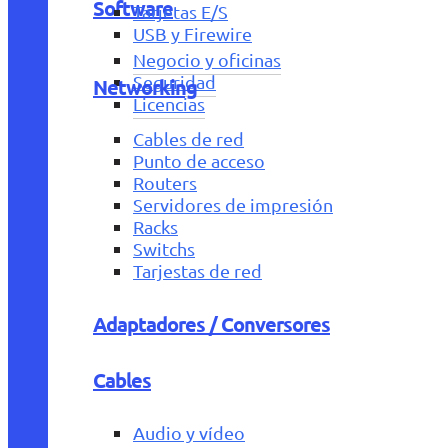
Software
Tarjetas E/S
USB y Firewire
Negocio y oficinas
Seguridad
Networking
Licencias
Cables de red
Punto de acceso
Routers
Servidores de impresión
Racks
Switchs
Tarjestas de red
Adaptadores / Conversores
Cables
Audio y vídeo