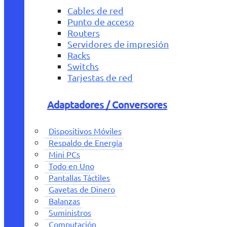
Cables de red
Punto de acceso
Routers
Servidores de impresión
Racks
Switchs
Tarjestas de red
Adaptadores / Conversores
Dispositivos Móviles
Respaldo de Energía
Mini PCs
Todo en Uno
Pantallas Táctiles
Gavetas de Dinero
Balanzas
Suministros
Computación