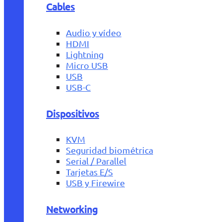
Cables
Audio y vídeo
HDMI
Lightning
Micro USB
USB
USB-C
Dispositivos
KVM
Seguridad biométrica
Serial / Parallel
Tarjetas E/S
USB y Firewire
Networking