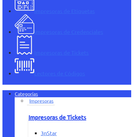
Impresoras de Etiquetas
Impresoras de Credenciales
Impresoras de Tickets
Lectores de Códigos
Categorías
Impresoras
Impresoras de Tickets
3nStar