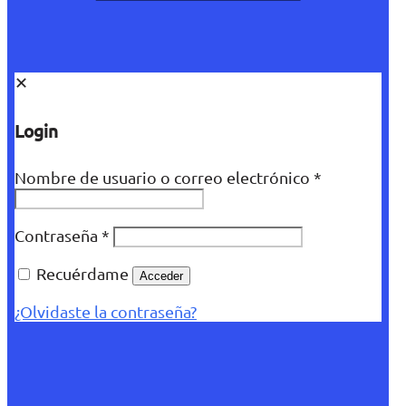
✕
Login
Nombre de usuario o correo electrónico
*
Contraseña
*
Recuérdame
Acceder
¿Olvidaste la contraseña?