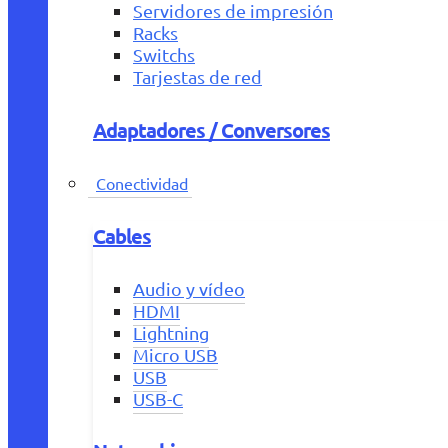
Servidores de impresión
Racks
Switchs
Tarjestas de red
Adaptadores / Conversores
Conectividad
Cables
Audio y vídeo
HDMI
Lightning
Micro USB
USB
USB-C