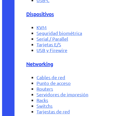
USB-C
Dispositivos
KVM
Seguridad biométrica
Serial / Parallel
Tarjetas E/S
USB y Firewire
Networking
Cables de red
Punto de acceso
Routers
Servidores de impresión
Racks
Switchs
Tarjestas de red