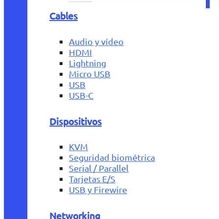
Cables
Audio y vídeo
HDMI
Lightning
Micro USB
USB
USB-C
Dispositivos
KVM
Seguridad biométrica
Serial / Parallel
Tarjetas E/S
USB y Firewire
Networking