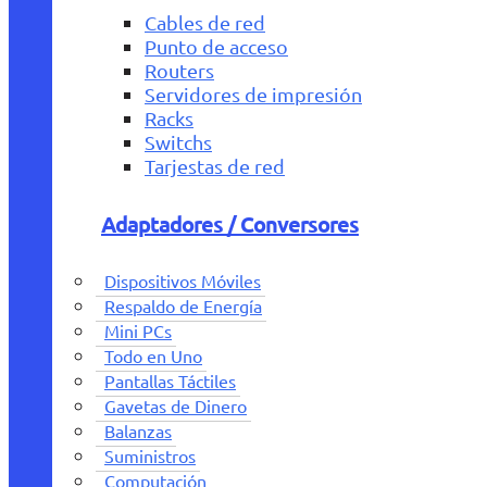
Cables de red
Punto de acceso
Routers
Servidores de impresión
Racks
Switchs
Tarjestas de red
Adaptadores / Conversores
Dispositivos Móviles
Respaldo de Energía
Mini PCs
Todo en Uno
Pantallas Táctiles
Gavetas de Dinero
Balanzas
Suministros
Computación