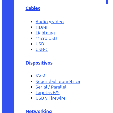
Cables
Audio y vídeo
HDMI
Lightning
Micro USB
USB
USB-C
Dispositivos
KVM
Seguridad biométrica
Serial / Parallel
Tarjetas E/S
USB y Firewire
Networking