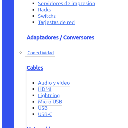
Servidores de impresión
Racks
Switchs
Tarjestas de red
Adaptadores / Conversores
Conectividad
Cables
Audio y vídeo
HDMI
Lightning
Micro USB
USB
USB-C