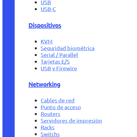
USB
USB-C
Dispositivos
KVM
Seguridad biométrica
Serial / Parallel
Tarjetas E/S
USB y Firewire
Networking
Cables de red
Punto de acceso
Routers
Servidores de impresión
Racks
Switchs