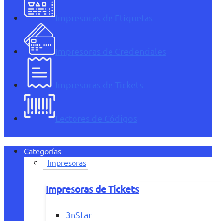
Impresoras de Etiquetas
Impresoras de Credenciales
Impresoras de Tickets
Lectores de Códigos
Categorías
Impresoras
Impresoras de Tickets
3nStar