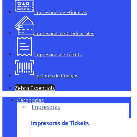
Impresoras de Etiquetas
Impresoras de Credenciales
Impresoras de Tickets
Lectores de Códigos
Zebra Essentials
Categorías
Impresoras
Impresoras de Tickets