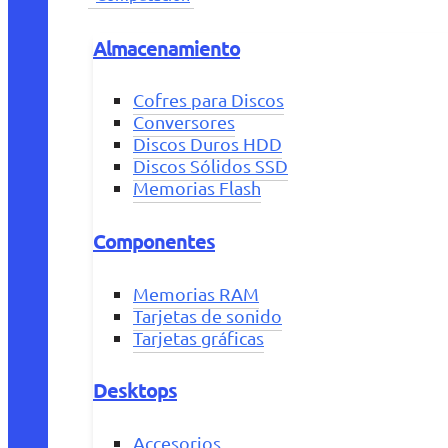
Almacenamiento
Cofres para Discos
Conversores
Discos Duros HDD
Discos Sólidos SSD
Memorias Flash
Componentes
Memorias RAM
Tarjetas de sonido
Tarjetas gráficas
Desktops
Accesorios