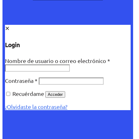
✕
Login
Nombre de usuario o correo electrónico
*
Contraseña
*
Recuérdame
Acceder
¿Olvidaste la contraseña?