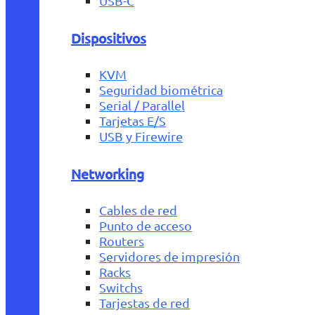
USB-C
Dispositivos
KVM
Seguridad biométrica
Serial / Parallel
Tarjetas E/S
USB y Firewire
Networking
Cables de red
Punto de acceso
Routers
Servidores de impresión
Racks
Switchs
Tarjestas de red