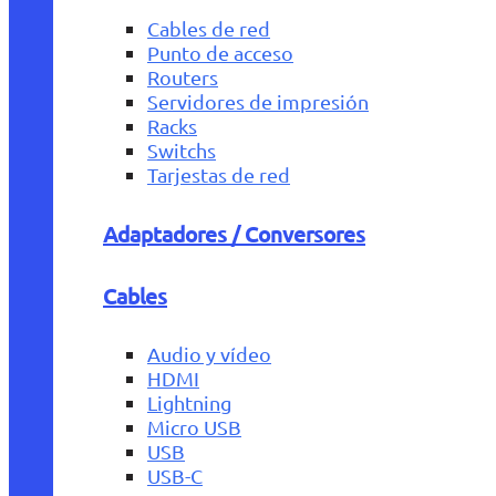
Cables de red
Punto de acceso
Routers
Servidores de impresión
Racks
Switchs
Tarjestas de red
Adaptadores / Conversores
Cables
Audio y vídeo
HDMI
Lightning
Micro USB
USB
USB-C