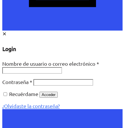
✕
Login
Nombre de usuario o correo electrónico
*
Contraseña
*
Recuérdame
Acceder
¿Olvidaste la contraseña?