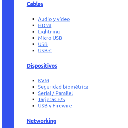
Cables
Audio y vídeo
HDMI
Lightning
Micro USB
USB
USB-C
Dispositivos
KVM
Seguridad biométrica
Serial / Parallel
Tarjetas E/S
USB y Firewire
Networking