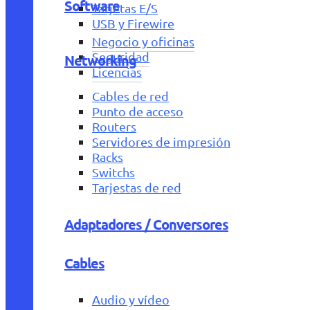
Software
Tarjetas E/S
USB y Firewire
Negocio y oficinas
Seguridad
Networking
Licencias
Cables de red
Punto de acceso
Routers
Servidores de impresión
Racks
Switchs
Tarjestas de red
Adaptadores / Conversores
Cables
Audio y vídeo