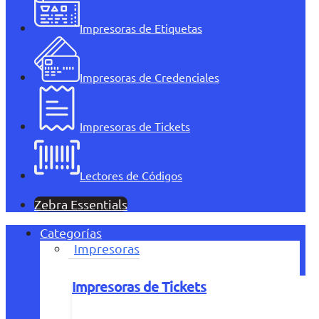
Impresoras de Etiquetas
Impresoras de Credenciales
Impresoras de Tickets
Lectores de Códigos
Zebra Essentials
Categorías
Impresoras
Impresoras de Tickets