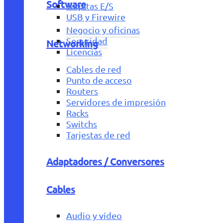
Software
Tarjetas E/S
USB y Firewire
Negocio y oficinas
Seguridad
Networking
Licencias
Cables de red
Punto de acceso
Routers
Servidores de impresión
Racks
Switchs
Tarjestas de red
Adaptadores / Conversores
Cables
Audio y vídeo