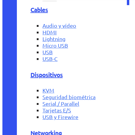
Cables
Audio y vídeo
HDMI
Lightning
Micro USB
USB
USB-C
Dispositivos
KVM
Seguridad biométrica
Serial / Parallel
Tarjetas E/S
USB y Firewire
Networking