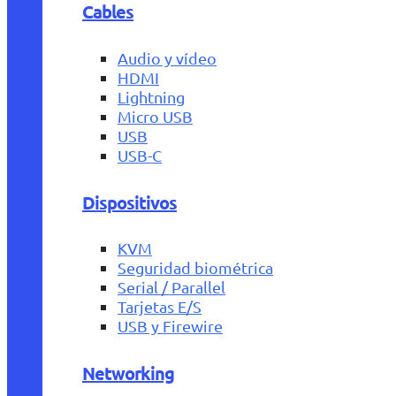
Cables
Audio y vídeo
HDMI
Lightning
Micro USB
USB
USB-C
Dispositivos
KVM
Seguridad biométrica
Serial / Parallel
Tarjetas E/S
USB y Firewire
Networking