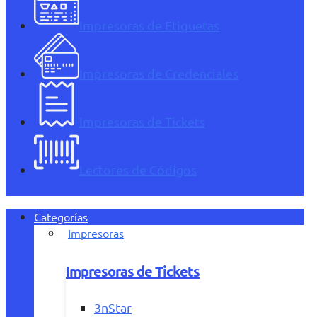
Impresoras de Etiquetas
Impresoras de Credenciales
Impresoras de Tickets
Lectores de Códigos
Categorías
Impresoras
Impresoras de Tickets
3nStar