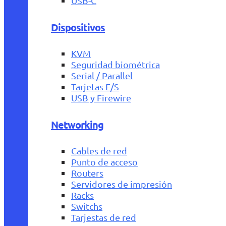
USB-C
Dispositivos
KVM
Seguridad biométrica
Serial / Parallel
Tarjetas E/S
USB y Firewire
Networking
Cables de red
Punto de acceso
Routers
Servidores de impresión
Racks
Switchs
Tarjestas de red