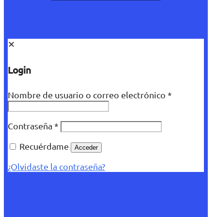
✕
Login
Nombre de usuario o correo electrónico
*
Contraseña
*
Recuérdame
Acceder
¿Olvidaste la contraseña?