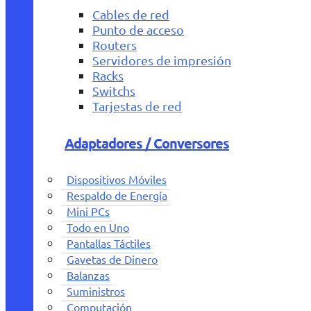
Cables de red
Punto de acceso
Routers
Servidores de impresión
Racks
Switchs
Tarjestas de red
Adaptadores / Conversores
Dispositivos Móviles
Respaldo de Energía
Mini PCs
Todo en Uno
Pantallas Táctiles
Gavetas de Dinero
Balanzas
Suministros
Computación