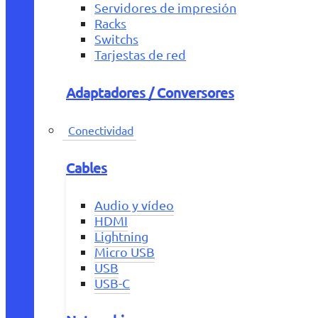
Servidores de impresión
Racks
Switchs
Tarjestas de red
Adaptadores / Conversores
Conectividad
Cables
Audio y vídeo
HDMI
Lightning
Micro USB
USB
USB-C