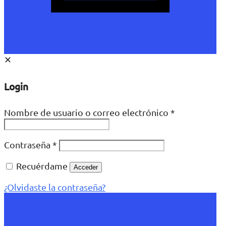
✕
Login
Nombre de usuario o correo electrónico
*
Contraseña
*
Recuérdame
Acceder
¿Olvidaste la contraseña?