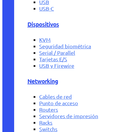
USB
USB-C
Dispositivos
KVM
Seguridad biométrica
Serial / Parallel
Tarjetas E/S
USB y Firewire
Networking
Cables de red
Punto de acceso
Routers
Servidores de impresión
Racks
Switchs