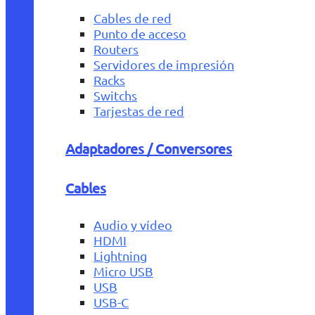
Cables de red
Punto de acceso
Routers
Servidores de impresión
Racks
Switchs
Tarjestas de red
Adaptadores / Conversores
Cables
Audio y vídeo
HDMI
Lightning
Micro USB
USB
USB-C