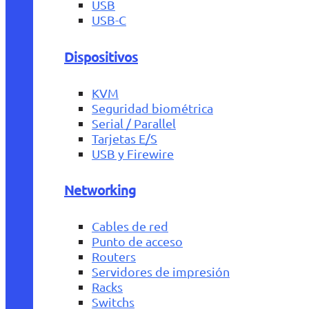
USB
USB-C
Dispositivos
KVM
Seguridad biométrica
Serial / Parallel
Tarjetas E/S
USB y Firewire
Networking
Cables de red
Punto de acceso
Routers
Servidores de impresión
Racks
Switchs