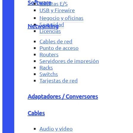
Software
Tarjetas E/S
USB y Firewire
Negocio y oficinas
Seguridad
Networking
Licencias
Cables de red
Punto de acceso
Routers
Servidores de impresión
Racks
Switchs
Tarjestas de red
Adaptadores / Conversores
Cables
Audio y vídeo