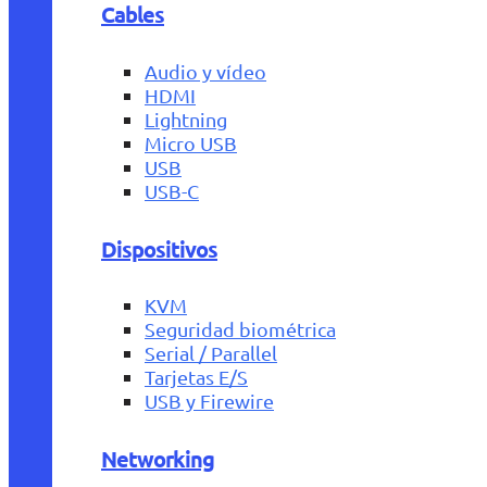
Cables
Audio y vídeo
HDMI
Lightning
Micro USB
USB
USB-C
Dispositivos
KVM
Seguridad biométrica
Serial / Parallel
Tarjetas E/S
USB y Firewire
Networking