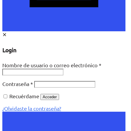
✕
Login
Nombre de usuario o correo electrónico
*
Contraseña
*
Recuérdame
Acceder
¿Olvidaste la contraseña?