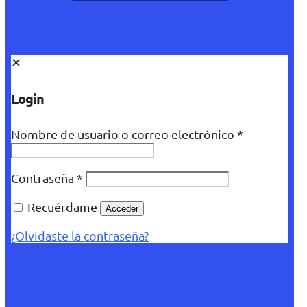
✕
Login
Nombre de usuario o correo electrónico
*
Contraseña
*
Recuérdame
Acceder
¿Olvidaste la contraseña?