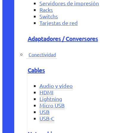
Servidores de impresión
Racks
Switchs
Tarjestas de red
Adaptadores / Conversores
Conectividad
Cables
Audio y vídeo
HDMI
Lightning
Micro USB
USB
USB-C