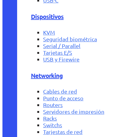
USB-C
Dispositivos
KVM
Seguridad biométrica
Serial / Parallel
Tarjetas E/S
USB y Firewire
Networking
Cables de red
Punto de acceso
Routers
Servidores de impresión
Racks
Switchs
Tarjestas de red