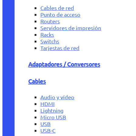
Cables de red
Punto de acceso
Routers
Servidores de impresión
Racks
Switchs
Tarjestas de red
Adaptadores / Conversores
Cables
Audio y vídeo
HDMI
Lightning
Micro USB
USB
USB-C