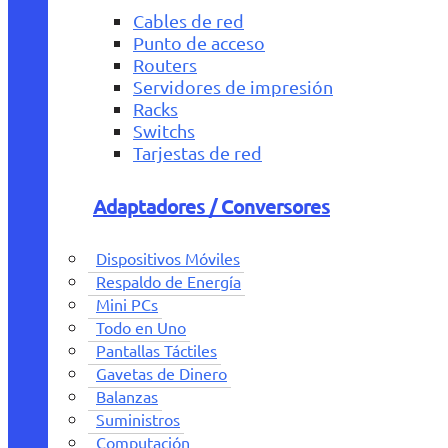
Cables de red
Punto de acceso
Routers
Servidores de impresión
Racks
Switchs
Tarjestas de red
Adaptadores / Conversores
Dispositivos Móviles
Respaldo de Energía
Mini PCs
Todo en Uno
Pantallas Táctiles
Gavetas de Dinero
Balanzas
Suministros
Computación