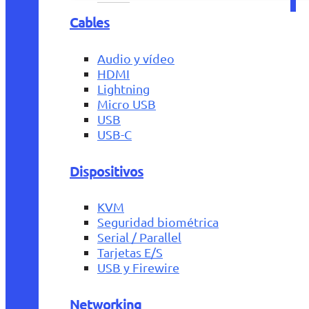
Cables
Audio y vídeo
HDMI
Lightning
Micro USB
USB
USB-C
Dispositivos
KVM
Seguridad biométrica
Serial / Parallel
Tarjetas E/S
USB y Firewire
Networking