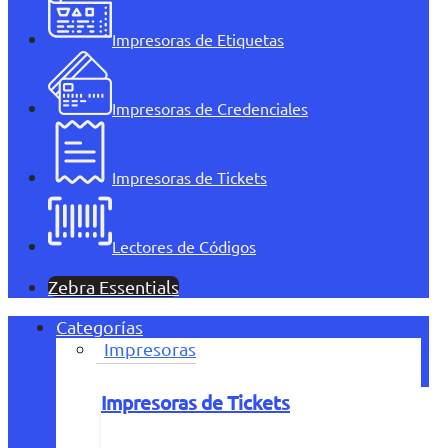
Impresoras de Etiquetas
Impresoras de Credenciales
Impresoras de Tickets
Lectores de Códigos
Zebra Essentials
Categorías
Impresoras
Impresoras de Tickets