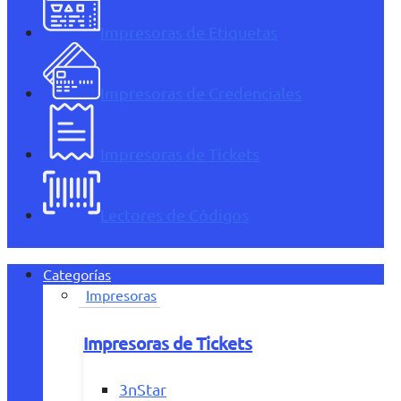
Impresoras de Etiquetas
Impresoras de Credenciales
Impresoras de Tickets
Lectores de Códigos
Categorías
Impresoras
Impresoras de Tickets
3nStar