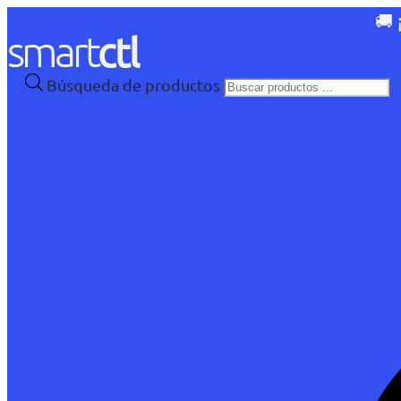
🚚 
Búsqueda de productos