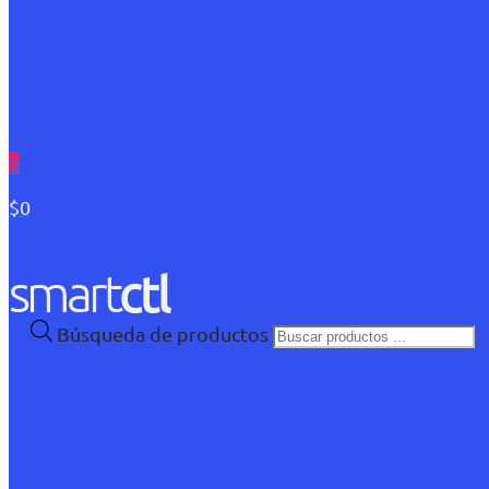
0
$0
Búsqueda de productos