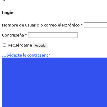
Login
Nombre de usuario o correo electrónico
*
Contraseña
*
Recuérdame
Acceder
¿Olvidaste la contraseña?