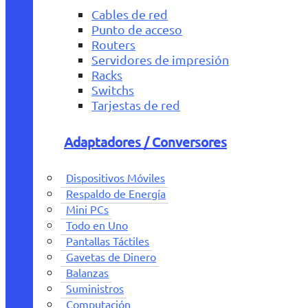
Cables de red
Punto de acceso
Routers
Servidores de impresión
Racks
Switchs
Tarjestas de red
Adaptadores / Conversores
Dispositivos Móviles
Respaldo de Energía
Mini PCs
Todo en Uno
Pantallas Táctiles
Gavetas de Dinero
Balanzas
Suministros
Computación