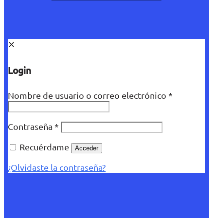
✕
Login
Nombre de usuario o correo electrónico
*
Contraseña
*
Recuérdame
Acceder
¿Olvidaste la contraseña?