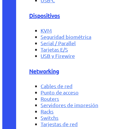
USB-C
Dispositivos
KVM
Seguridad biométrica
Serial / Parallel
Tarjetas E/S
USB y Firewire
Networking
Cables de red
Punto de acceso
Routers
Servidores de impresión
Racks
Switchs
Tarjestas de red