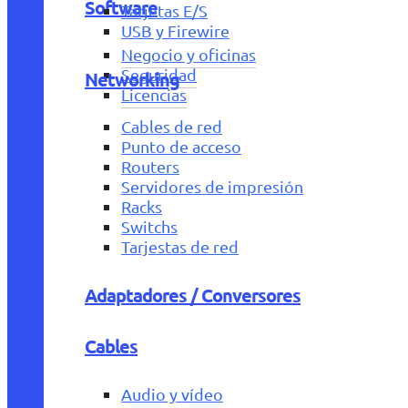
Software
Tarjetas E/S
USB y Firewire
Negocio y oficinas
Seguridad
Networking
Licencias
Cables de red
Punto de acceso
Routers
Servidores de impresión
Racks
Switchs
Tarjestas de red
Adaptadores / Conversores
Cables
Audio y vídeo