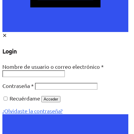
✕
Login
Nombre de usuario o correo electrónico
*
Contraseña
*
Recuérdame
Acceder
¿Olvidaste la contraseña?