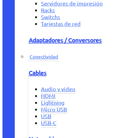
Servidores de impresión
Racks
Switchs
Tarjestas de red
Adaptadores / Conversores
Conectividad
Cables
Audio y vídeo
HDMI
Lightning
Micro USB
USB
USB-C