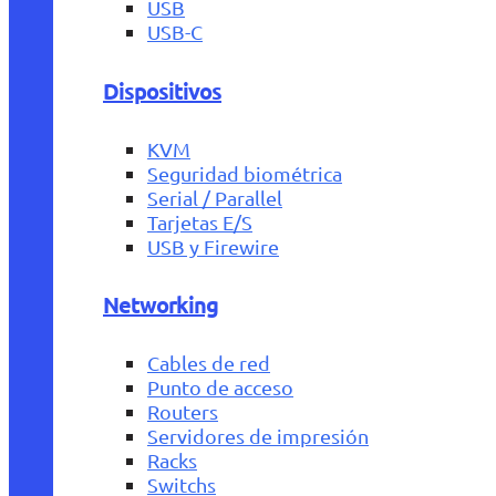
USB
USB-C
Dispositivos
KVM
Seguridad biométrica
Serial / Parallel
Tarjetas E/S
USB y Firewire
Networking
Cables de red
Punto de acceso
Routers
Servidores de impresión
Racks
Switchs