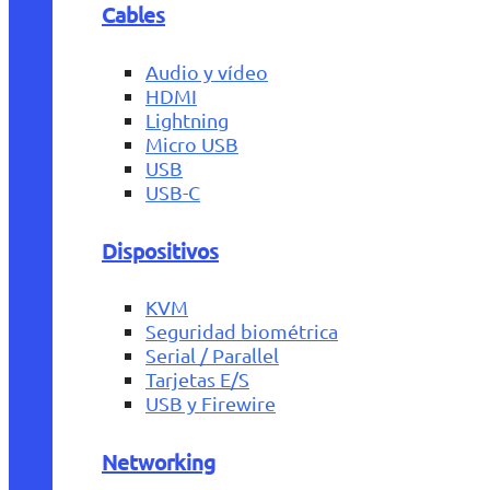
Cables
Audio y vídeo
HDMI
Lightning
Micro USB
USB
USB-C
Dispositivos
KVM
Seguridad biométrica
Serial / Parallel
Tarjetas E/S
USB y Firewire
Networking