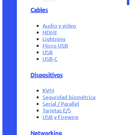
Cables
Audio y vídeo
HDMI
Lightning
Micro USB
USB
USB-C
Dispositivos
KVM
Seguridad biométrica
Serial / Parallel
Tarjetas E/S
USB y Firewire
Networking