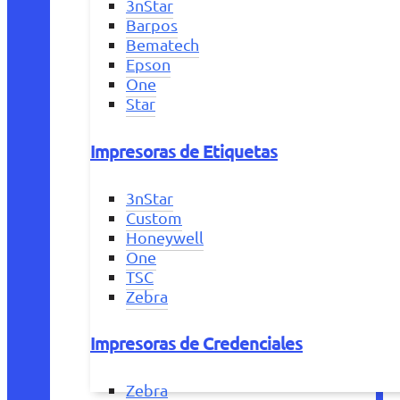
3nStar
Barpos
Bematech
Epson
One
Star
Impresoras de Etiquetas
3nStar
Custom
Honeywell
One
TSC
Zebra
Impresoras de Credenciales
Zebra