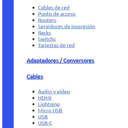
Cables de red
Punto de acceso
Routers
Servidores de impresión
Racks
Switchs
Tarjestas de red
Adaptadores / Conversores
Cables
Audio y vídeo
HDMI
Lightning
Micro USB
USB
USB-C