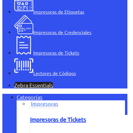
Impresoras de Etiquetas
Impresoras de Credenciales
Impresoras de Tickets
Lectores de Códigos
Zebra Essentials
Categorías
Impresoras
Impresoras de Tickets