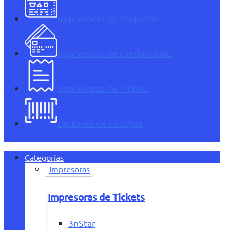
Impresoras de Etiquetas
Impresoras de Credenciales
Impresoras de Tickets
Lectores de Códigos
Categorías
Impresoras
Impresoras de Tickets
3nStar