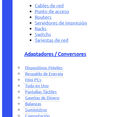
Cables de red
Punto de acceso
Routers
Servidores de impresión
Racks
Switchs
Tarjestas de red
Adaptadores / Conversores
Dispositivos Móviles
Respaldo de Energía
Mini PCs
Todo en Uno
Pantallas Táctiles
Gavetas de Dinero
Balanzas
Suministros
Computación