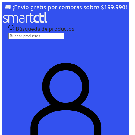
🚚 ¡Envío gratis por compras sobre $199.990!
Búsqueda de productos