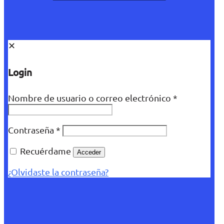
✕
Login
Nombre de usuario o correo electrónico
*
Contraseña
*
Recuérdame
Acceder
¿Olvidaste la contraseña?