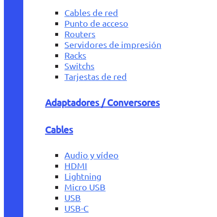
Cables de red
Punto de acceso
Routers
Servidores de impresión
Racks
Switchs
Tarjestas de red
Adaptadores / Conversores
Cables
Audio y vídeo
HDMI
Lightning
Micro USB
USB
USB-C