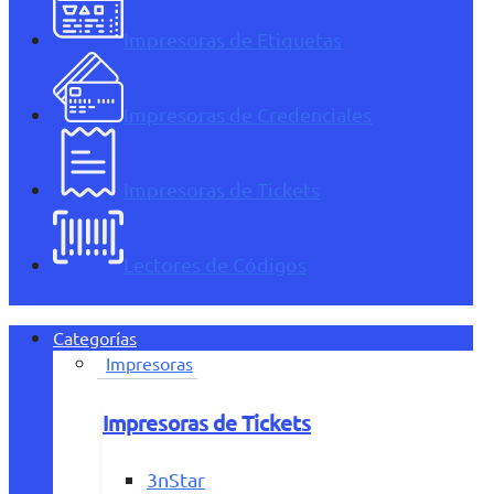
Impresoras de Etiquetas
Impresoras de Credenciales
Impresoras de Tickets
Lectores de Códigos
Categorías
Impresoras
Impresoras de Tickets
3nStar