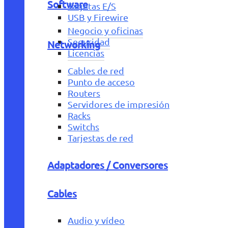
Software
Tarjetas E/S
USB y Firewire
Negocio y oficinas
Seguridad
Networking
Licencias
Cables de red
Punto de acceso
Routers
Servidores de impresión
Racks
Switchs
Tarjestas de red
Adaptadores / Conversores
Cables
Audio y vídeo