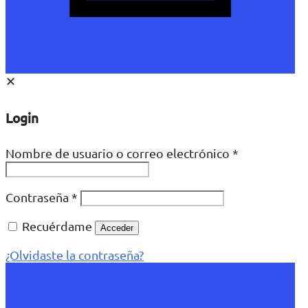
✕
Login
Nombre de usuario o correo electrónico
*
Contraseña
*
Recuérdame
Acceder
¿Olvidaste la contraseña?