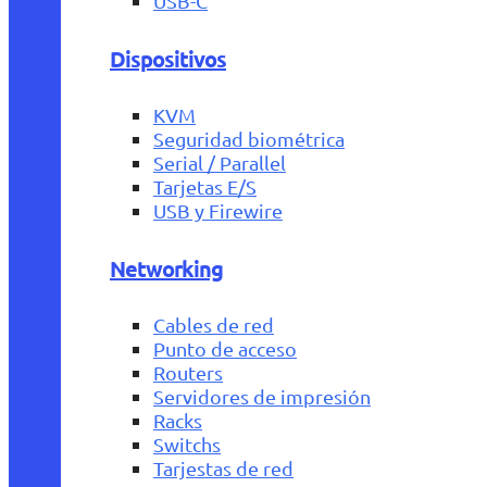
USB-C
Dispositivos
KVM
Seguridad biométrica
Serial / Parallel
Tarjetas E/S
USB y Firewire
Networking
Cables de red
Punto de acceso
Routers
Servidores de impresión
Racks
Switchs
Tarjestas de red