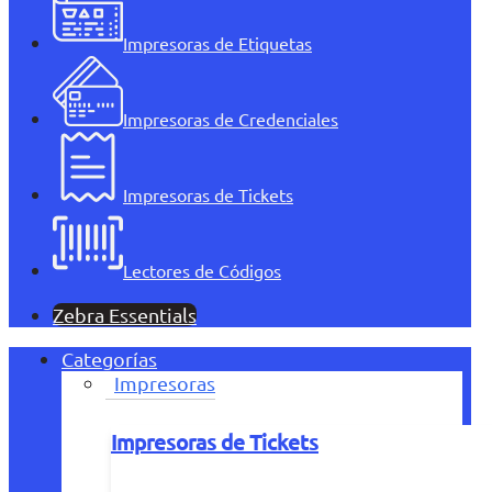
Impresoras de Etiquetas
Impresoras de Credenciales
Impresoras de Tickets
Lectores de Códigos
Zebra Essentials
Categorías
Impresoras
Impresoras de Tickets