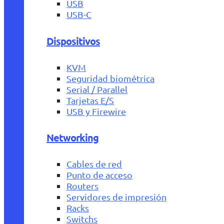
USB
USB-C
Dispositivos
KVM
Seguridad biométrica
Serial / Parallel
Tarjetas E/S
USB y Firewire
Networking
Cables de red
Punto de acceso
Routers
Servidores de impresión
Racks
Switchs