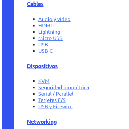
Cables
Audio y vídeo
HDMI
Lightning
Micro USB
USB
USB-C
Dispositivos
KVM
Seguridad biométrica
Serial / Parallel
Tarjetas E/S
USB y Firewire
Networking