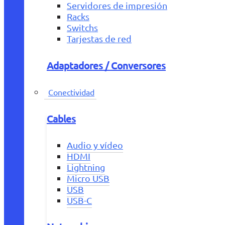
Servidores de impresión
Racks
Switchs
Tarjestas de red
Adaptadores / Conversores
Conectividad
Cables
Audio y vídeo
HDMI
Lightning
Micro USB
USB
USB-C