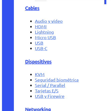
Cables
Audio y vídeo
HDMI
Lightning
Micro USB
USB
USB-C
Dispositivos
KVM
Seguridad biométrica
Serial / Parallel
Tarjetas E/S
USB y Firewire
Networking