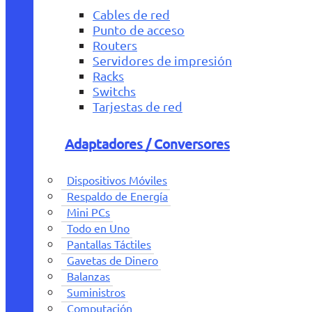
Cables de red
Punto de acceso
Routers
Servidores de impresión
Racks
Switchs
Tarjestas de red
Adaptadores / Conversores
Dispositivos Móviles
Respaldo de Energía
Mini PCs
Todo en Uno
Pantallas Táctiles
Gavetas de Dinero
Balanzas
Suministros
Computación