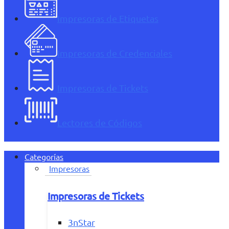
Impresoras de Etiquetas
Impresoras de Credenciales
Impresoras de Tickets
Lectores de Códigos
Categorías
Impresoras
Impresoras de Tickets
3nStar