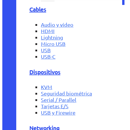
Cables
Audio y vídeo
HDMI
Lightning
Micro USB
USB
USB-C
Dispositivos
KVM
Seguridad biométrica
Serial / Parallel
Tarjetas E/S
USB y Firewire
Networking