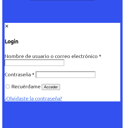
✕
Login
Nombre de usuario o correo electrónico
*
Contraseña
*
Recuérdame
Acceder
¿Olvidaste la contraseña?