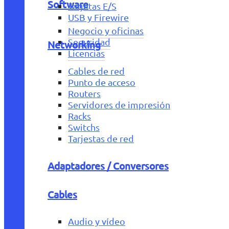
Software
Tarjetas E/S
USB y Firewire
Negocio y oficinas
Seguridad
Networking
Licencias
Cables de red
Punto de acceso
Routers
Servidores de impresión
Racks
Switchs
Tarjestas de red
Adaptadores / Conversores
Cables
Audio y vídeo