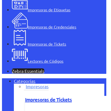
Impresoras de Etiquetas
Impresoras de Credenciales
Impresoras de Tickets
Lectores de Códigos
Zebra Essentials
Categorías
Impresoras
Impresoras de Tickets