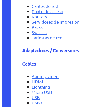
Cables de red
Punto de acceso
Routers
Servidores de impresión
Racks
Switchs
Tarjestas de red
Adaptadores / Conversores
Cables
Audio y vídeo
HDMI
Lightning
Micro USB
USB
USB-C