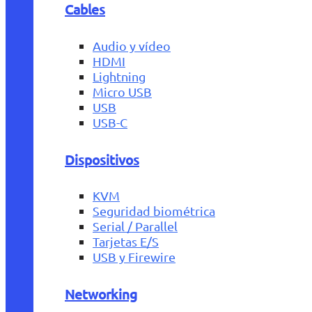
Cables
Audio y vídeo
HDMI
Lightning
Micro USB
USB
USB-C
Dispositivos
KVM
Seguridad biométrica
Serial / Parallel
Tarjetas E/S
USB y Firewire
Networking