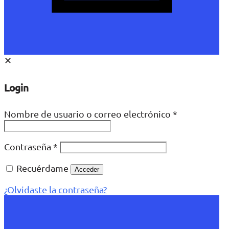
✕
Login
Nombre de usuario o correo electrónico
*
Contraseña
*
Recuérdame
Acceder
¿Olvidaste la contraseña?