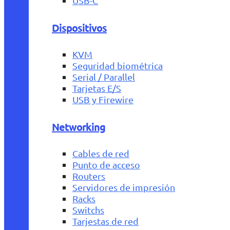
USB-C
Dispositivos
KVM
Seguridad biométrica
Serial / Parallel
Tarjetas E/S
USB y Firewire
Networking
Cables de red
Punto de acceso
Routers
Servidores de impresión
Racks
Switchs
Tarjestas de red