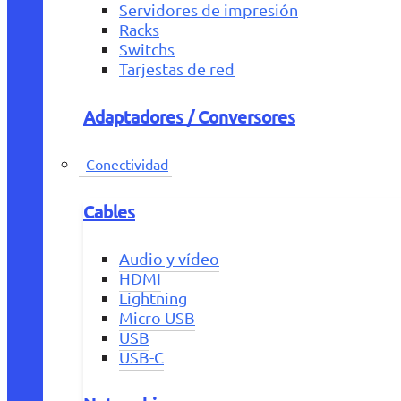
Servidores de impresión
Racks
Switchs
Tarjestas de red
Adaptadores / Conversores
Conectividad
Cables
Audio y vídeo
HDMI
Lightning
Micro USB
USB
USB-C