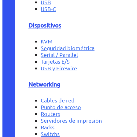
USB
USB-C
Dispositivos
KVM
Seguridad biométrica
Serial / Parallel
Tarjetas E/S
USB y Firewire
Networking
Cables de red
Punto de acceso
Routers
Servidores de impresión
Racks
Switchs