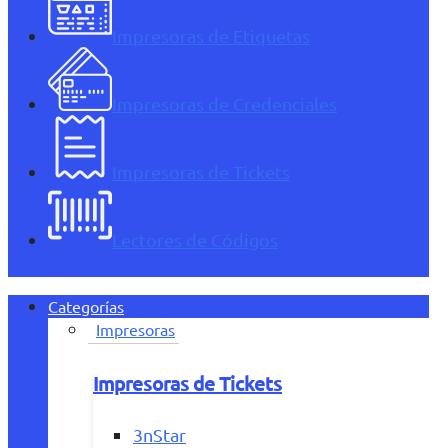
Impresoras de Etiquetas
Impresoras de Credenciales
Impresoras de Tickets
Lectores de Códigos
Categorías
Impresoras
Impresoras de Tickets
3nStar