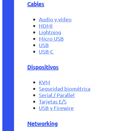
Cables
Audio y vídeo
HDMI
Lightning
Micro USB
USB
USB-C
Dispositivos
KVM
Seguridad biométrica
Serial / Parallel
Tarjetas E/S
USB y Firewire
Networking