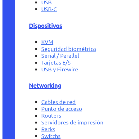
USB
USB-C
Dispositivos
KVM
Seguridad biométrica
Serial / Parallel
Tarjetas E/S
USB y Firewire
Networking
Cables de red
Punto de acceso
Routers
Servidores de impresión
Racks
Switchs