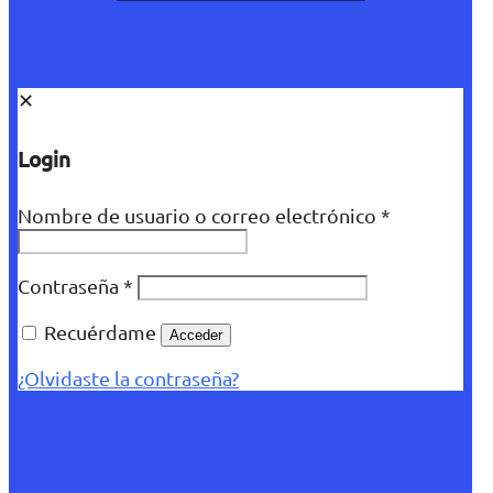
✕
Login
Nombre de usuario o correo electrónico
*
Contraseña
*
Recuérdame
Acceder
¿Olvidaste la contraseña?