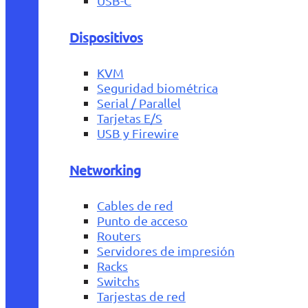
USB-C
Dispositivos
KVM
Seguridad biométrica
Serial / Parallel
Tarjetas E/S
USB y Firewire
Networking
Cables de red
Punto de acceso
Routers
Servidores de impresión
Racks
Switchs
Tarjestas de red