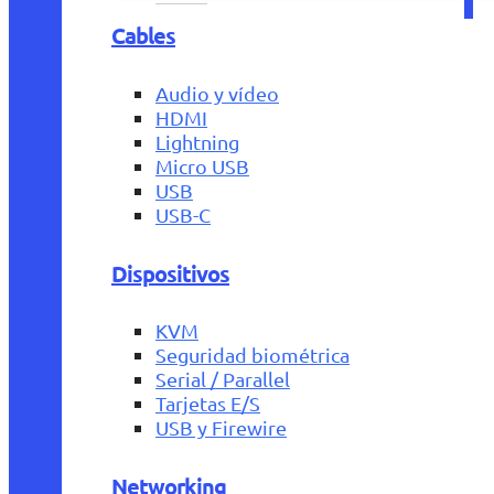
Cables
Audio y vídeo
HDMI
Lightning
Micro USB
USB
USB-C
Dispositivos
KVM
Seguridad biométrica
Serial / Parallel
Tarjetas E/S
USB y Firewire
Networking