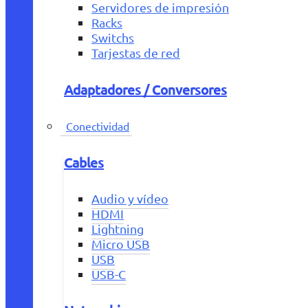
Servidores de impresión
Racks
Switchs
Tarjestas de red
Adaptadores / Conversores
Conectividad
Cables
Audio y vídeo
HDMI
Lightning
Micro USB
USB
USB-C