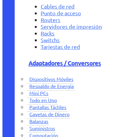
Cables de red
Punto de acceso
Routers
Servidores de impresión
Racks
Switchs
Tarjestas de red
Adaptadores / Conversores
Dispositivos Móviles
Respaldo de Energía
Mini PCs
Todo en Uno
Pantallas Táctiles
Gavetas de Dinero
Balanzas
Suministros
Computación