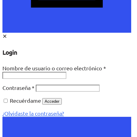
✕
Login
Nombre de usuario o correo electrónico
*
Contraseña
*
Recuérdame
Acceder
¿Olvidaste la contraseña?