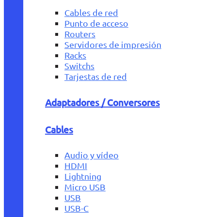
Cables de red
Punto de acceso
Routers
Servidores de impresión
Racks
Switchs
Tarjestas de red
Adaptadores / Conversores
Cables
Audio y vídeo
HDMI
Lightning
Micro USB
USB
USB-C