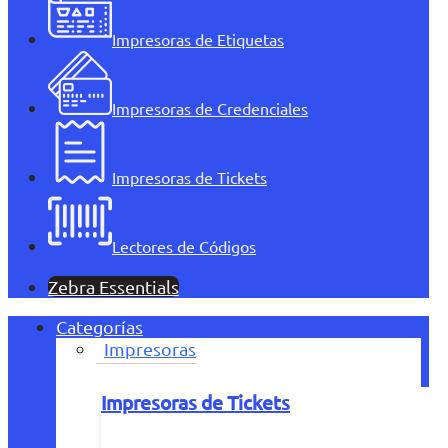
Impresoras de Etiquetas
Impresoras de Credenciales
Impresoras de Tickets
Lectores de Códigos
Zebra Essentials
Categorías
Impresoras
Impresoras de Tickets