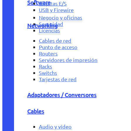
Software
Tarjetas E/S
USB y Firewire
Negocio y oficinas
Seguridad
Networking
Licencias
Cables de red
Punto de acceso
Routers
Servidores de impresión
Racks
Switchs
Tarjestas de red
Adaptadores / Conversores
Cables
Audio y vídeo