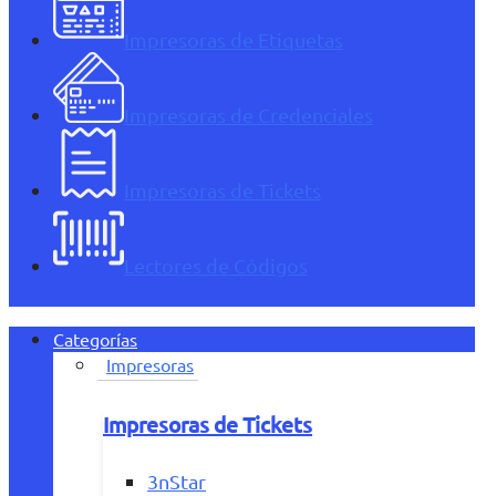
Impresoras de Etiquetas
Impresoras de Credenciales
Impresoras de Tickets
Lectores de Códigos
Categorías
Impresoras
Impresoras de Tickets
3nStar