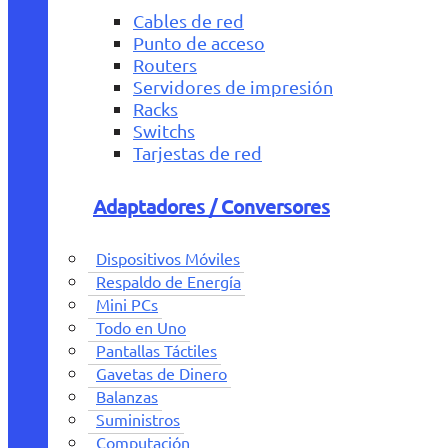
Cables de red
Punto de acceso
Routers
Servidores de impresión
Racks
Switchs
Tarjestas de red
Adaptadores / Conversores
Dispositivos Móviles
Respaldo de Energía
Mini PCs
Todo en Uno
Pantallas Táctiles
Gavetas de Dinero
Balanzas
Suministros
Computación