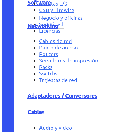
Software
Tarjetas E/S
USB y Firewire
Negocio y oficinas
Seguridad
Networking
Licencias
Cables de red
Punto de acceso
Routers
Servidores de impresión
Racks
Switchs
Tarjestas de red
Adaptadores / Conversores
Cables
Audio y vídeo