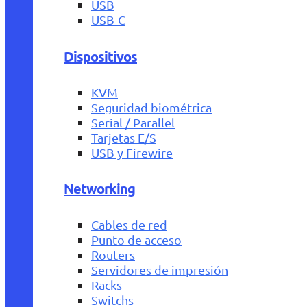
USB
USB-C
Dispositivos
KVM
Seguridad biométrica
Serial / Parallel
Tarjetas E/S
USB y Firewire
Networking
Cables de red
Punto de acceso
Routers
Servidores de impresión
Racks
Switchs