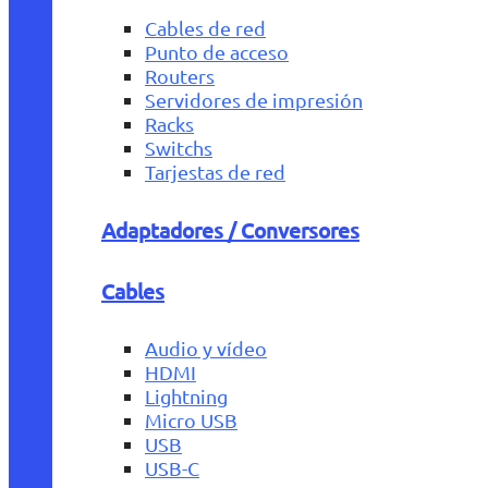
Cables de red
Punto de acceso
Routers
Servidores de impresión
Racks
Switchs
Tarjestas de red
Adaptadores / Conversores
Cables
Audio y vídeo
HDMI
Lightning
Micro USB
USB
USB-C