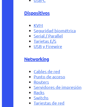
USB-C
Dispositivos
KVM
Seguridad biométrica
Serial / Parallel
Tarjetas E/S
USB y Firewire
Networking
Cables de red
Punto de acceso
Routers
Servidores de impresión
Racks
Switchs
Tarjestas de red