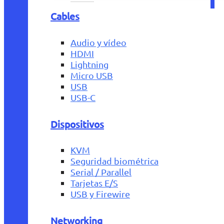
Cables
Audio y vídeo
HDMI
Lightning
Micro USB
USB
USB-C
Dispositivos
KVM
Seguridad biométrica
Serial / Parallel
Tarjetas E/S
USB y Firewire
Networking