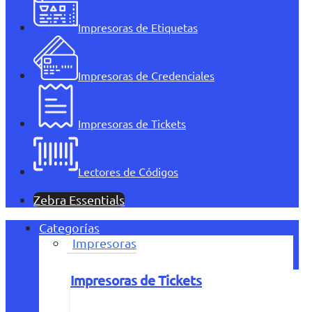
Impresoras de Etiquetas
Impresoras de Credenciales
Impresoras de Tickets
Lectores de Códigos
Zebra Essentials
Categorías
Impresoras
Impresoras de Tickets