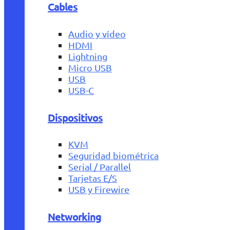
Cables
Audio y vídeo
HDMI
Lightning
Micro USB
USB
USB-C
Dispositivos
KVM
Seguridad biométrica
Serial / Parallel
Tarjetas E/S
USB y Firewire
Networking