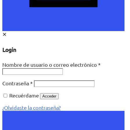
✕
Login
Nombre de usuario o correo electrónico
*
Contraseña
*
Recuérdame
Acceder
¿Olvidaste la contraseña?