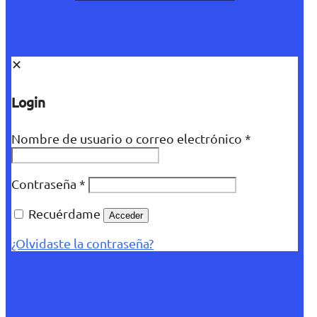
✕
Login
Nombre de usuario o correo electrónico
*
Contraseña
*
Recuérdame
Acceder
¿Olvidaste la contraseña?