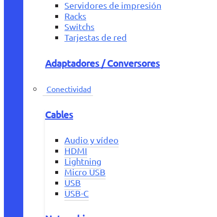
Servidores de impresión
Racks
Switchs
Tarjestas de red
Adaptadores / Conversores
Conectividad
Cables
Audio y vídeo
HDMI
Lightning
Micro USB
USB
USB-C