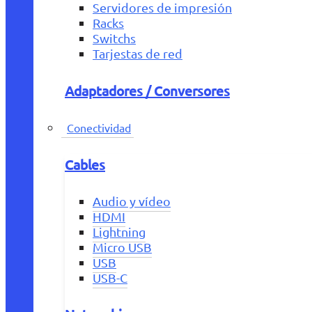
Servidores de impresión
Racks
Switchs
Tarjestas de red
Adaptadores / Conversores
Conectividad
Cables
Audio y vídeo
HDMI
Lightning
Micro USB
USB
USB-C