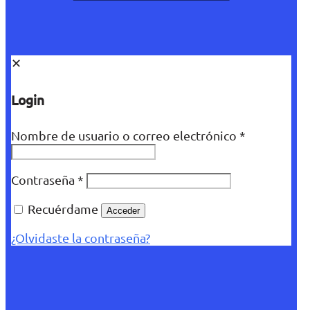
✕
Login
Nombre de usuario o correo electrónico
*
Contraseña
*
Recuérdame
Acceder
¿Olvidaste la contraseña?