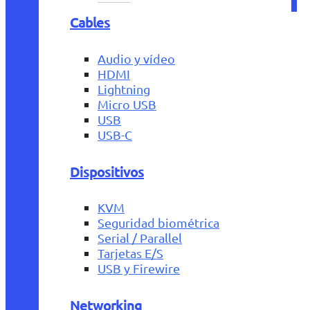
Cables
Audio y vídeo
HDMI
Lightning
Micro USB
USB
USB-C
Dispositivos
KVM
Seguridad biométrica
Serial / Parallel
Tarjetas E/S
USB y Firewire
Networking