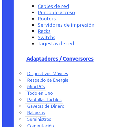
Cables de red
Punto de acceso
Routers
Servidores de impresión
Racks
Switchs
Tarjestas de red
Adaptadores / Conversores
Dispositivos Móviles
Respaldo de Energía
Mini PCs
Todo en Uno
Pantallas Táctiles
Gavetas de Dinero
Balanzas
Suministros
Computación