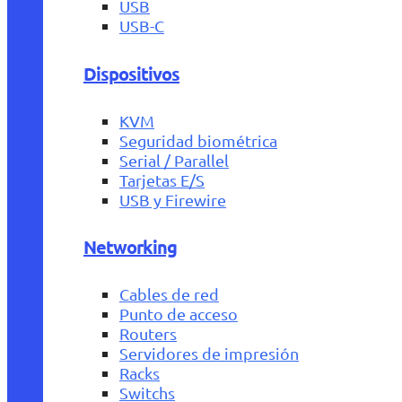
USB
USB-C
Dispositivos
KVM
Seguridad biométrica
Serial / Parallel
Tarjetas E/S
USB y Firewire
Networking
Cables de red
Punto de acceso
Routers
Servidores de impresión
Racks
Switchs