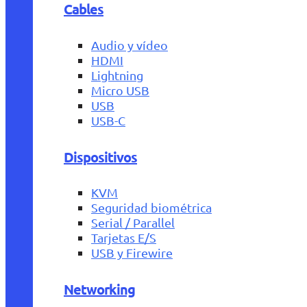
Cables
Audio y vídeo
HDMI
Lightning
Micro USB
USB
USB-C
Dispositivos
KVM
Seguridad biométrica
Serial / Parallel
Tarjetas E/S
USB y Firewire
Networking