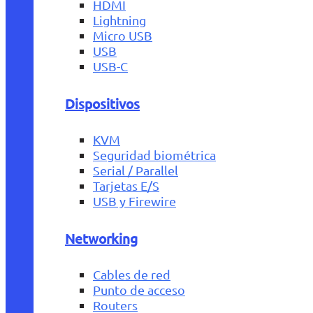
HDMI
Lightning
Micro USB
USB
USB-C
Dispositivos
KVM
Seguridad biométrica
Serial / Parallel
Tarjetas E/S
USB y Firewire
Networking
Cables de red
Punto de acceso
Routers