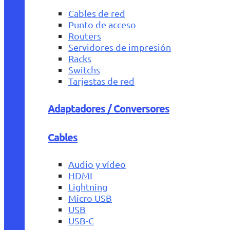
Cables de red
Punto de acceso
Routers
Servidores de impresión
Racks
Switchs
Tarjestas de red
Adaptadores / Conversores
Cables
Audio y vídeo
HDMI
Lightning
Micro USB
USB
USB-C