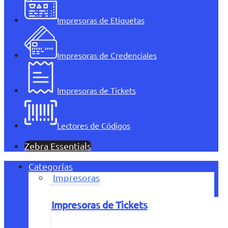
Impresoras de Etiquetas
Impresoras de Credenciales
Impresoras de Tickets
Lectores de Códigos
Zebra Essentials
Categorías
Impresoras
Impresoras de Tickets