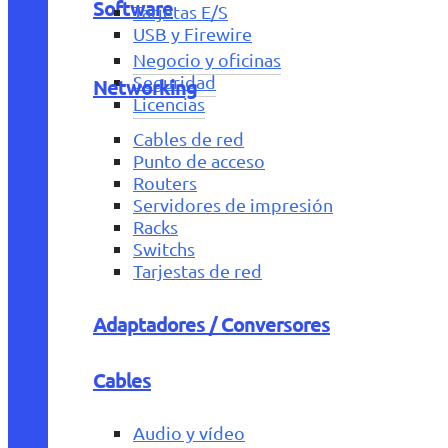
Software
Tarjetas E/S
USB y Firewire
Negocio y oficinas
Seguridad
Networking
Licencias
Cables de red
Punto de acceso
Routers
Servidores de impresión
Racks
Switchs
Tarjestas de red
Adaptadores / Conversores
Cables
Audio y vídeo