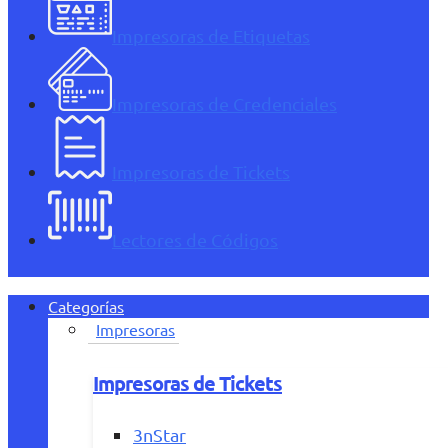
Impresoras de Etiquetas
Impresoras de Credenciales
Impresoras de Tickets
Lectores de Códigos
Categorías
Impresoras
Impresoras de Tickets
3nStar