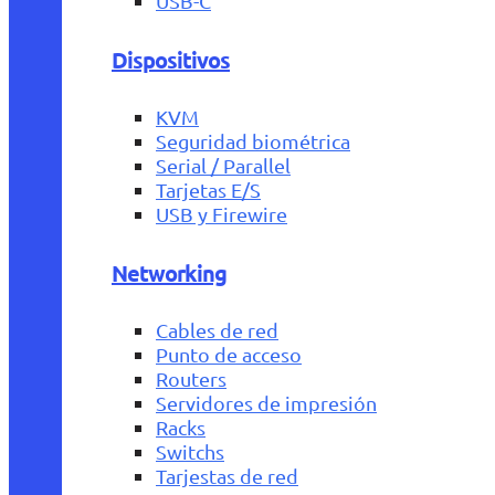
USB-C
Dispositivos
KVM
Seguridad biométrica
Serial / Parallel
Tarjetas E/S
USB y Firewire
Networking
Cables de red
Punto de acceso
Routers
Servidores de impresión
Racks
Switchs
Tarjestas de red