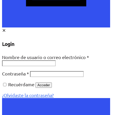
✕
Login
Nombre de usuario o correo electrónico
*
Contraseña
*
Recuérdame
Acceder
¿Olvidaste la contraseña?