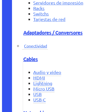
Servidores de impresión
Racks
Switchs
Tarjestas de red
Adaptadores / Conversores
Conectividad
Cables
Audio y vídeo
HDMI
Lightning
Micro USB
USB
USB-C