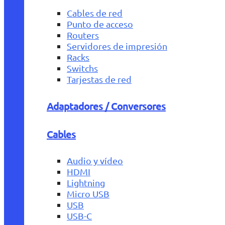
Cables de red
Punto de acceso
Routers
Servidores de impresión
Racks
Switchs
Tarjestas de red
Adaptadores / Conversores
Cables
Audio y vídeo
HDMI
Lightning
Micro USB
USB
USB-C