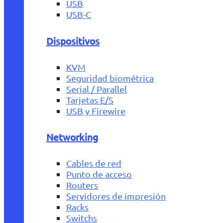
USB
USB-C
Dispositivos
KVM
Seguridad biométrica
Serial / Parallel
Tarjetas E/S
USB y Firewire
Networking
Cables de red
Punto de acceso
Routers
Servidores de impresión
Racks
Switchs