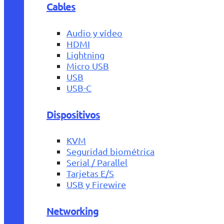
Cables
Audio y vídeo
HDMI
Lightning
Micro USB
USB
USB-C
Dispositivos
KVM
Seguridad biométrica
Serial / Parallel
Tarjetas E/S
USB y Firewire
Networking