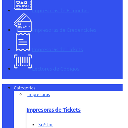
Impresoras de Etiquetas
Impresoras de Credenciales
Impresoras de Tickets
Lectores de Códigos
Categorías
Impresoras
Impresoras de Tickets
3nStar