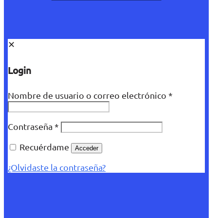
✕
Login
Nombre de usuario o correo electrónico
*
Contraseña
*
Recuérdame
Acceder
¿Olvidaste la contraseña?