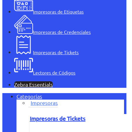
Impresoras de Etiquetas
Impresoras de Credenciales
Impresoras de Tickets
Lectores de Códigos
Zebra Essentials
Categorías
Impresoras
Impresoras de Tickets