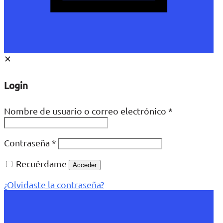
✕
Login
Nombre de usuario o correo electrónico
*
Contraseña
*
Recuérdame
Acceder
¿Olvidaste la contraseña?