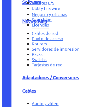
Software
Tarjetas E/S
USB y Firewire
Negocio y oficinas
Seguridad
Networking
Licencias
Cables de red
Punto de acceso
Routers
Servidores de impresión
Racks
Switchs
Tarjestas de red
Adaptadores / Conversores
Cables
Audio y vídeo