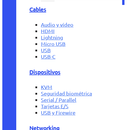
Cables
Audio y vídeo
HDMI
Lightning
Micro USB
USB
USB-C
Dispositivos
KVM
Seguridad biométrica
Serial / Parallel
Tarjetas E/S
USB y Firewire
Networking