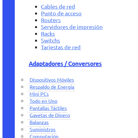
Cables de red
Punto de acceso
Routers
Servidores de impresión
Racks
Switchs
Tarjestas de red
Adaptadores / Conversores
Dispositivos Móviles
Respaldo de Energía
Mini PCs
Todo en Uno
Pantallas Táctiles
Gavetas de Dinero
Balanzas
Suministros
Computación