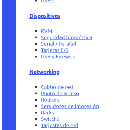
USB-C
Dispositivos
KVM
Seguridad biométrica
Serial / Parallel
Tarjetas E/S
USB y Firewire
Networking
Cables de red
Punto de acceso
Routers
Servidores de impresión
Racks
Switchs
Tarjestas de red