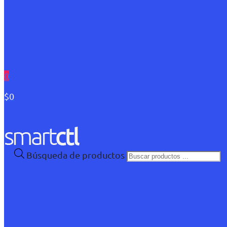
0
$0
Búsqueda de productos