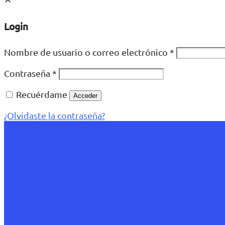
Login
Nombre de usuario o correo electrónico
*
Contraseña
*
Recuérdame
Acceder
¿Olvidaste la contraseña?