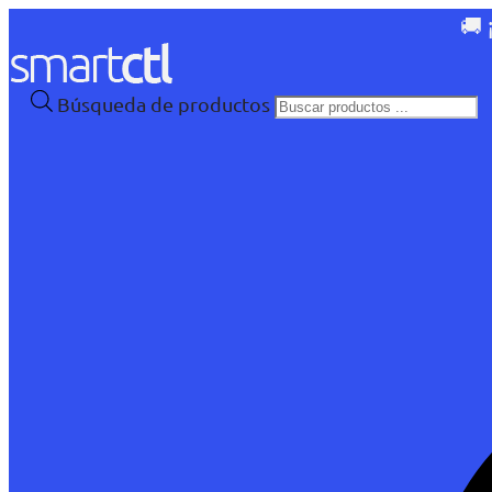
🚚 
Búsqueda de productos