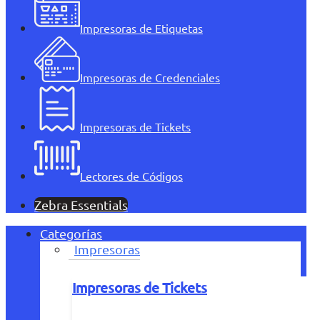
Impresoras de Etiquetas
Impresoras de Credenciales
Impresoras de Tickets
Lectores de Códigos
Zebra Essentials
Categorías
Impresoras
Impresoras de Tickets