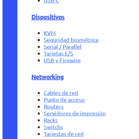
USB-C
Dispositivos
KVM
Seguridad biométrica
Serial / Parallel
Tarjetas E/S
USB y Firewire
Networking
Cables de red
Punto de acceso
Routers
Servidores de impresión
Racks
Switchs
Tarjestas de red