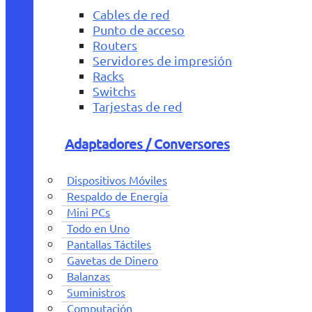
Cables de red
Punto de acceso
Routers
Servidores de impresión
Racks
Switchs
Tarjestas de red
Adaptadores / Conversores
Dispositivos Móviles
Respaldo de Energía
Mini PCs
Todo en Uno
Pantallas Táctiles
Gavetas de Dinero
Balanzas
Suministros
Computación