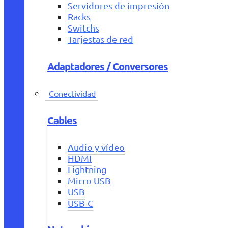
Servidores de impresión
Racks
Switchs
Tarjestas de red
Adaptadores / Conversores
Conectividad
Cables
Audio y vídeo
HDMI
Lightning
Micro USB
USB
USB-C