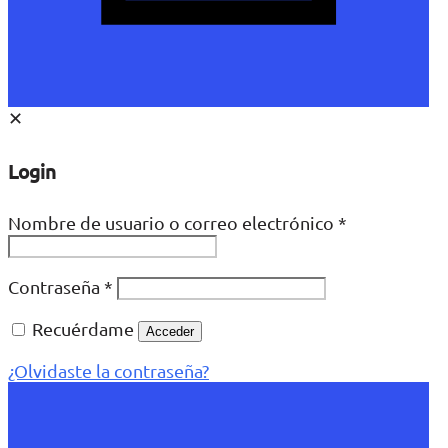
✕
Login
Nombre de usuario o correo electrónico
*
Contraseña
*
Recuérdame
Acceder
¿Olvidaste la contraseña?