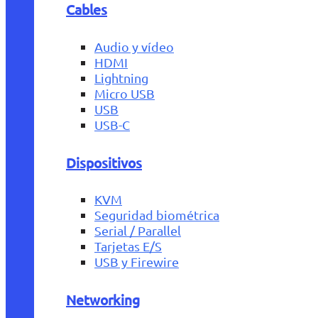
Cables
Audio y vídeo
HDMI
Lightning
Micro USB
USB
USB-C
Dispositivos
KVM
Seguridad biométrica
Serial / Parallel
Tarjetas E/S
USB y Firewire
Networking