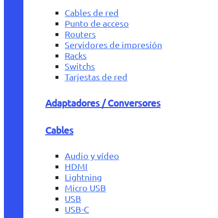
Cables de red
Punto de acceso
Routers
Servidores de impresión
Racks
Switchs
Tarjestas de red
Adaptadores / Conversores
Cables
Audio y vídeo
HDMI
Lightning
Micro USB
USB
USB-C