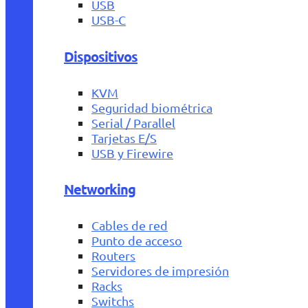
USB
USB-C
Dispositivos
KVM
Seguridad biométrica
Serial / Parallel
Tarjetas E/S
USB y Firewire
Networking
Cables de red
Punto de acceso
Routers
Servidores de impresión
Racks
Switchs