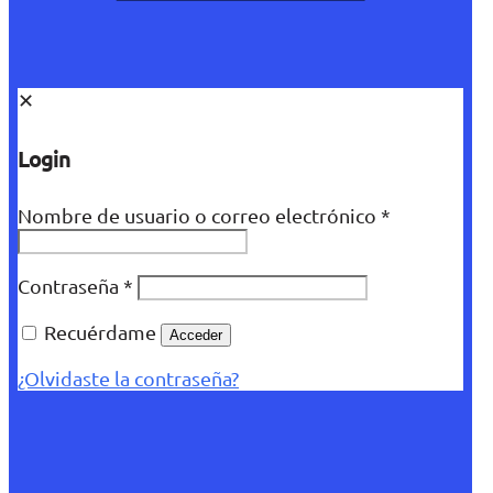
✕
Login
Nombre de usuario o correo electrónico
*
Contraseña
*
Recuérdame
Acceder
¿Olvidaste la contraseña?