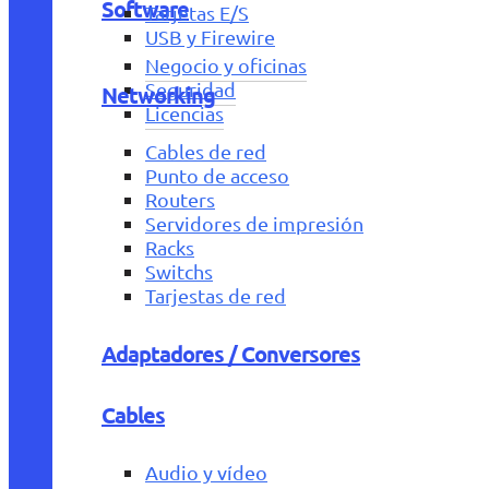
Software
Tarjetas E/S
USB y Firewire
Negocio y oficinas
Seguridad
Networking
Licencias
Cables de red
Punto de acceso
Routers
Servidores de impresión
Racks
Switchs
Tarjestas de red
Adaptadores / Conversores
Cables
Audio y vídeo