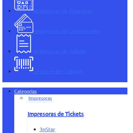
Impresoras de Etiquetas
Impresoras de Credenciales
Impresoras de Tickets
Lectores de Códigos
Categorías
Impresoras
Impresoras de Tickets
3nStar