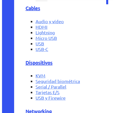
Cables
Audio y vídeo
HDMI
Lightning
Micro USB
USB
USB-C
Dispositivos
KVM
Seguridad biométrica
Serial / Parallel
Tarjetas E/S
USB y Firewire
Networking