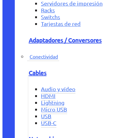
Servidores de impresión
Racks
Switchs
Tarjestas de red
Adaptadores / Conversores
Conectividad
Cables
Audio y vídeo
HDMI
Lightning
Micro USB
USB
USB-C