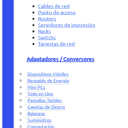
Cables de red
Punto de acceso
Routers
Servidores de impresión
Racks
Switchs
Tarjestas de red
Adaptadores / Conversores
Dispositivos Móviles
Respaldo de Energía
Mini PCs
Todo en Uno
Pantallas Táctiles
Gavetas de Dinero
Balanzas
Suministros
Computación