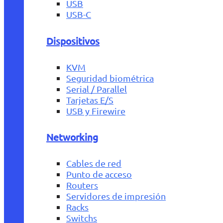
USB
USB-C
Dispositivos
KVM
Seguridad biométrica
Serial / Parallel
Tarjetas E/S
USB y Firewire
Networking
Cables de red
Punto de acceso
Routers
Servidores de impresión
Racks
Switchs