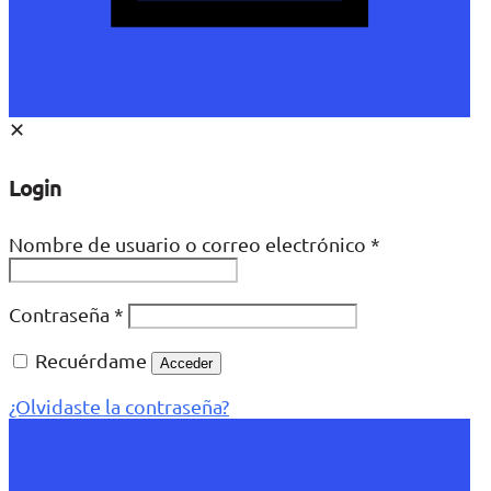
✕
Login
Nombre de usuario o correo electrónico
*
Contraseña
*
Recuérdame
Acceder
¿Olvidaste la contraseña?