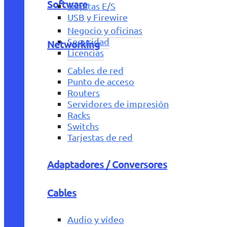
Software
Tarjetas E/S
USB y Firewire
Negocio y oficinas
Seguridad
Networking
Licencias
Cables de red
Punto de acceso
Routers
Servidores de impresión
Racks
Switchs
Tarjestas de red
Adaptadores / Conversores
Cables
Audio y vídeo