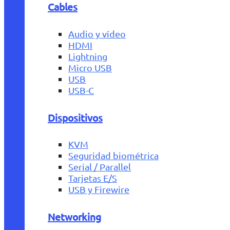
Cables
Audio y vídeo
HDMI
Lightning
Micro USB
USB
USB-C
Dispositivos
KVM
Seguridad biométrica
Serial / Parallel
Tarjetas E/S
USB y Firewire
Networking