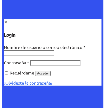
✕
Login
Nombre de usuario o correo electrónico
*
Contraseña
*
Recuérdame
Acceder
¿Olvidaste la contraseña?