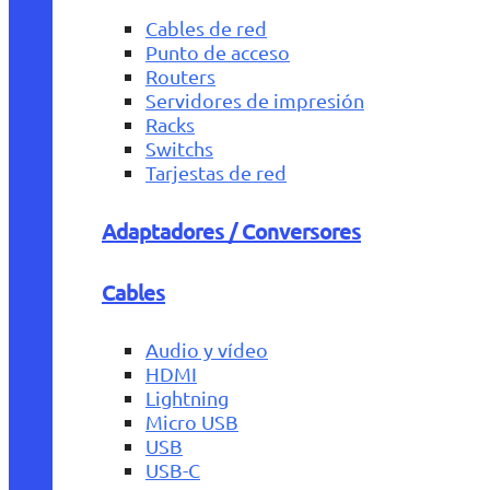
Cables de red
Punto de acceso
Routers
Servidores de impresión
Racks
Switchs
Tarjestas de red
Adaptadores / Conversores
Cables
Audio y vídeo
HDMI
Lightning
Micro USB
USB
USB-C