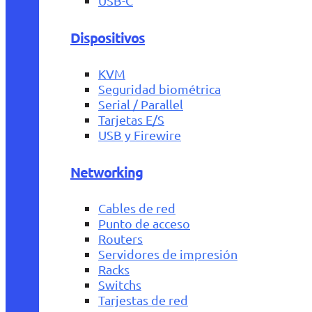
USB-C
Dispositivos
KVM
Seguridad biométrica
Serial / Parallel
Tarjetas E/S
USB y Firewire
Networking
Cables de red
Punto de acceso
Routers
Servidores de impresión
Racks
Switchs
Tarjestas de red