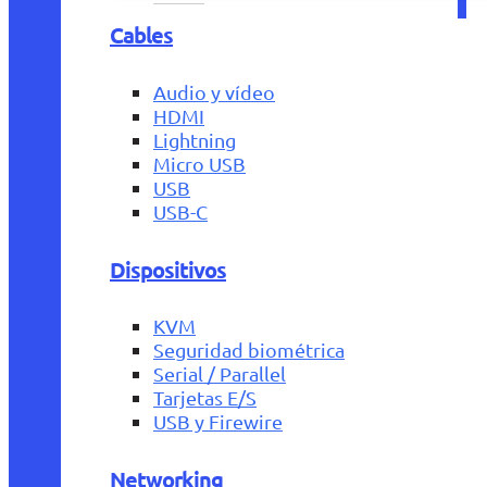
Cables
Audio y vídeo
HDMI
Lightning
Micro USB
USB
USB-C
Dispositivos
KVM
Seguridad biométrica
Serial / Parallel
Tarjetas E/S
USB y Firewire
Networking