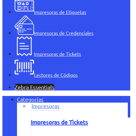
Impresoras de Etiquetas
Impresoras de Credenciales
Impresoras de Tickets
Lectores de Códigos
Zebra Essentials
Categorías
Impresoras
Impresoras de Tickets