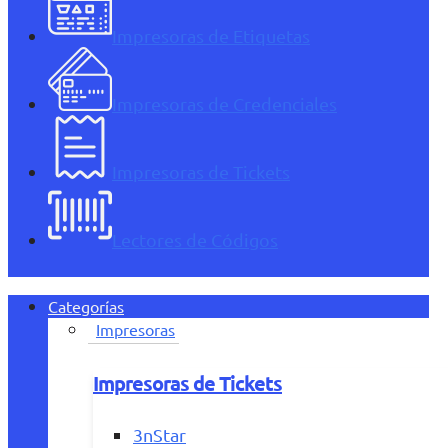
Impresoras de Etiquetas
Impresoras de Credenciales
Impresoras de Tickets
Lectores de Códigos
Categorías
Impresoras
Impresoras de Tickets
3nStar