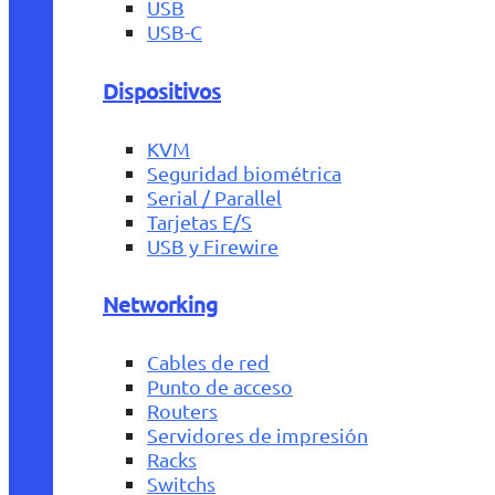
USB
USB-C
Dispositivos
KVM
Seguridad biométrica
Serial / Parallel
Tarjetas E/S
USB y Firewire
Networking
Cables de red
Punto de acceso
Routers
Servidores de impresión
Racks
Switchs