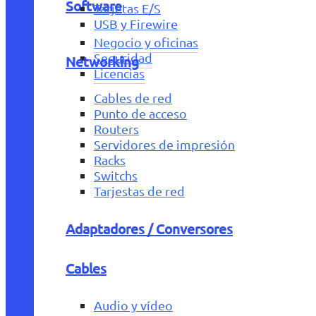
Software
Tarjetas E/S
USB y Firewire
Negocio y oficinas
Seguridad
Networking
Licencias
Cables de red
Punto de acceso
Routers
Servidores de impresión
Racks
Switchs
Tarjestas de red
Adaptadores / Conversores
Cables
Audio y vídeo