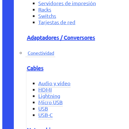
Servidores de impresión
Racks
Switchs
Tarjestas de red
Adaptadores / Conversores
Conectividad
Cables
Audio y vídeo
HDMI
Lightning
Micro USB
USB
USB-C