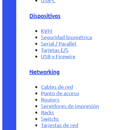
USB-C
Dispositivos
KVM
Seguridad biométrica
Serial / Parallel
Tarjetas E/S
USB y Firewire
Networking
Cables de red
Punto de acceso
Routers
Servidores de impresión
Racks
Switchs
Tarjestas de red