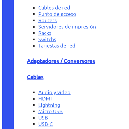
Cables de red
Punto de acceso
Routers
Servidores de impresión
Racks
Switchs
Tarjestas de red
Adaptadores / Conversores
Cables
Audio y vídeo
HDMI
Lightning
Micro USB
USB
USB-C