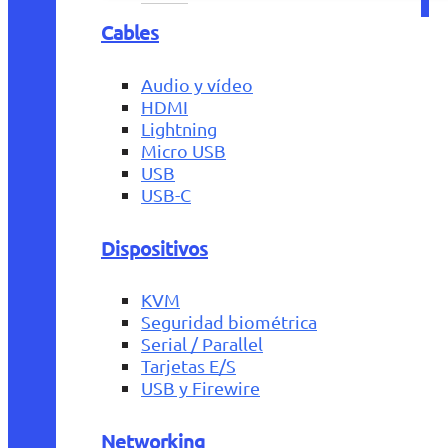
Cables
Audio y vídeo
HDMI
Lightning
Micro USB
USB
USB-C
Dispositivos
KVM
Seguridad biométrica
Serial / Parallel
Tarjetas E/S
USB y Firewire
Networking