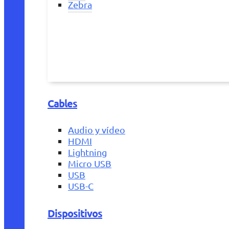
Zebra
Cables
Audio y vídeo
HDMI
Lightning
Micro USB
USB
USB-C
Dispositivos