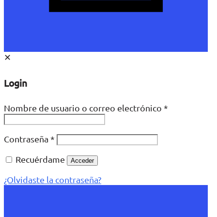
✕
Login
Nombre de usuario o correo electrónico
*
Contraseña
*
Recuérdame
Acceder
¿Olvidaste la contraseña?