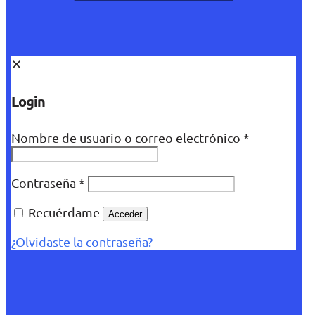
✕
Login
Nombre de usuario o correo electrónico
*
Contraseña
*
Recuérdame
Acceder
¿Olvidaste la contraseña?