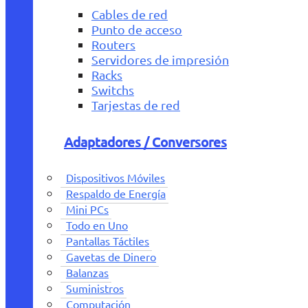
Cables de red
Punto de acceso
Routers
Servidores de impresión
Racks
Switchs
Tarjestas de red
Adaptadores / Conversores
Dispositivos Móviles
Respaldo de Energía
Mini PCs
Todo en Uno
Pantallas Táctiles
Gavetas de Dinero
Balanzas
Suministros
Computación