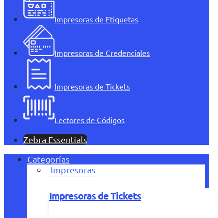
Impresoras de Etiquetas
Impresoras de Credenciales
Impresoras de Tickets
Lectores de Códigos
Zebra Essentials
Categorías
Impresoras
Impresoras de Tickets