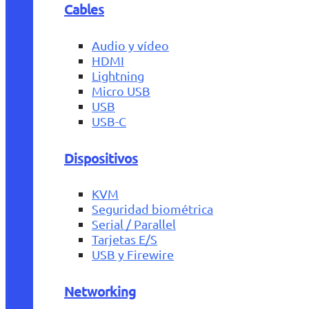
Cables
Audio y vídeo
HDMI
Lightning
Micro USB
USB
USB-C
Dispositivos
KVM
Seguridad biométrica
Serial / Parallel
Tarjetas E/S
USB y Firewire
Networking