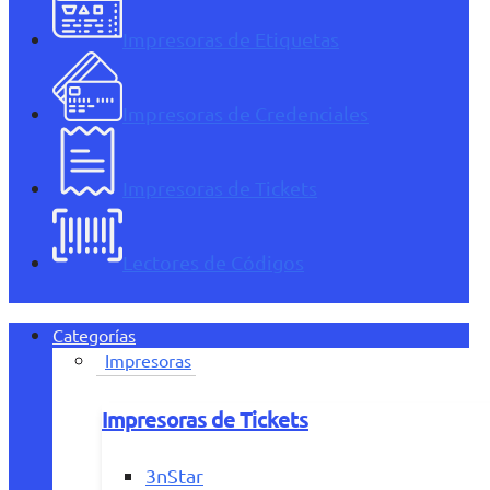
Impresoras de Etiquetas
Impresoras de Credenciales
Impresoras de Tickets
Lectores de Códigos
Categorías
Impresoras
Impresoras de Tickets
3nStar