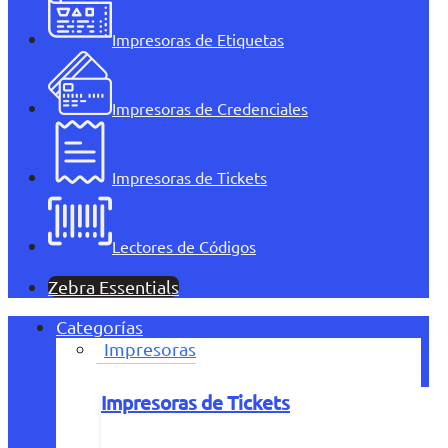
Impresoras de Etiquetas
Impresoras de Credenciales
Impresoras de Tickets
Lectores de Códigos
Zebra Essentials
Categorías
Impresoras
Impresoras de Tickets