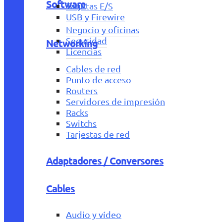
Software
Tarjetas E/S
USB y Firewire
Negocio y oficinas
Seguridad
Networking
Licencias
Cables de red
Punto de acceso
Routers
Servidores de impresión
Racks
Switchs
Tarjestas de red
Adaptadores / Conversores
Cables
Audio y vídeo