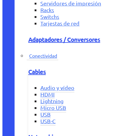
Servidores de impresión
Racks
Switchs
Tarjestas de red
Adaptadores / Conversores
Conectividad
Cables
Audio y vídeo
HDMI
Lightning
Micro USB
USB
USB-C