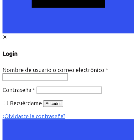
✕
Login
Nombre de usuario o correo electrónico
*
Contraseña
*
Recuérdame
Acceder
¿Olvidaste la contraseña?