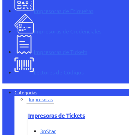
Impresoras de Etiquetas
Impresoras de Credenciales
Impresoras de Tickets
Lectores de Códigos
Categorías
Impresoras
Impresoras de Tickets
3nStar