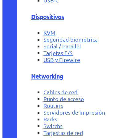
USB-C
Dispositivos
KVM
Seguridad biométrica
Serial / Parallel
Tarjetas E/S
USB y Firewire
Networking
Cables de red
Punto de acceso
Routers
Servidores de impresión
Racks
Switchs
Tarjestas de red