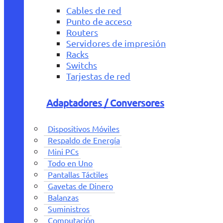
Cables de red
Punto de acceso
Routers
Servidores de impresión
Racks
Switchs
Tarjestas de red
Adaptadores / Conversores
Dispositivos Móviles
Respaldo de Energía
Mini PCs
Todo en Uno
Pantallas Táctiles
Gavetas de Dinero
Balanzas
Suministros
Computación