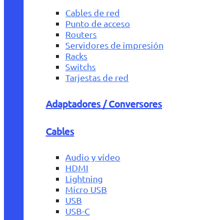
Cables de red
Punto de acceso
Routers
Servidores de impresión
Racks
Switchs
Tarjestas de red
Adaptadores / Conversores
Cables
Audio y vídeo
HDMI
Lightning
Micro USB
USB
USB-C