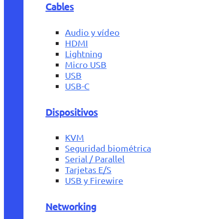
Cables
Audio y vídeo
HDMI
Lightning
Micro USB
USB
USB-C
Dispositivos
KVM
Seguridad biométrica
Serial / Parallel
Tarjetas E/S
USB y Firewire
Networking