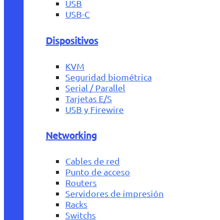
USB
USB-C
Dispositivos
KVM
Seguridad biométrica
Serial / Parallel
Tarjetas E/S
USB y Firewire
Networking
Cables de red
Punto de acceso
Routers
Servidores de impresión
Racks
Switchs