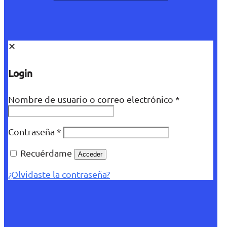
✕
Login
Nombre de usuario o correo electrónico
*
Contraseña
*
Recuérdame
Acceder
¿Olvidaste la contraseña?