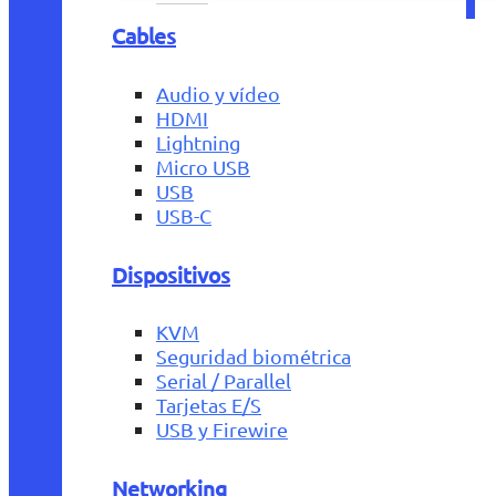
Cables
Audio y vídeo
HDMI
Lightning
Micro USB
USB
USB-C
Dispositivos
KVM
Seguridad biométrica
Serial / Parallel
Tarjetas E/S
USB y Firewire
Networking