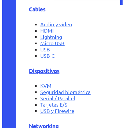
Cables
Audio y vídeo
HDMI
Lightning
Micro USB
USB
USB-C
Dispositivos
KVM
Seguridad biométrica
Serial / Parallel
Tarjetas E/S
USB y Firewire
Networking