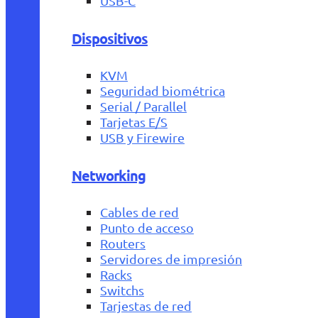
USB-C
Dispositivos
KVM
Seguridad biométrica
Serial / Parallel
Tarjetas E/S
USB y Firewire
Networking
Cables de red
Punto de acceso
Routers
Servidores de impresión
Racks
Switchs
Tarjestas de red