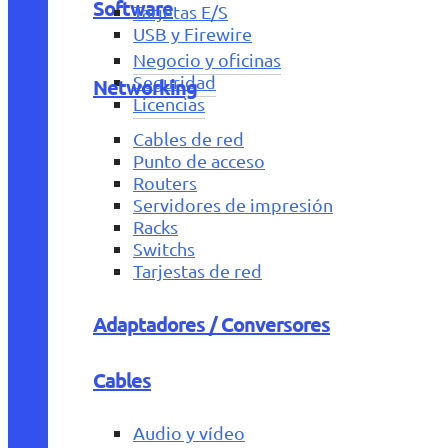
Software
Tarjetas E/S
USB y Firewire
Negocio y oficinas
Seguridad
Networking
Licencias
Cables de red
Punto de acceso
Routers
Servidores de impresión
Racks
Switchs
Tarjestas de red
Adaptadores / Conversores
Cables
Audio y vídeo