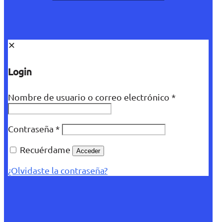
✕
Login
Nombre de usuario o correo electrónico
*
Contraseña
*
Recuérdame
Acceder
¿Olvidaste la contraseña?