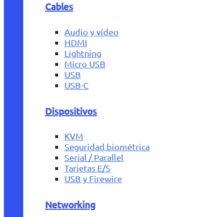
Cables
Audio y vídeo
HDMI
Lightning
Micro USB
USB
USB-C
Dispositivos
KVM
Seguridad biométrica
Serial / Parallel
Tarjetas E/S
USB y Firewire
Networking