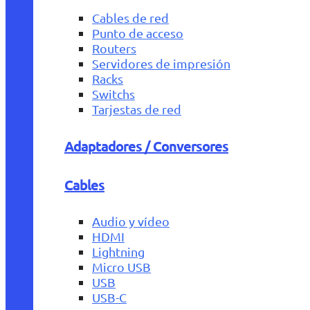
Cables de red
Punto de acceso
Routers
Servidores de impresión
Racks
Switchs
Tarjestas de red
Adaptadores / Conversores
Cables
Audio y vídeo
HDMI
Lightning
Micro USB
USB
USB-C