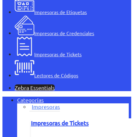
Impresoras de Etiquetas
Impresoras de Credenciales
Impresoras de Tickets
Lectores de Códigos
Zebra Essentials
Categorías
Impresoras
Impresoras de Tickets