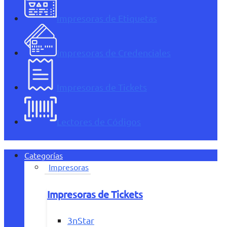
Impresoras de Etiquetas
Impresoras de Credenciales
Impresoras de Tickets
Lectores de Códigos
Categorías
Impresoras
Impresoras de Tickets
3nStar