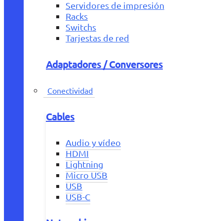
Servidores de impresión
Racks
Switchs
Tarjestas de red
Adaptadores / Conversores
Conectividad
Cables
Audio y vídeo
HDMI
Lightning
Micro USB
USB
USB-C