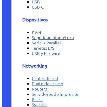
USB
USB-C
Dispositivos
KVM
Seguridad biométrica
Serial / Parallel
Tarjetas E/S
USB y Firewire
Networking
Cables de red
Punto de acceso
Routers
Servidores de impresión
Racks
Switchs