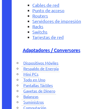
Cables de red
Punto de acceso
Routers
Servidores de impresión
Racks
Switchs
Tarjestas de red
Adaptadores / Conversores
Dispositivos Móviles
Respaldo de Energía
Mini PCs
Todo en Uno
Pantallas Táctiles
Gavetas de Dinero
Balanzas
Suministros
Computación