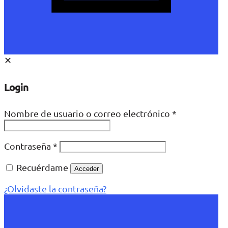
✕
Login
Nombre de usuario o correo electrónico
*
Contraseña
*
Recuérdame
Acceder
¿Olvidaste la contraseña?