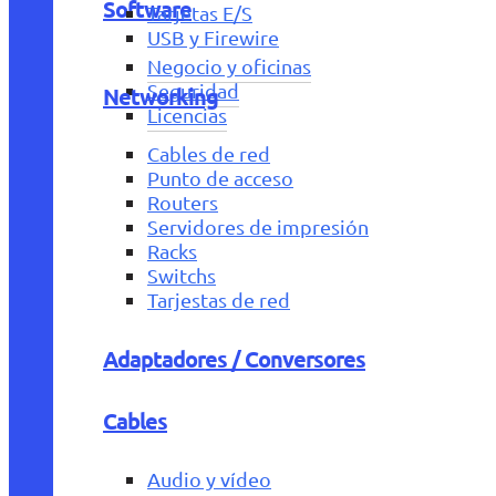
Software
Tarjetas E/S
USB y Firewire
Negocio y oficinas
Seguridad
Networking
Licencias
Cables de red
Punto de acceso
Routers
Servidores de impresión
Racks
Switchs
Tarjestas de red
Adaptadores / Conversores
Cables
Audio y vídeo