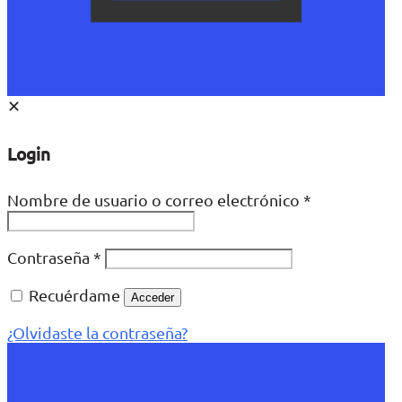
✕
Login
Nombre de usuario o correo electrónico
*
Contraseña
*
Recuérdame
Acceder
¿Olvidaste la contraseña?