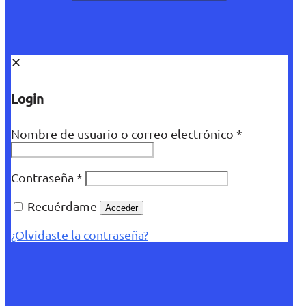
✕
Login
Nombre de usuario o correo electrónico
*
Contraseña
*
Recuérdame
Acceder
¿Olvidaste la contraseña?