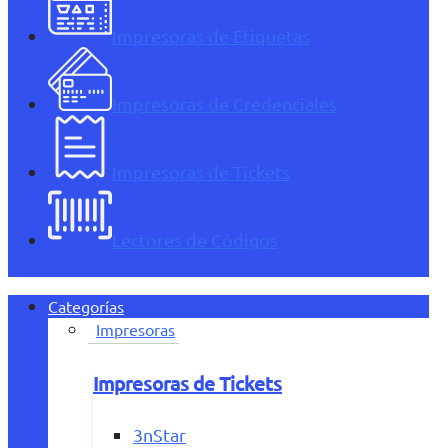
Impresoras de Etiquetas
Impresoras de Credenciales
Impresoras de Tickets
Lectores de Códigos
Categorías
Impresoras
Impresoras de Tickets
3nStar