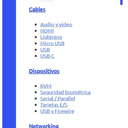
Cables
Audio y vídeo
HDMI
Lightning
Micro USB
USB
USB-C
Dispositivos
KVM
Seguridad biométrica
Serial / Parallel
Tarjetas E/S
USB y Firewire
Networking