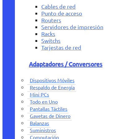
Cables de red
Punto de acceso
Routers
Servidores de impresión
Racks
Switchs
Tarjestas de red
Adaptadores / Conversores
Dispositivos Móviles
Respaldo de Energía
Mini PCs
Todo en Uno
Pantallas Táctiles
Gavetas de Dinero
Balanzas
Suministros
Computación