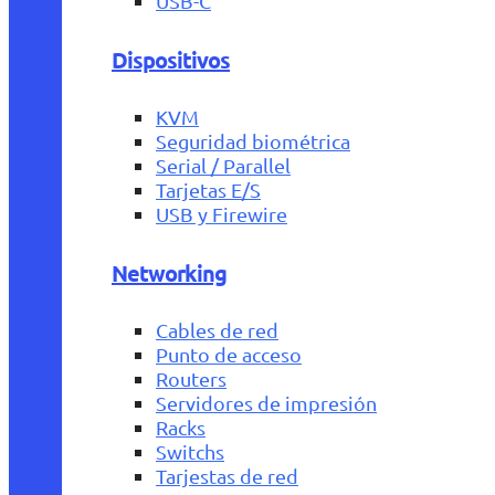
USB-C
Dispositivos
KVM
Seguridad biométrica
Serial / Parallel
Tarjetas E/S
USB y Firewire
Networking
Cables de red
Punto de acceso
Routers
Servidores de impresión
Racks
Switchs
Tarjestas de red