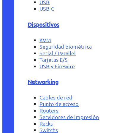
USB
USB-C
Dispositivos
KVM
Seguridad biométrica
Serial / Parallel
Tarjetas E/S
USB y Firewire
Networking
Cables de red
Punto de acceso
Routers
Servidores de impresión
Racks
Switchs