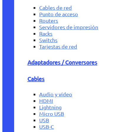
Cables de red
Punto de acceso
Routers
Servidores de impresión
Racks
Switchs
Tarjestas de red
Adaptadores / Conversores
Cables
Audio y vídeo
HDMI
Lightning
Micro USB
USB
USB-C