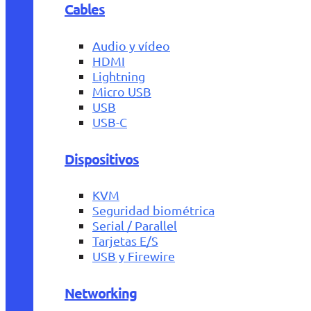
Cables
Audio y vídeo
HDMI
Lightning
Micro USB
USB
USB-C
Dispositivos
KVM
Seguridad biométrica
Serial / Parallel
Tarjetas E/S
USB y Firewire
Networking