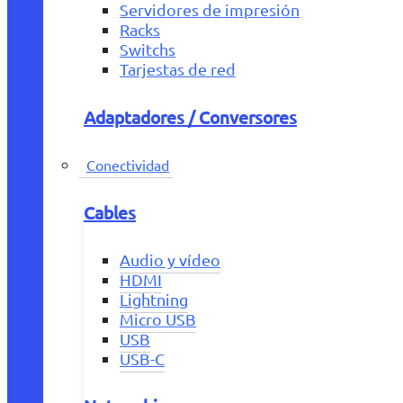
Servidores de impresión
Racks
Switchs
Tarjestas de red
Adaptadores / Conversores
Conectividad
Cables
Audio y vídeo
HDMI
Lightning
Micro USB
USB
USB-C