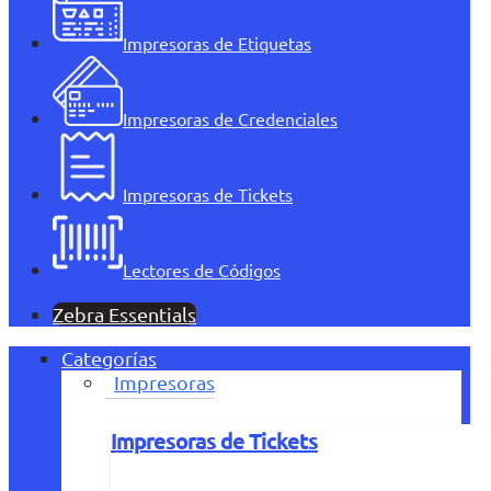
Impresoras de Etiquetas
Impresoras de Credenciales
Impresoras de Tickets
Lectores de Códigos
Zebra Essentials
Categorías
Impresoras
Impresoras de Tickets