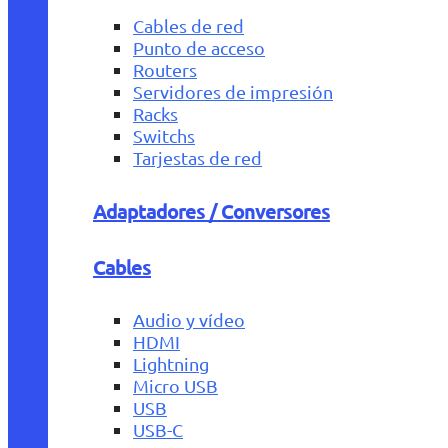
Cables de red
Punto de acceso
Routers
Servidores de impresión
Racks
Switchs
Tarjestas de red
Adaptadores / Conversores
Cables
Audio y vídeo
HDMI
Lightning
Micro USB
USB
USB-C