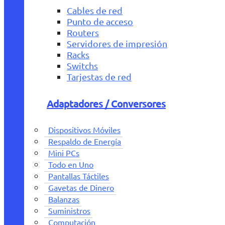
Cables de red
Punto de acceso
Routers
Servidores de impresión
Racks
Switchs
Tarjestas de red
Adaptadores / Conversores
Dispositivos Móviles
Respaldo de Energía
Mini PCs
Todo en Uno
Pantallas Táctiles
Gavetas de Dinero
Balanzas
Suministros
Computación