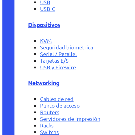
USB
USB-C
Dispositivos
KVM
Seguridad biométrica
Serial / Parallel
Tarjetas E/S
USB y Firewire
Networking
Cables de red
Punto de acceso
Routers
Servidores de impresión
Racks
Switchs