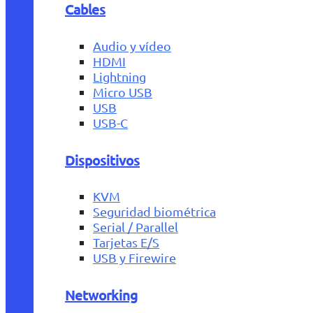
Cables
Audio y vídeo
HDMI
Lightning
Micro USB
USB
USB-C
Dispositivos
KVM
Seguridad biométrica
Serial / Parallel
Tarjetas E/S
USB y Firewire
Networking