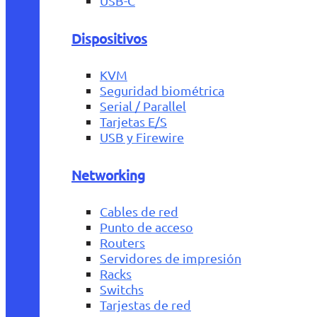
USB-C
Dispositivos
KVM
Seguridad biométrica
Serial / Parallel
Tarjetas E/S
USB y Firewire
Networking
Cables de red
Punto de acceso
Routers
Servidores de impresión
Racks
Switchs
Tarjestas de red