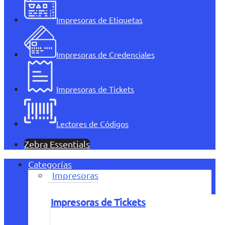
Impresoras de Etiquetas
Impresoras de Credenciales
Impresoras de Tickets
Lectores de Códigos
Zebra Essentials
Categorías
Impresoras
Impresoras de Tickets