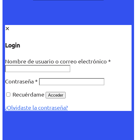
✕
Login
Nombre de usuario o correo electrónico
*
Contraseña
*
Recuérdame
Acceder
¿Olvidaste la contraseña?