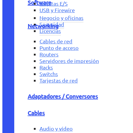
Software
Tarjetas E/S
USB y Firewire
Negocio y oficinas
Seguridad
Networking
Licencias
Cables de red
Punto de acceso
Routers
Servidores de impresión
Racks
Switchs
Tarjestas de red
Adaptadores / Conversores
Cables
Audio y vídeo