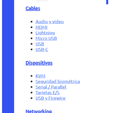
Cables
Audio y vídeo
HDMI
Lightning
Micro USB
USB
USB-C
Dispositivos
KVM
Seguridad biométrica
Serial / Parallel
Tarjetas E/S
USB y Firewire
Networking