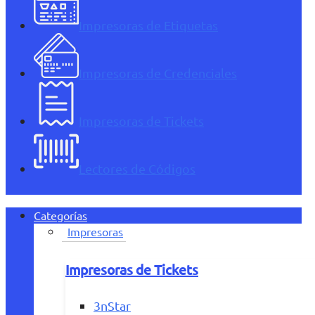
Impresoras de Etiquetas
Impresoras de Credenciales
Impresoras de Tickets
Lectores de Códigos
Categorías
Impresoras
Impresoras de Tickets
3nStar