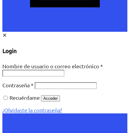
✕
Login
Nombre de usuario o correo electrónico
*
Contraseña
*
Recuérdame
Acceder
¿Olvidaste la contraseña?