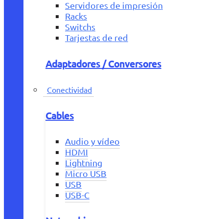
Servidores de impresión
Racks
Switchs
Tarjestas de red
Adaptadores / Conversores
Conectividad
Cables
Audio y vídeo
HDMI
Lightning
Micro USB
USB
USB-C