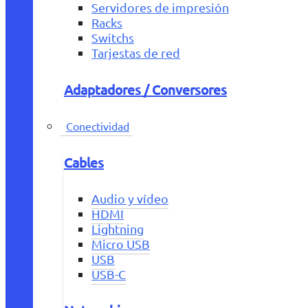
Servidores de impresión
Racks
Switchs
Tarjestas de red
Adaptadores / Conversores
Conectividad
Cables
Audio y vídeo
HDMI
Lightning
Micro USB
USB
USB-C