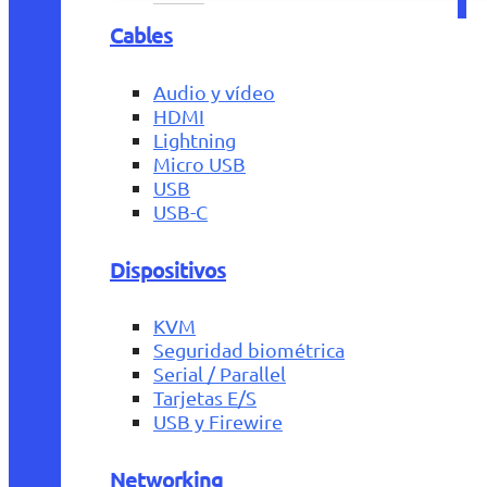
Cables
Audio y vídeo
HDMI
Lightning
Micro USB
USB
USB-C
Dispositivos
KVM
Seguridad biométrica
Serial / Parallel
Tarjetas E/S
USB y Firewire
Networking