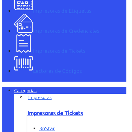
Impresoras de Etiquetas
Impresoras de Credenciales
Impresoras de Tickets
Lectores de Códigos
Categorías
Impresoras
Impresoras de Tickets
3nStar