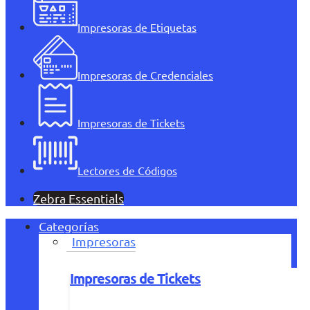
Impresoras de Etiquetas
Impresoras de Credenciales
Impresoras de Tickets
Lectores de Códigos
Zebra Essentials
Categorías
Impresoras
Impresoras de Tickets