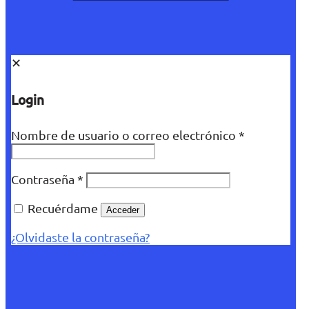
✕
Login
Nombre de usuario o correo electrónico
*
Contraseña
*
Recuérdame
Acceder
¿Olvidaste la contraseña?