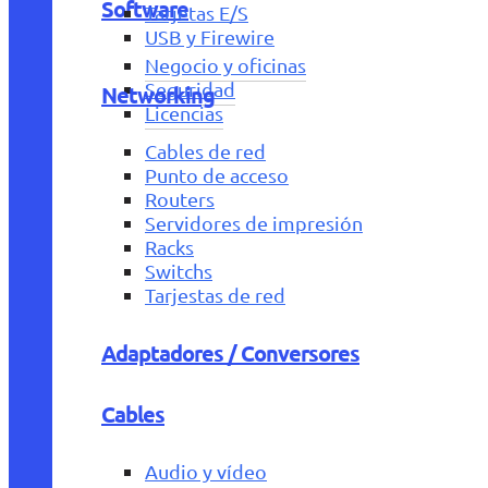
Software
Tarjetas E/S
USB y Firewire
Negocio y oficinas
Seguridad
Networking
Licencias
Cables de red
Punto de acceso
Routers
Servidores de impresión
Racks
Switchs
Tarjestas de red
Adaptadores / Conversores
Cables
Audio y vídeo