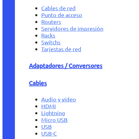
Cables de red
Punto de acceso
Routers
Servidores de impresión
Racks
Switchs
Tarjestas de red
Adaptadores / Conversores
Cables
Audio y vídeo
HDMI
Lightning
Micro USB
USB
USB-C