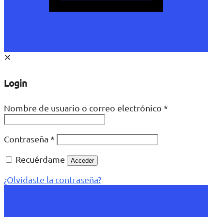
✕
Login
Nombre de usuario o correo electrónico
*
Contraseña
*
Recuérdame
Acceder
¿Olvidaste la contraseña?