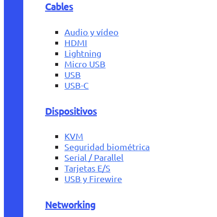
Cables
Audio y vídeo
HDMI
Lightning
Micro USB
USB
USB-C
Dispositivos
KVM
Seguridad biométrica
Serial / Parallel
Tarjetas E/S
USB y Firewire
Networking