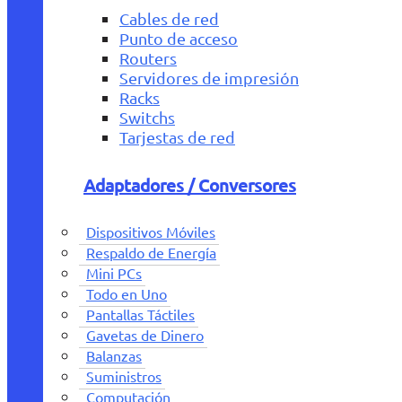
Cables de red
Punto de acceso
Routers
Servidores de impresión
Racks
Switchs
Tarjestas de red
Adaptadores / Conversores
Dispositivos Móviles
Respaldo de Energía
Mini PCs
Todo en Uno
Pantallas Táctiles
Gavetas de Dinero
Balanzas
Suministros
Computación