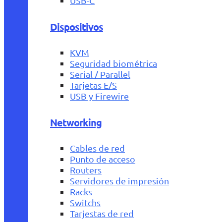
USB-C
Dispositivos
KVM
Seguridad biométrica
Serial / Parallel
Tarjetas E/S
USB y Firewire
Networking
Cables de red
Punto de acceso
Routers
Servidores de impresión
Racks
Switchs
Tarjestas de red