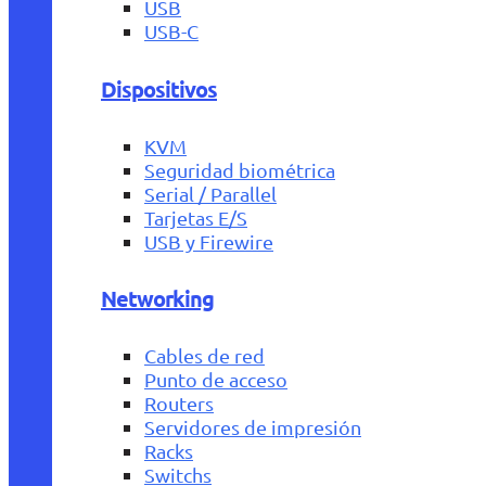
USB
USB-C
Dispositivos
KVM
Seguridad biométrica
Serial / Parallel
Tarjetas E/S
USB y Firewire
Networking
Cables de red
Punto de acceso
Routers
Servidores de impresión
Racks
Switchs