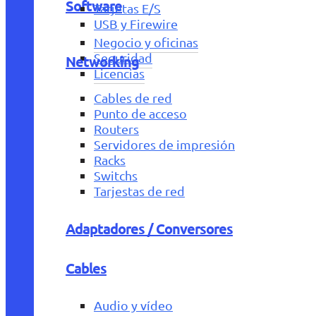
Software
Tarjetas E/S
USB y Firewire
Negocio y oficinas
Seguridad
Networking
Licencias
Cables de red
Punto de acceso
Routers
Servidores de impresión
Racks
Switchs
Tarjestas de red
Adaptadores / Conversores
Cables
Audio y vídeo