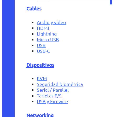
Cables
Audio y vídeo
HDMI
Lightning
Micro USB
USB
USB-C
Dispositivos
KVM
Seguridad biométrica
Serial / Parallel
Tarjetas E/S
USB y Firewire
Networking