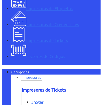
Impresoras de Etiquetas
Impresoras de Credenciales
Impresoras de Tickets
Lectores de Códigos
Categorías
Impresoras
Impresoras de Tickets
3nStar