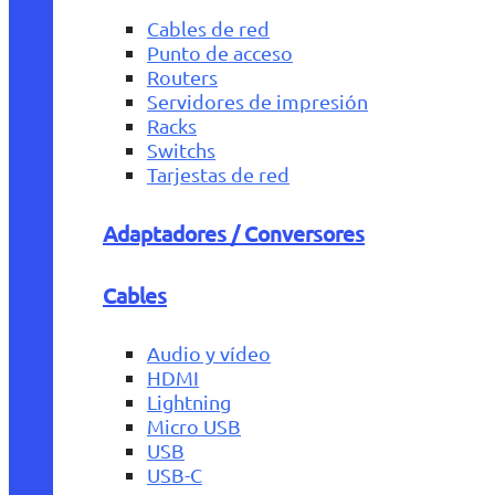
Cables de red
Punto de acceso
Routers
Servidores de impresión
Racks
Switchs
Tarjestas de red
Adaptadores / Conversores
Cables
Audio y vídeo
HDMI
Lightning
Micro USB
USB
USB-C