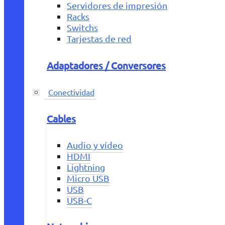
Servidores de impresión
Racks
Switchs
Tarjestas de red
Adaptadores / Conversores
Conectividad
Cables
Audio y vídeo
HDMI
Lightning
Micro USB
USB
USB-C