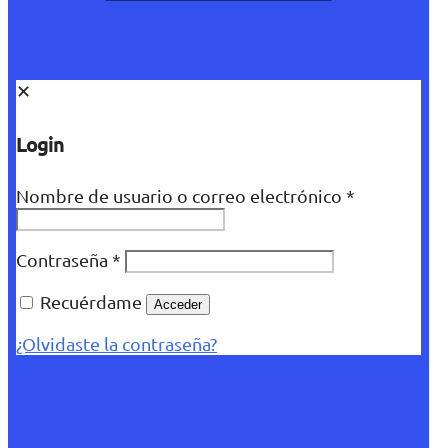
✕
Login
Nombre de usuario o correo electrónico
*
Contraseña
*
Recuérdame
Acceder
¿Olvidaste la contraseña?