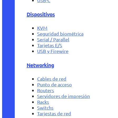
USB-C
Dispositivos
KVM
Seguridad biométrica
Serial / Parallel
Tarjetas E/S
USB y Firewire
Networking
Cables de red
Punto de acceso
Routers
Servidores de impresión
Racks
Switchs
Tarjestas de red