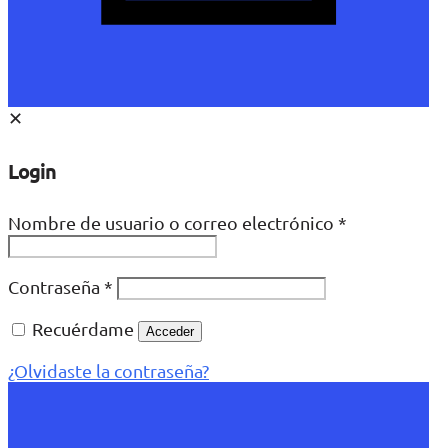
✕
Login
Nombre de usuario o correo electrónico
*
Contraseña
*
Recuérdame
Acceder
¿Olvidaste la contraseña?