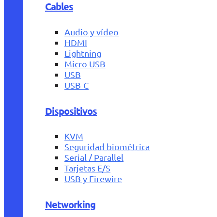
Cables
Audio y vídeo
HDMI
Lightning
Micro USB
USB
USB-C
Dispositivos
KVM
Seguridad biométrica
Serial / Parallel
Tarjetas E/S
USB y Firewire
Networking