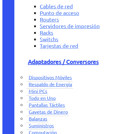
Cables de red
Punto de acceso
Routers
Servidores de impresión
Racks
Switchs
Tarjestas de red
Adaptadores / Conversores
Dispositivos Móviles
Respaldo de Energía
Mini PCs
Todo en Uno
Pantallas Táctiles
Gavetas de Dinero
Balanzas
Suministros
Computación