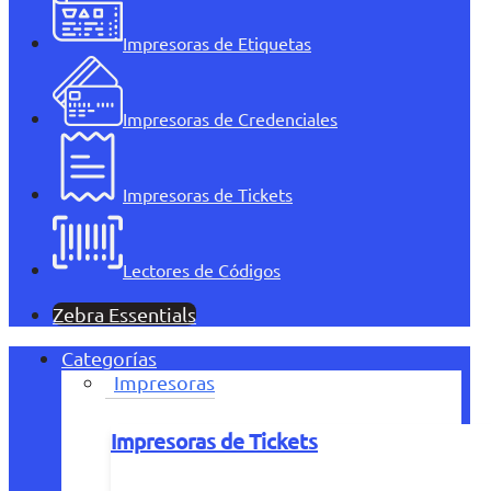
Impresoras de Etiquetas
Impresoras de Credenciales
Impresoras de Tickets
Lectores de Códigos
Zebra Essentials
Categorías
Impresoras
Impresoras de Tickets