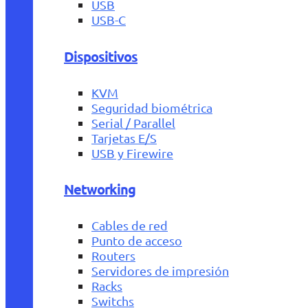
USB
USB-C
Dispositivos
KVM
Seguridad biométrica
Serial / Parallel
Tarjetas E/S
USB y Firewire
Networking
Cables de red
Punto de acceso
Routers
Servidores de impresión
Racks
Switchs