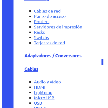
Cables de red
Punto de acceso
Routers
Servidores de impresión
Racks
Switchs
Tarjestas de red
Adaptadores / Conversores
Cables
Audio y vídeo
HDMI
Lightning
Micro USB
USB