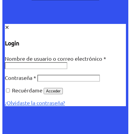
✕
Login
Nombre de usuario o correo electrónico
*
Contraseña
*
Recuérdame
Acceder
¿Olvidaste la contraseña?