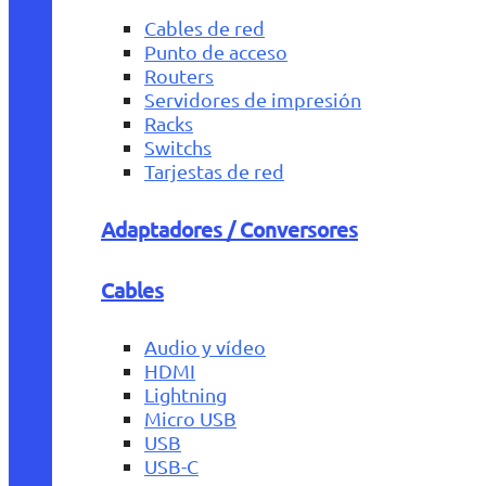
Cables de red
Punto de acceso
Routers
Servidores de impresión
Racks
Switchs
Tarjestas de red
Adaptadores / Conversores
Cables
Audio y vídeo
HDMI
Lightning
Micro USB
USB
USB-C