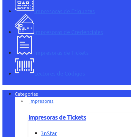
Impresoras de Etiquetas
Impresoras de Credenciales
Impresoras de Tickets
Lectores de Códigos
Categorías
Impresoras
Impresoras de Tickets
3nStar