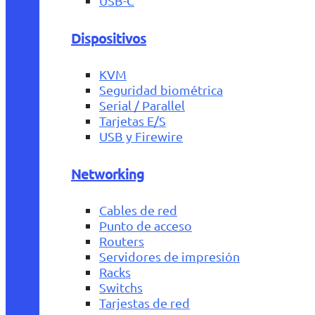
USB-C
Dispositivos
KVM
Seguridad biométrica
Serial / Parallel
Tarjetas E/S
USB y Firewire
Networking
Cables de red
Punto de acceso
Routers
Servidores de impresión
Racks
Switchs
Tarjestas de red