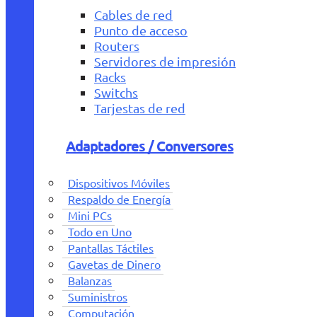
Cables de red
Punto de acceso
Routers
Servidores de impresión
Racks
Switchs
Tarjestas de red
Adaptadores / Conversores
Dispositivos Móviles
Respaldo de Energía
Mini PCs
Todo en Uno
Pantallas Táctiles
Gavetas de Dinero
Balanzas
Suministros
Computación