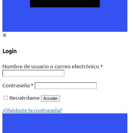
✕
Login
Nombre de usuario o correo electrónico
*
Contraseña
*
Recuérdame
Acceder
¿Olvidaste la contraseña?