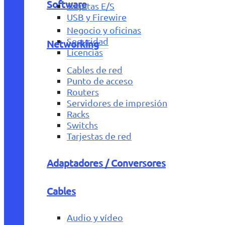
Software
Tarjetas E/S
USB y Firewire
Negocio y oficinas
Seguridad
Networking
Licencias
Cables de red
Punto de acceso
Routers
Servidores de impresión
Racks
Switchs
Tarjestas de red
Adaptadores / Conversores
Cables
Audio y vídeo