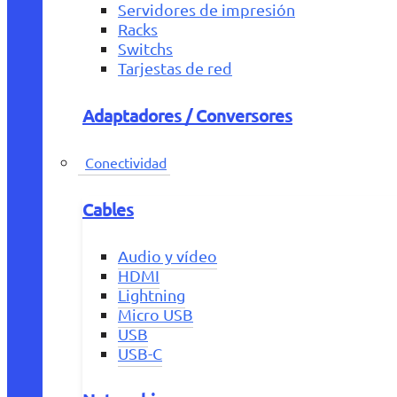
Servidores de impresión
Racks
Switchs
Tarjestas de red
Adaptadores / Conversores
Conectividad
Cables
Audio y vídeo
HDMI
Lightning
Micro USB
USB
USB-C