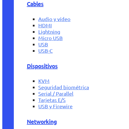
Cables
Audio y vídeo
HDMI
Lightning
Micro USB
USB
USB-C
Dispositivos
KVM
Seguridad biométrica
Serial / Parallel
Tarjetas E/S
USB y Firewire
Networking