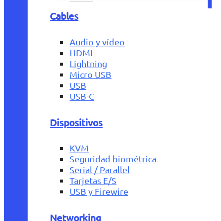
Cables
Audio y vídeo
HDMI
Lightning
Micro USB
USB
USB-C
Dispositivos
KVM
Seguridad biométrica
Serial / Parallel
Tarjetas E/S
USB y Firewire
Networking