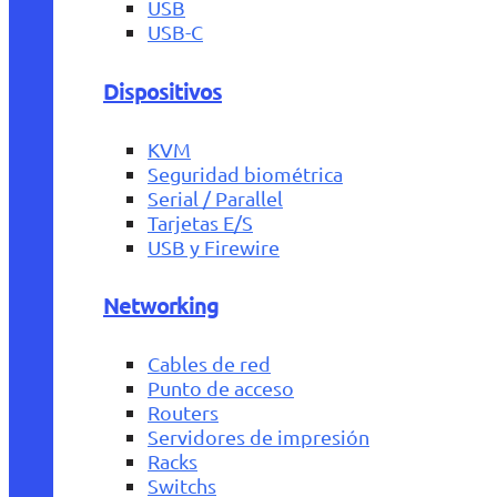
USB
USB-C
Dispositivos
KVM
Seguridad biométrica
Serial / Parallel
Tarjetas E/S
USB y Firewire
Networking
Cables de red
Punto de acceso
Routers
Servidores de impresión
Racks
Switchs