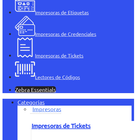
Impresoras de Etiquetas
Impresoras de Credenciales
Impresoras de Tickets
Lectores de Códigos
Zebra Essentials
Categorías
Impresoras
Impresoras de Tickets