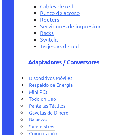
Cables de red
Punto de acceso
Routers
Servidores de impresión
Racks
Switchs
Tarjestas de red
Adaptadores / Conversores
Dispositivos Móviles
Respaldo de Energía
Mini PCs
Todo en Uno
Pantallas Táctiles
Gavetas de Dinero
Balanzas
Suministros
Computación