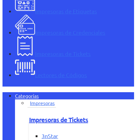
Impresoras de Etiquetas
Impresoras de Credenciales
Impresoras de Tickets
Lectores de Códigos
Categorías
Impresoras
Impresoras de Tickets
3nStar