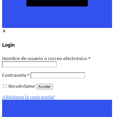
✕
Login
Nombre de usuario o correo electrónico
*
Contraseña
*
Recuérdame
Acceder
¿Olvidaste la contraseña?