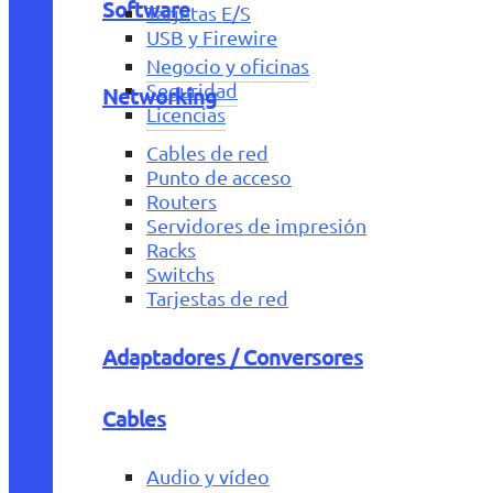
Software
Tarjetas E/S
USB y Firewire
Negocio y oficinas
Seguridad
Networking
Licencias
Cables de red
Punto de acceso
Routers
Servidores de impresión
Racks
Switchs
Tarjestas de red
Adaptadores / Conversores
Cables
Audio y vídeo