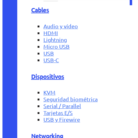
Cables
Audio y vídeo
HDMI
Lightning
Micro USB
USB
USB-C
Dispositivos
KVM
Seguridad biométrica
Serial / Parallel
Tarjetas E/S
USB y Firewire
Networking