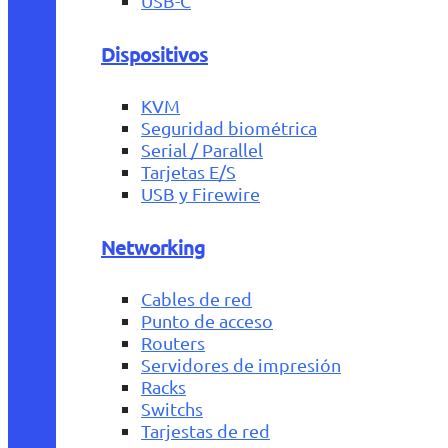
USB-C
Dispositivos
KVM
Seguridad biométrica
Serial / Parallel
Tarjetas E/S
USB y Firewire
Networking
Cables de red
Punto de acceso
Routers
Servidores de impresión
Racks
Switchs
Tarjestas de red