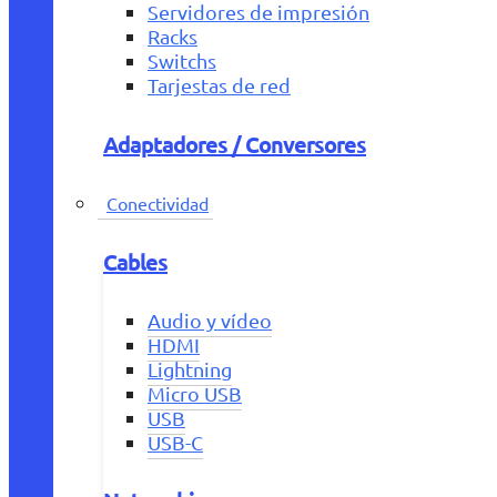
Servidores de impresión
Racks
Switchs
Tarjestas de red
Adaptadores / Conversores
Conectividad
Cables
Audio y vídeo
HDMI
Lightning
Micro USB
USB
USB-C