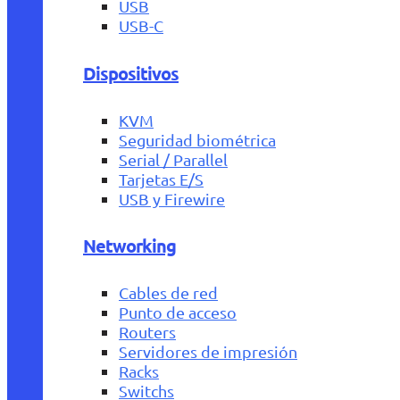
USB
USB-C
Dispositivos
KVM
Seguridad biométrica
Serial / Parallel
Tarjetas E/S
USB y Firewire
Networking
Cables de red
Punto de acceso
Routers
Servidores de impresión
Racks
Switchs