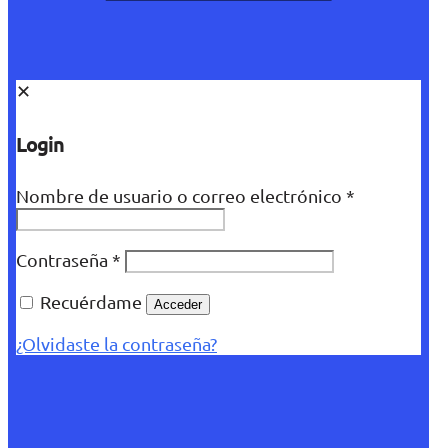
✕
Login
Nombre de usuario o correo electrónico
*
Contraseña
*
Recuérdame
Acceder
¿Olvidaste la contraseña?