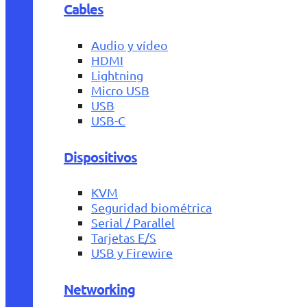
Cables
Audio y vídeo
HDMI
Lightning
Micro USB
USB
USB-C
Dispositivos
KVM
Seguridad biométrica
Serial / Parallel
Tarjetas E/S
USB y Firewire
Networking