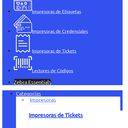
Impresoras de Etiquetas
Impresoras de Credenciales
Impresoras de Tickets
Lectores de Códigos
Zebra Essentials
Categorías
Impresoras
Impresoras de Tickets