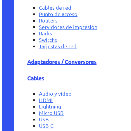
Cables de red
Punto de acceso
Routers
Servidores de impresión
Racks
Switchs
Tarjestas de red
Adaptadores / Conversores
Cables
Audio y vídeo
HDMI
Lightning
Micro USB
USB
USB-C