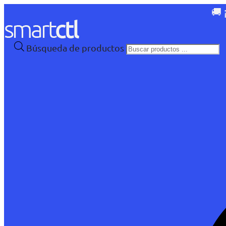
🚚 
Búsqueda de productos