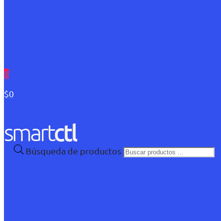
0
$0
Búsqueda de productos