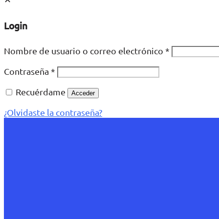
Login
Nombre de usuario o correo electrónico
*
Contraseña
*
Recuérdame
Acceder
¿Olvidaste la contraseña?